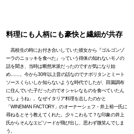
料理にも人柄にも豪快と繊細が共存
高校生の時にお付き合いしていた彼女から『ゴルゴンゾ
ーラのニョッキを食べた』っていう得体の知れないモノの
話を聞き、当時は断然米派だったのですが気になり始
め……。今から30年以上昔の話なのでナポリタンとミート
ソースくらいしか知らないような時代でしたが、田園調布
に住んでいた子だったのでオシャレなものを食べていたん
でしょうね」。なぜイタリア料理を志したのかと
「WINEMAN FACTORY」のオーナーシェフ・井上裕一氏に
尋ねるとそう教えてくれた。少々こわもて？な印象の井上
氏からそんなエピソードが飛び出し、思わず微笑んでしま
う。