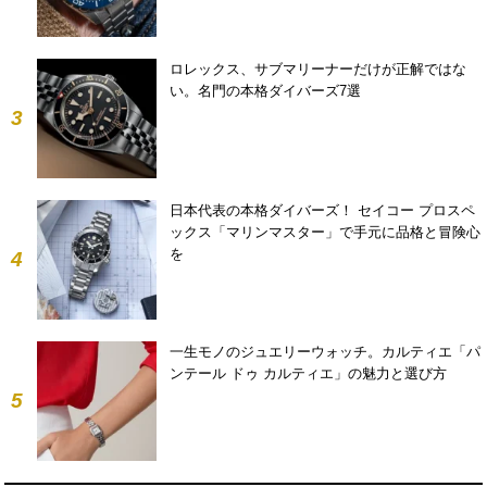
ロレックス、サブマリーナーだけが正解ではな
い。名門の本格ダイバーズ7選
3
日本代表の本格ダイバーズ！ セイコー プロスペ
ックス「マリンマスター」で手元に品格と冒険心
を
4
一生モノのジュエリーウォッチ。カルティエ「パ
ンテール ドゥ カルティエ」の魅力と選び方
5