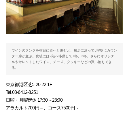
ワインのタンクを横目に奥へと進むと、厨房に沿ってL字型にカウン
ター席が並ぶ。食後には2階へ移動して1杯、2杯。さらにオリジナ
ルやセレクトしたワイン、チーズ、クッキーなどの買い物もでき
る。
東京都港区芝5-20-22 1F
Tel.03-6412-8251
日曜・月曜定休 17:30～23:00
アラカルト700円～、コース7500円～