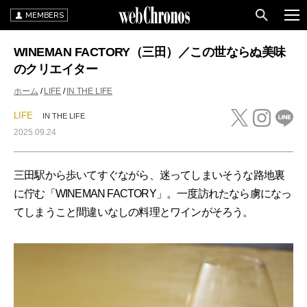
MEMBERS
WINEMAN FACTORY（三田）／この世ならぬ美味
のクリエイター
ホーム
LIFE
IN THE LIFE
LIFE
IN THE LIFE
2025.09.24
三田駅から歩いてすぐながら、迷ってしまいそうな路地裏
に佇む「WINEMAN FACTORY」。一度訪れたなら虜になっ
てしまうこと間違いなしの料理とワインがそろう。