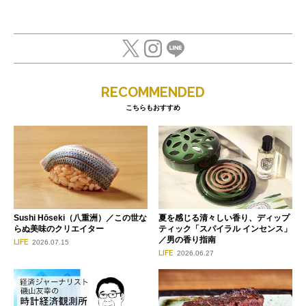
RECOMMENDED
こちらもおすすめ
Sushi Hōseki（八重洲）／この世な
夏を感じる清々しい香り、ディップ
らぬ美味のクリエイター
ティック「スパイラル インセンス」
／男の香り指南
LIFE
2026.07.15
LIFE
2026.06.27