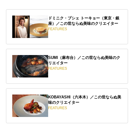
ドミニク・ブシェ トーキョー（東京・銀
座）／この世ならぬ美味のクリエイター
FEATURES
SUMI（麻布台）／この世ならぬ美味のク
リエイター
FEATURES
KOBAYASHI（六本木）／この世ならぬ美
味のクリエイター
FEATURES