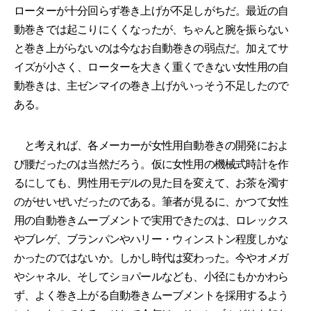
ローターが十分回らず巻き上げが不足しがちだ。最近の自
動巻きでは起こりにくくなったが、ちゃんと腕を振らない
と巻き上がらないのは今なお自動巻きの弱点だ。加えてサ
イズが小さく、ローターを大きく重くできない女性用の自
動巻きは、主ゼンマイの巻き上げがいっそう不足したので
ある。
と考えれば、各メーカーが女性用自動巻きの開発におよ
び腰だったのは当然だろう。仮に女性用の機械式時計を作
るにしても、男性用モデルの見た目を変えて、お茶を濁す
のがせいぜいだったのである。筆者が見るに、かつて女性
用の自動巻きムーブメントで実用できたのは、ロレックス
やブレゲ、ブランパンやハリー・ウィンストン程度しかな
かったのではないか。しかし時代は変わった。今やオメガ
やシャネル、そしてショパールなども、小径にもかかわら
ず、よく巻き上がる自動巻きムーブメントを採用するよう