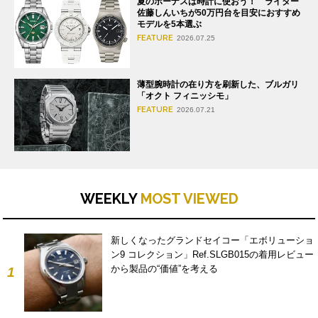
夏のボーナスは時計に使おう！ ライター
佐藤しんいちが50万円台を目安におすすめ
モデルを5本選ぶ
FEATURE
2026.07.25
薄型腕時計の在り方を刷新した、ブルガリ
「オクト フィニッシモ」
FEATURE
2026.07.21
WEEKLY
MOST VIEWED
新しくなったグランドセイコー「エボリューショ
ン9 コレクション」Ref.SLGB015の着用レビュー
から製品の“価値”を考える
1