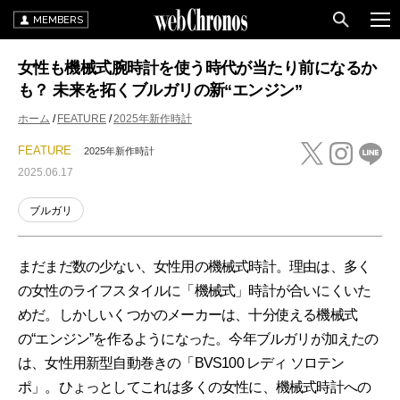
MEMBERS
女性も機械式腕時計を使う時代が当たり前になるか
も？ 未来を拓くブルガリの新“エンジン”
ホーム
FEATURE
2025年新作時計
FEATURE
2025年新作時計
2025.06.17
ブルガリ
まだまだ数の少ない、女性用の機械式時計。理由は、多く
の女性のライフスタイルに「機械式」時計が合いにくいた
めだ。しかしいくつかのメーカーは、十分使える機械式
の“エンジン”を作るようになった。今年ブルガリが加えたの
は、女性用新型自動巻きの「BVS100 レディ ソロテン
ポ」。ひょっとしてこれは多くの女性に、機械式時計への