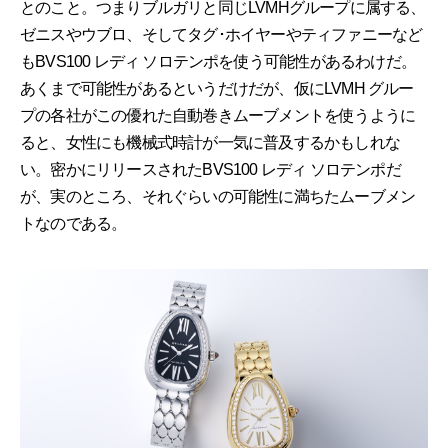
とのこと。つまりブルガリと同じLVMHグループに属する、
ゼニスやウブロ、そしてタグ･ホイヤーやティファニーなど
もBVS100 レディ ソロテンポを使う可能性があるわけだ。
あくまで可能性があるというだけだが、仮にLVMH グルー
プの各社がこの優れた自動巻きムーブメントを使うように
ると、女性にも機械式時計が一気に普及するかもしれな
い。密かにリリースされたBVS100 レディ ソロテンポだ
が、実のところ、それぐらいの可能性に満ちたムーブメン
トなのである。