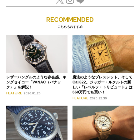
RECOMMENDED
こちらもおすすめ
レザーバングルのような存在感。キ
魔法のようなブレスレット、そして
ングセイコー「VANAC（バナッ
Cal.822。ジャガー・ルクルトの新
ク）」を解説！
しい「レベルソ・トリビュート」は
660万円でも買い！
FEATURE
2026.01.20
FEATURE
2025.12.30