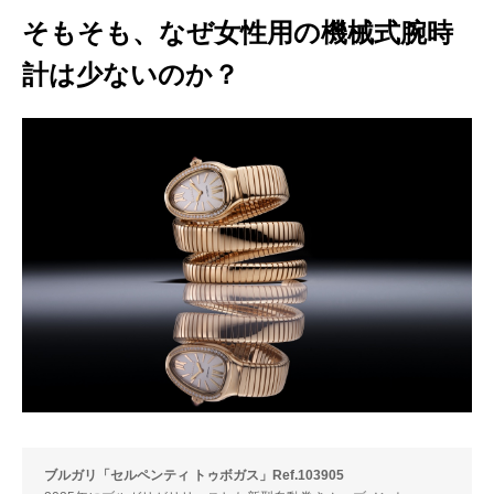
そもそも、なぜ女性用の機械式腕時
計は少ないのか？
ブルガリ「セルペンティ トゥボガス」Ref.103905