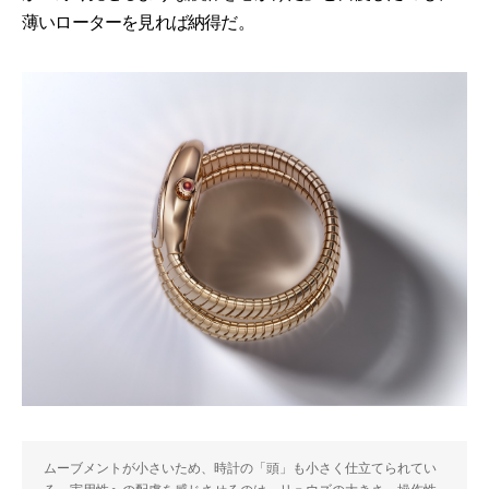
薄いローターを見れば納得だ。
ムーブメントが小さいため、時計の「頭」も小さく仕立てられてい