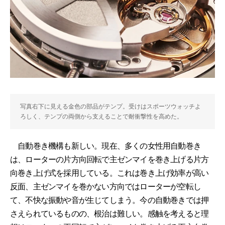
写真右下に見える金色の部品がテンプ。受けはスポーツウォッチよ
ろしく、テンプの両側から支えることで耐衝撃性を高めた。
自動巻き機構も新しい。現在、多くの女性用自動巻き
は、ローターの片方向回転で主ゼンマイを巻き上げる片方
向巻き上げ式を採用している。これは巻き上げ効率が高い
反面、主ゼンマイを巻かない方向ではローターが空転し
て、不快な振動や音が生じてしまう。今の自動巻きでは押
さえられているものの、根治は難しい。感触を考えると理