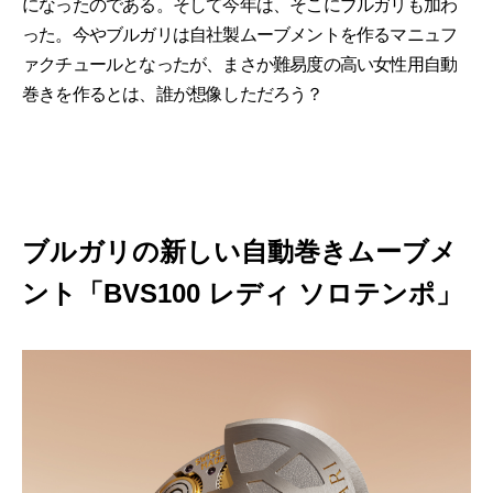
になったのである。そして今年は、そこにブルガリも加わ
った。今やブルガリは自社製ムーブメントを作るマニュフ
ァクチュールとなったが、まさか難易度の高い女性用自動
巻きを作るとは、誰が想像しただろう？
ブルガリの新しい自動巻きムーブメ
ント「BVS100 レディ ソロテンポ」