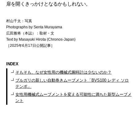
扉を開くきっかけとなるかもしれない。
村山千太：写真
Photographs by Senta Murayama
広田雅将（本誌）：取材・文
Text by Masayuki Hirota (Chronos-Japan)
［2025年6月17日公開記事］
INDEX
そもそも、なぜ女性用の機械式腕時計は少ないのか？
ブルガリの新しい自動巻きムーブメント「BVS100 レディ ソロ
テンポ」
女性用機械式ムーブメントを変える可能性に満ちた新型ムーブメ
ント