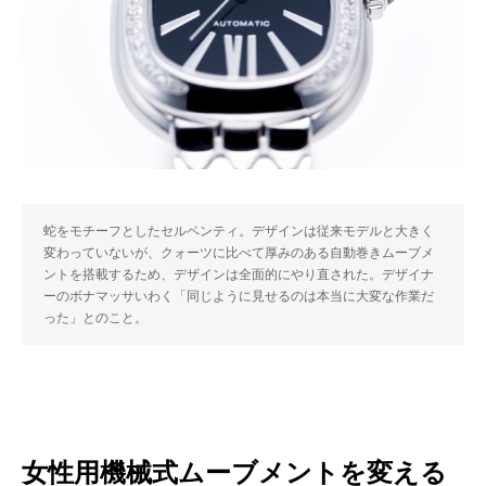
蛇をモチーフとしたセルペンティ。デザインは従来モデルと大きく
変わっていないが、クォーツに比べて厚みのある自動巻きムーブメ
ントを搭載するため、デザインは全面的にやり直された。デザイナ
ーのボナマッサいわく「同じように見せるのは本当に大変な作業だ
った」とのこと。
女性用機械式ムーブメントを変える