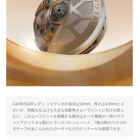
Cal.BVS100 レディ ソロテンポの直径は19mm、厚さは3.9mmと小
さいが、性能も仕上げも大きな自動巻きムーブメントに引けを取ら
ない。このムーブメントを搭載する新作はすべて裏蓋の一部がサフ
ァイアクリスタル製のトランスパレントバック。7枚の蛇のウロコの
モチーフがあしらわれたローターなどのディテールを観賞できる。