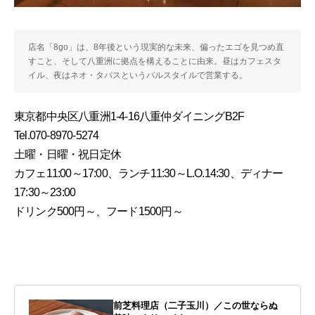
店名「8go」は、8年後という現実的な未来、偏ったエゴを見つめ直
すこと、そして八重洲に拠点を構えることに由来。昼はカフェスタ
イル、夜はネオ・タパスというバルスタイルで営業する。
東京都中央区八重洲1-4-16八重仲ダイニングB2F
Tel.070-8970-5274
土曜・日曜・祝日定休
カフェ11:00～17:00、ランチ11:30～L.O.14:30、ディナー
17:30～23:00
ドリンク500円～、フード1500円～
前芝料理店（二子玉川）／この世ならぬ