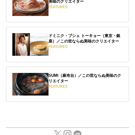
美味のクリエイター
FEATURES
ドミニク・ブシェ トーキョー（東京・銀
座）／この世ならぬ美味のクリエイター
FEATURES
SUMI（麻布台）／この世ならぬ美味のク
リエイター
FEATURES