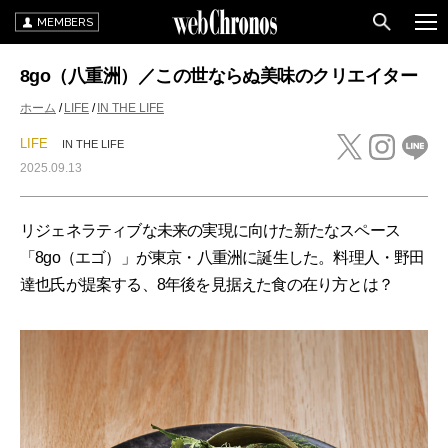
MEMBERS
8go（八重洲）／この世ならぬ美味のクリエイター
ホーム
LIFE
IN THE LIFE
LIFE
IN THE LIFE
2025.09.13
リジェネラティブな未来の実現に向けた新たなスペース
「8go（エゴ）」が東京・八重洲に誕生した。料理人・野田
達也氏が提案する、8年後を見据えた食の在り方とは？