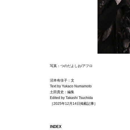
写真：つのだよしお/アフロ
沼本有佳子：文
Text by Yukaco Numamoto
土田貴史：編集
Edited by Takashi Tsuchida
［2025年12月14日掲載記事］
INDEX