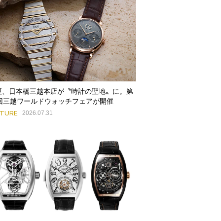
夏、日本橋三越本店が〝時計の聖地〟に。第
9回三越ワールドウォッチフェアが開催
ATURE
2026.07.31