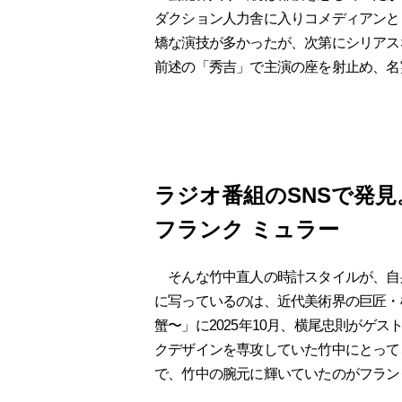
ダクション人力舎に入りコメディアンと
矯な演技が多かったが、次第にシリアス
前述の「秀吉」で主演の座を射止め、名
ラジオ番組のSNSで発
フランク ミュラー
そんな竹中直人の時計スタイルが、自身
に写っているのは、近代美術界の巨匠・
蟹〜」に2025年10月、横尾忠則がゲ
クデザインを専攻していた竹中にとって
で、竹中の腕元に輝いていたのがフラン