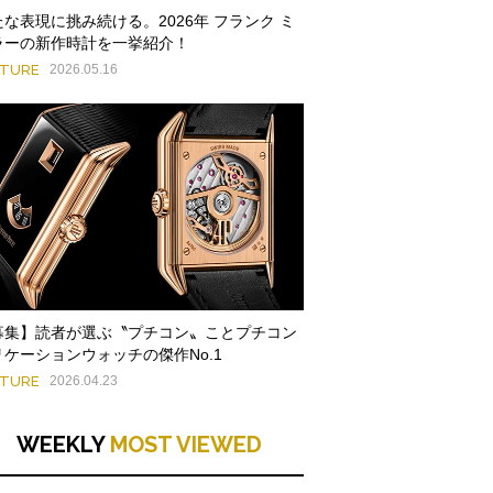
たな表現に挑み続ける。2026年 フランク ミ
ラーの新作時計を一挙紹介！
ATURE
2026.05.16
募集】読者が選ぶ〝プチコン〟ことプチコン
リケーションウォッチの傑作No.1
ATURE
2026.04.23
WEEKLY
MOST VIEWED