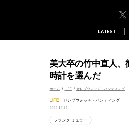
LATEST
美大卒の竹中直人、
時計を選んだ
ホーム
LIFE
セレブウォッチ・ハンティング
LIFE
セレブウォッチ・ハンティング
2025.12.14
フランク ミュラー