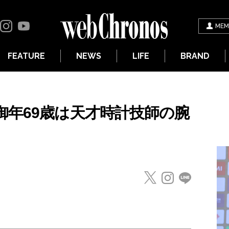
MEM
FEATURE
NEWS
LIFE
BRAND
御年69歳は天才時計技師の腕