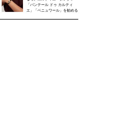
「パンテール ドゥ カルティ
エ」「ベニュワール」を勧める