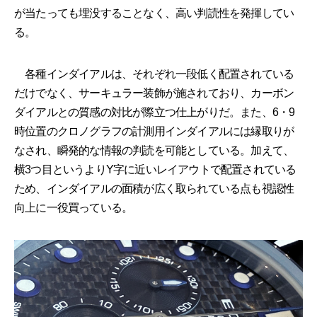
が当たっても埋没することなく、高い判読性を発揮してい
る。
各種インダイアルは、それぞれ一段低く配置されている
だけでなく、サーキュラー装飾が施されており、カーボン
ダイアルとの質感の対比が際立つ仕上がりだ。また、6・9
時位置のクロノグラフの計測用インダイアルには縁取りが
なされ、瞬発的な情報の判読を可能としている。加えて、
横3つ目というよりY字に近いレイアウトで配置されている
ため、インダイアルの面積が広く取られている点も視認性
向上に一役買っている。