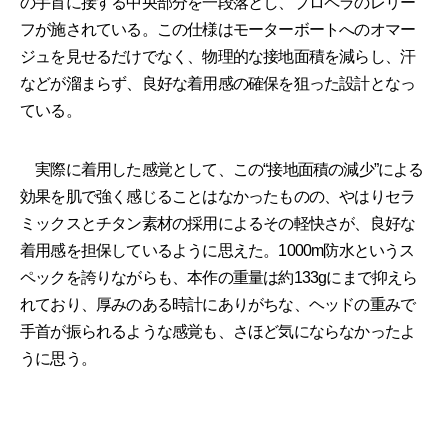
の手首に接する中央部分を一段落とし、プロペラのレリー
フが施されている。この仕様はモーターボートへのオマー
ジュを見せるだけでなく、物理的な接地面積を減らし、汗
などが溜まらず、良好な着用感の確保を狙った設計となっ
ている。
実際に着用した感覚として、この“接地面積の減少”による
効果を肌で強く感じることはなかったものの、やはりセラ
ミックスとチタン素材の採用によるその軽快さが、良好な
着用感を担保しているように思えた。1000m防水というス
ペックを誇りながらも、本作の重量は約133gにまで抑えら
れており、厚みのある時計にありがちな、ヘッドの重みで
手首が振られるような感覚も、さほど気にならなかったよ
うに思う。