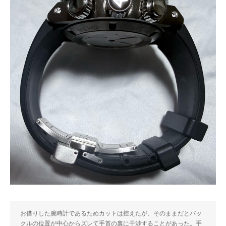
お借りした腕時計であるためカットは控えたが、そのままだとバッ
クルの位置が中心からズレて手首の裏に干渉することがあった。手