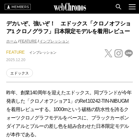
MEMBERS
デカいぞ、強いぞ！ エドックス「クロノオフショ
ア1 クロノグラフ」日本限定モデルを着用レビュー
ホーム
FEATURE
インプレッション
FEATURE
インプレッション
2025.12.20
エドックス
昨年、創業140周年を迎えたエドックス。同ブランドが今年
発表した「クロノオフショア1」のRef.10242-TIN-NIBUGM
を着用レビューする。1000mという破格の防水性を誇るク
ォーツクロノグラフモデルをベースに、ブラックカーボン
ダイアルとブルーの差し色を組み合わせた日本限定モデル
が本作である。