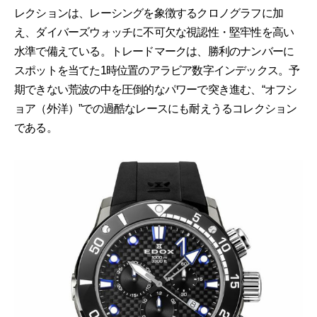
レクションは、レーシングを象徴するクロノグラフに加
え、ダイバーズウォッチに不可欠な視認性・堅牢性を高い
水準で備えている。トレードマークは、勝利のナンバーに
スポットを当てた1時位置のアラビア数字インデックス。予
期できない荒波の中を圧倒的なパワーで突き進む、“オフシ
ョア（外洋）”での過酷なレースにも耐えうるコレクション
である。