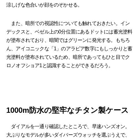
涼しげな色合いが顔をのぞかせる。
また、暗所での視認性についても触れておきたい。イン
デックスと、ベゼル上の0分位置にあるドットには蓄光塗料
が塗布されており、暗闇ではグリーンに発光する。もちろ
ん、アイコニックな「1」のアラビア数字にもしっかりと蓄
光塗料が塗布されているため、暗所であってもひと目でク
ロノオフショア1と認識することができるだろう。
1000m防水の堅牢なチタン製ケース
ダイアルを一通り確認したところで、早速ハンズオン。
大ぶりなモデルが多いダイバーズウォッチを選ぶうえで、