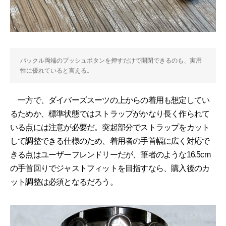
バックル両端のプッシュボタンを押すだけで開閉できるのも、実用
性に優れていると言える。
一方で、ダイバーズスーツの上からの着用も想定してい
るためか、標準状態ではストラップがかなり長く作られて
いる点には注意が必要だ。突起部分でストラップをカット
して調整できる仕様のため、着用者の手首幅に広く対応で
きる点はユーザーフレンドリーだが、筆者のような16.5cm
の手首回りでジャストフィットを目指すなら、購入後のカ
ット調整は必須となるだろう。