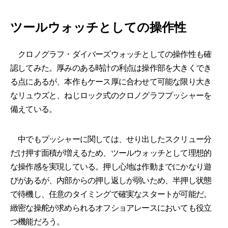
ツールウォッチとしての操作性
クロノグラフ・ダイバーズウォッチとしての操作性も確
認してみた。厚みのある時計の利点は操作部を大きくでき
る点にあるが、本作もケース厚に合わせて可能な限り大き
なリュウズと、ねじロック式のクロノグラフプッシャーを
備えている。
中でもプッシャーに関しては、せり出したスクリュー分
だけ押す面積が増えるため、ツールウォッチとして理想的
な操作感を実現している。押し心地は作動までにかなり遊
びがあるが、内部からの押し返しが弱いため、半押し状態
で待機し、任意のタイミングで確実なスタートが可能だ。
緻密な操舵が求められるオフショアレースにおいても役立
つ機能だろう。