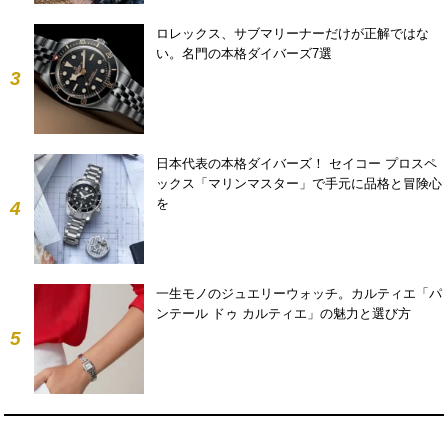
ロレックス、サブマリーナーだけが正解ではな
い。名門の本格ダイバーズ7選
3
日本代表の本格ダイバーズ！ セイコー プロスペ
ックス「マリンマスター」で手元に品格と冒険心
を
4
一生モノのジュエリーウォッチ。カルティエ「パ
ンテール ドゥ カルティエ」の魅力と選び方
5