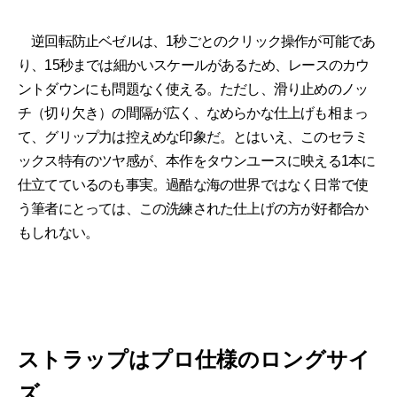
逆回転防止ベゼルは、1秒ごとのクリック操作が可能であ
り、15秒までは細かいスケールがあるため、レースのカウ
ントダウンにも問題なく使える。ただし、滑り止めのノッ
チ（切り欠き）の間隔が広く、なめらかな仕上げも相まっ
て、グリップ力は控えめな印象だ。とはいえ、このセラミ
ックス特有のツヤ感が、本作をタウンユースに映える1本に
仕立てているのも事実。過酷な海の世界ではなく日常で使
う筆者にとっては、この洗練された仕上げの方が好都合か
もしれない。
ストラップはプロ仕様のロングサイ
ズ