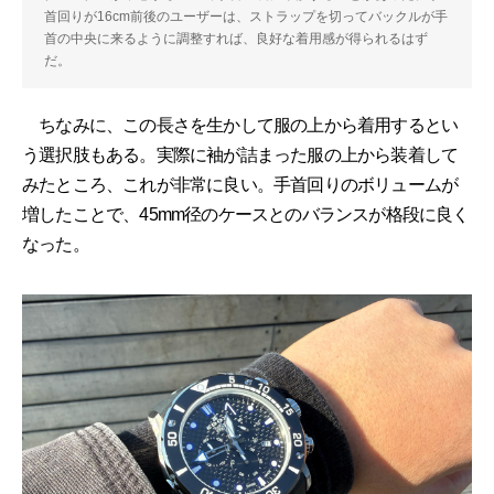
首回りが16cm前後のユーザーは、ストラップを切ってバックルが手
首の中央に来るように調整すれば、良好な着用感が得られるはず
だ。
ちなみに、この長さを生かして服の上から着用するとい
う選択肢もある。実際に袖が詰まった服の上から装着して
みたところ、これが非常に良い。手首回りのボリュームが
増したことで、45mm径のケースとのバランスが格段に良く
なった。