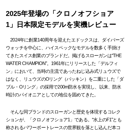
2025年登場の「クロノオフショア
1」日本限定モデルを実機レビュー
2024年に創業140周年を迎えたエドックスは、ダイバーズ
ウォッチを中心に、ハイスペックなモデルを数多く手掛け
てきたスイス創業のブランドだ。掲げるスローガンは“THE
WATER CHAMPION”。1961年にリリースした「デルフィ
ン」において、当時の主流であったねじ込み式リュウズで
はなく、リュウズのOリング（パッキン）を二重にした「ダ
ブル・Oリング」の採用で200m防水を実現し、以来、防水
時計のパイオニアとしての地位を固めてきた。
そんな同ブランドのスローガンと歴史を体現するコレク
ションが、「クロノオフショア1」である。“水上のF1”とも
称されるパワーボートレースの世界観を落とし込んだ本コ