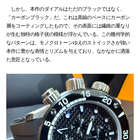
しかし、本作のダイアルはただのブラックではなく、
「カーボンブラック」だ。これは真鍮のベースにカーボン
層をコーティングしたもので、その表面には繊維の重なり
が生む独特の格子状の模様が浮かんでいる。この幾何学的
なパターンは、モノクロトーンゆえのストイックさが強い
本作に豊かな表情とリズムを与えており、なかなかに洒落
た意匠となっている。