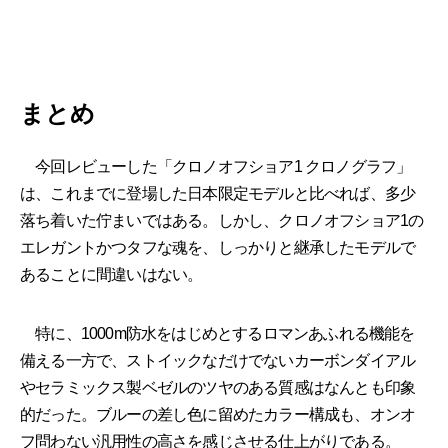
まとめ
今回レビューした「クロノオフショア1 クロノグラフ」
は、これまでに登場した日本限定モデルと比べれば、多少
落ち着いた佇まいではある。しかし、クロノオフショア1の
エレガントかつタフな魂を、しっかりと継承したモデルで
あることに間違いはない。
特に、1000m防水をはじめとするロマンあふれる機能を
備える一方で、ストイックなだけでないカーボンダイアル
やセラミックス製ベゼルのツヤのある質感はなんとも印象
的だった。ブルーの差し色に留めたカラー構成も、オンオ
フ問わない汎用性の高さを感じさせる仕上がりである。