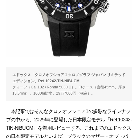
エドックス「クロノオフショア 1 クロノグラフ ジャパン リミテッド
エディション」Ref.10242-TIN-NIBUGM
クォーツ（Cal.102 / Ronda 5030 D）。Tiケース（直径45mm、厚さ
15.5mm）。1000m防水。29万7000円（税込）。
本記事ではそんなクロノオフショア1の多彩なラインナッ
プの中から、2025年に登場した日本限定モデル「Ref.10242-
TIN-NIBUGM」を着用レビューする。これまでのエドックス
の日本限定モデルといえば、ブラックのマザー・オブ・パ