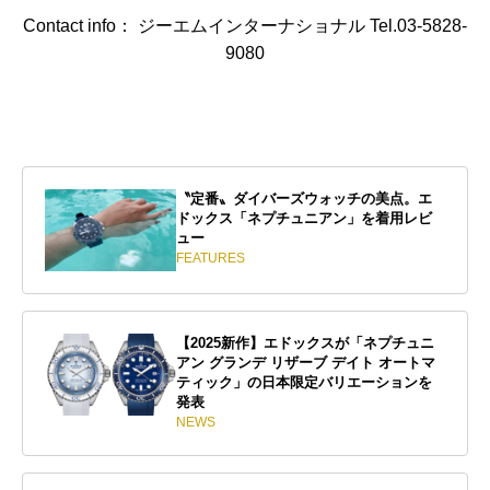
Contact info： ジーエムインターナショナル Tel.03-5828-
9080
〝定番〟ダイバーズウォッチの美点。エ
ドックス「ネプチュニアン」を着用レビ
ュー
FEATURES
【2025新作】エドックスが「ネプチュニ
アン グランデ リザーブ デイト オートマ
ティック」の日本限定バリエーションを
発表
NEWS