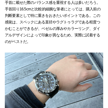
手首に載せた際のバランス感を重視する人は多いだろう。
手首回り16.5cmと比較的細腕な筆者にとっては、購入前の
判断要素として特に重きをおきたいポイントである。この
感覚は、スペックにある直径やラグトゥラグである程度つ
かむことができるが、ベゼルの厚みやカラーリング、ダイ
アルデザインによって印象が異なるため、実際に試着する
のがベストだ。