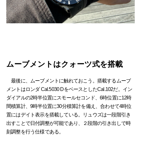
ムーブメントはクォーツ式を搭載
最後に、ムーブメントに触れておこう。搭載するムーブ
メントはロンダ Cal.5030 DをベースとしたCal.102だ。イン
ダイアルの2時半位置にスモールセコンド、6時位置に12時
間積算計、9時半位置に30分積算計を備え、合わせて4時位
置にはデイト表示を搭載している。リュウズは一段階引き
出すことで日付調整が可能であり、２段階の引き出しで時
刻調整を行う仕様である。