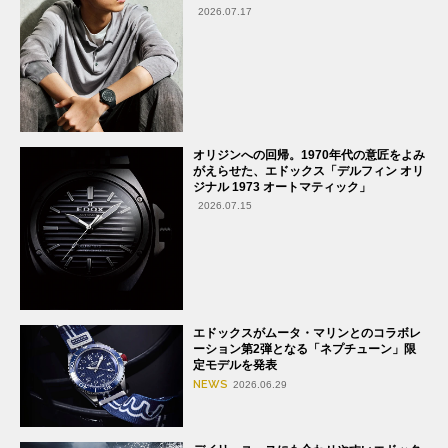
2026.07.17
オリジンへの回帰。1970年代の意匠をよみ
がえらせた、エドックス「デルフィン オリ
ジナル 1973 オートマティック」
2026.07.15
エドックスがムータ・マリンとのコラボレ
ーション第2弾となる「ネプチューン」限
定モデルを発表
NEWS
2026.06.29