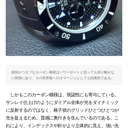
軽快かつタフなカーボン素材はパワーボートと切っても切り離せな
い関係にあり、その世界観へのオマージュとしても効果的である。
しかもこのカーボン模様は、視認性にも寄与している。
サンレイ仕上げのようにダイアル全体が光をダイナミック
に反射するのではなく、格子状のグリッドひとつひとつが
光を捉えるため、質感に奥行きを生んでいるのである。こ
れにより、インデックスや針がより立体的に見え、強い光