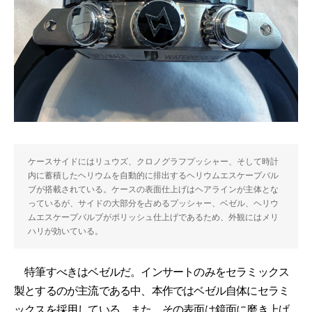
ケースサイドにはリュウズ、クロノグラフプッシャー、そして時計
内に蓄積したヘリウムを自動的に排出するヘリウムエスケープバル
ブが搭載されている。ケースの表面仕上げはヘアラインが主体とな
っているが、サイドの大部分を占めるプッシャー、ベゼル、ヘリウ
ムエスケープバルブがポリッシュ仕上げであるため、外観にはメリ
ハリが効いている。
特筆すべきはベゼルだ。インサートのみをセラミックス
製とするのが主流である中、本作ではベゼル自体にセラミ
ックスを採用している。また、その表面は鏡面に磨き上げ