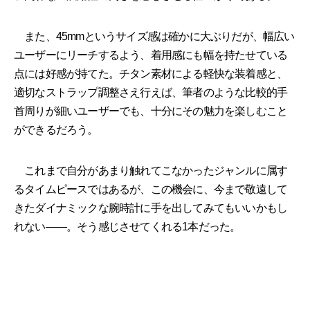
また、45mmというサイズ感は確かに大ぶりだが、幅広い
ユーザーにリーチするよう、着用感にも幅を持たせている
点には好感が持てた。チタン素材による軽快な装着感と、
適切なストラップ調整さえ行えば、筆者のような比較的手
首周りが細いユーザーでも、十分にその魅力を楽しむこと
ができるだろう。
これまで自分があまり触れてこなかったジャンルに属す
るタイムピースではあるが、この機会に、今まで敬遠して
きたダイナミックな腕時計に手を出してみてもいいかもし
れない――。そう感じさせてくれる1本だった。