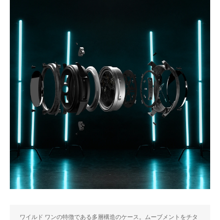
ワイルド ワンの特徴である多層構造のケース。ムーブメントをチタ