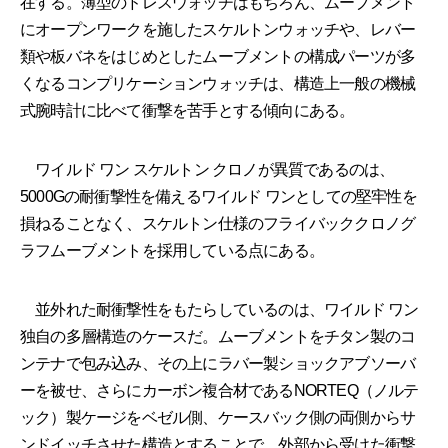
在する。薄型のドレスウォッチはもちろん、ムーブメント
にオープンワークを施したスケルトンウォッチや、レバー
類や板バネをはじめとしたムーブメントの構成パーツが多
くなるコンプリケーションウォッチは、構造上一般の機械
式腕時計に比べて衝撃を苦手とする傾向にある。
ワイルド ワン スケルトン クロノが異質であるのは、
5000Gの耐衝撃性を備えるワイルド ワンとしての堅牢性を
損ねることなく、スケルトン仕様のフライバッククロノグ
ラフムーブメントを採用している点にある。
並外れた耐衝撃性をもたらしているのは、ワイルド ワン
独自の多層構造のケースだ。ムーブメントをチタン製のコ
ンテナで包み込み、その上にラバー製ショックアブソーバ
ーを被せ、さらにカーボン複合材であるNORTEQ（ノルテ
ック）製ケージをベゼル側、ケースバック側の両側からサ
ンドイッチさせた構造とすることで、外部から受けた衝撃