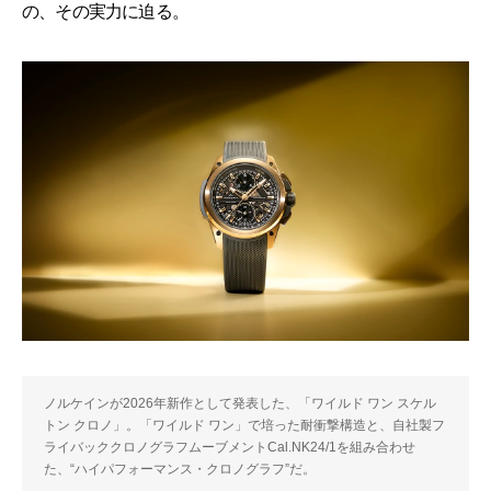
の、その実力に迫る。
ノルケインが2026年新作として発表した、「ワイルド ワン スケル
トン クロノ」。「ワイルド ワン」で培った耐衝撃構造と、自社製フ
ライバッククロノグラフムーブメントCal.NK24/1を組み合わせ
た、“ハイパフォーマンス・クロノグラフ”だ。