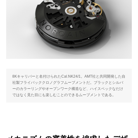
8Kキャリバーと名付けられたCal.NK24/1。AMT社と共同開発した自
社製フライバッククロノグラフムーブメントだ。ブラックとシルバ
ーのカラーリングやオープンワーク構造など、ハイスペックなだけ
ではなく見た目にも楽しむことのできるムーブメントである。