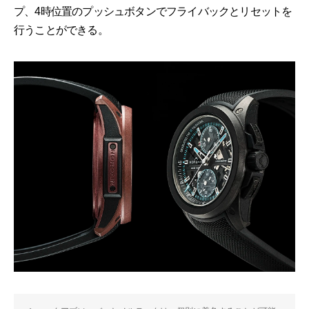
プ、4時位置のプッシュボタンでフライバックとリセットを
行うことができる。