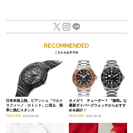
RECOMMENDED
こちらもおすすめ
日本本格上陸。ビアンシェ「ウルト
オメガ？ チューダー？ 〝激戦〟な
ラフィーノ・ロトンド」に宿る、限
最新ダイバーズウォッチからおすす
界に挑むスタンス
めを紹介！
FEATURE
FEATURE
2026.08.08
2026.08.08