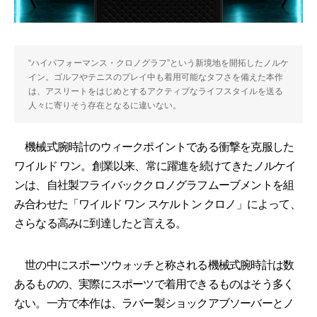
“ハイパフォーマンス・クロノグラフ”という新境地を開拓したノルケ
イン。ゴルフやテニスのプレイ中も着用可能なタフさを備えた本作
は、アスリートをはじめとするアクティブなライフスタイルを送る
人々に寄りそう存在となるに違いない。
機械式腕時計のウィークポイントである衝撃を克服した
ワイルド ワン。創業以来、常に躍進を続けてきたノルケイ
ンは、自社製フライバッククロノグラフムーブメントを組
み合わせた「ワイルド ワン スケルトン クロノ」によって、
さらなる高みに到達したと言える。
世の中にスポーツウォッチと称される機械式腕時計は数
あるものの、実際にスポーツで着用できるものはそう多く
ない。一方で本作は、ラバー製ショックアブソーバーとノ