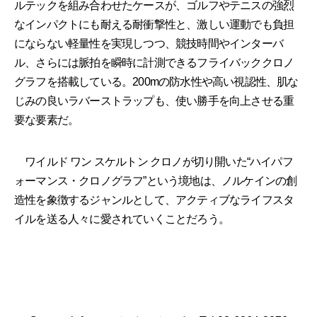
ルテックを組み合わせたケースが、ゴルフやテニスの強烈
なインパクトにも耐える耐衝撃性と、激しい運動でも負担
にならない軽量性を実現しつつ、競技時間やインターバ
ル、さらには脈拍を瞬時に計測できるフライバッククロノ
グラフを搭載している。200mの防水性や高い視認性、肌な
じみの良いラバーストラップも、使い勝手を向上させる重
要な要素だ。
ワイルド ワン スケルトン クロノが切り開いた“ハイパフ
ォーマンス・クロノグラフ”という境地は、ノルケインの創
造性を象徴するジャンルとして、アクティブなライフスタ
イルを送る人々に愛されていくことだろう。