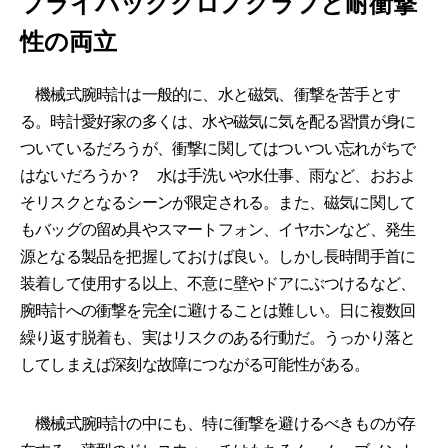
フライバッククロノグラフと耐衝撃
性の両立
機械式腕時計は一般的に、水と磁気、衝撃を苦手とす
る。時計愛好家の多くは、水や磁気に気を配る習慣が身に
ついているだろうが、衝撃に関してはついつい忘れがちで
はないだろうか？ 水は手洗いや水仕事、雨など、おおよ
そリスクとなるシーンが限定される。また、磁気に関して
もバッグの留め具やスマートフォン、イヤホンなど、発生
源となる製品を把握しておけば良い。しかし長時間手首に
装着して使用する以上、不意に壁やドアにぶつけるなど、
腕時計への衝撃を完全に避けることは難しい。日に複数回
繰り返す脱着も、実はリスクのある行動だ。うっかり落と
してしまえば深刻な故障につながる可能性がある。
機械式腕時計の中にも、特に衝撃を避けるべきものが存