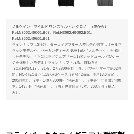
ノルケイン「ワイルド ワン スケルトン クロノ」（左から）
Ref.N3002.40Q01.B07、Ref.N3002.40Q02.B01、
Ref.N3002.40G01.B01
ラインナップは3種類。ターコイズブルーの差し色が際立つオールブ
ラックモデルや、バーガンディーのNORTEQ（ノルテック）を採用
したモデル、さらにはラグジュアリーな18Kレッドゴールド製ケー
ジを採用したモデルもラインナップされる。自動巻き
（Cal.NK24/1）。31石。2万8800振動／時。パワーリザーブ約62時
間。NORTEQまたは18KRGケース（直径42mm、厚さ13.6mm）。
200m防水。（左）140万8000円（税込み）。（中央）世界限定400
本。143万円（税込み）。（右）世界限定75本。363万円（税込
み）。