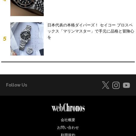
日本代表の本格ダイバーズ！ セイコー プロスペ
ックス「マリンマスター」で手元に品格と冒険心
を
5
Follow Us
会社概要
お問い合わせ
利用規約