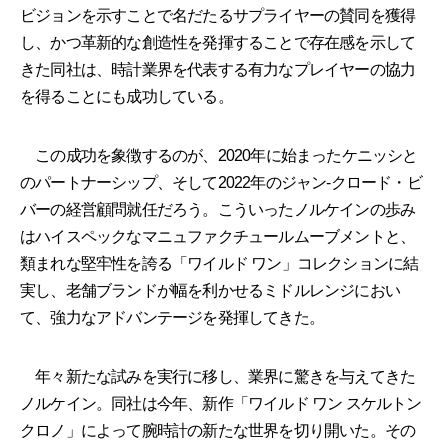
ビジョンを示すことで名だたるサプライヤーの賛同を獲得
し、かつ革新的な創造性を発揮することで存在感を示して
きた同社は、時計業界を代表する有力なプレイヤーの協力
を得ることにも成功している。
この成功を象徴するのが、2020年に始まったケニッシと
のパートナーシップ、そして2022年のジャン-クロード・ビ
バーの経営顧問就任だろう。こういったノルケインの歩み
はハイスペックなマニュファクチュールムーブメントと、
類まれな堅牢性を誇る「ワイルド ワン」コレクションに結
実し、老舗ブランドが幅を利かせるミドルレンジにおい
て、強力なアドバンテージを発揮してきた。
年々新たな試みを実行に移し、業界に驚きを与えてきた
ノルケイン。同社は今年、新作「ワイルド ワン スケルトン
クロノ」によって腕時計の新たな世界を切り開いた。その