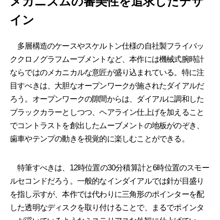
メカニズムの審美性を追求したデザ
イン
多層構造のケースやスケルトン仕様の自社製フライバッ
ククロノグラフムーブメントなど、本作には機械式腕時計
ならではのメカニカルな意匠が盛り込まれている。特に注
目すべきは、大胆なオープンワークが施されたダイアルだ
ろう。オープンワークの隙間からは、ダイアルに調和した
ブラックカラーとしつつ、ヘアライン仕上げを加えること
でコントラストを創出したムーブメントの地板がのぞき、
歯車やテンプの動きを視覚的に楽しむことができる。
特筆すべきは、12時位置の30分積算計と6時位置のスモー
ルセコンドだろう。一般的なインダイアルでは針が目盛り
を指し示すが、本作では代わりに三角形のポインターを配
した透明なディスクを取り付けることで、まるでポインタ