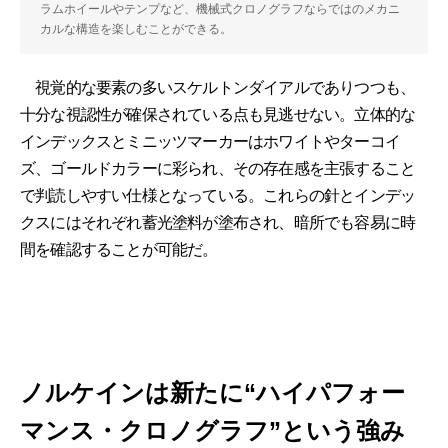
ラムホイールやテンプなど、機械式クロノグラフならではのメカニ
カルな構造を楽しむことができる。
視覚的な要素の多いスケルトンダイアルでありつつも、
十分な視認性が確保されている点も見逃せない。立体的な
インデックスとミニッツマーカーはホワイトやターコイ
ズ、ゴールドカラーに彩られ、その存在感を主張すること
で判読しやすい仕様となっている。これらの針とインデッ
クスにはそれぞれ蓄光塗料が塗布され、暗所でも容易に時
間を確認することが可能だ。
ノルケインは新たに“ハイパフォー
マンス・クロノグラフ”という強み