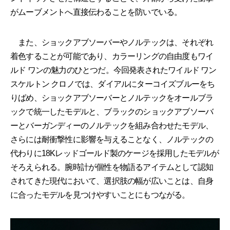
がムーブメントへ直接伝わることを防いでいる。
また、ショックアブソーバーやノルテックは、それぞれ
着色することが可能であり、カラーリングの自由度もワイ
ルド ワンの魅力のひとつだ。今回発表されたワイルド ワン
スケルトン クロノでは、ダイアルにターコイズブルーをち
りばめ、ショックアブソーバーとノルテックをオールブラ
ックで統一したモデルと、ブラックのショックアブソーバ
ーとバーガンディーのノルテックを組み合わせたモデル、
さらには耐衝撃性に影響を与えることなく、ノルテックの
代わりに18Kレッドゴールド製のケージを採用したモデルが
そろえられる。腕時計が個性を物語るアイテムとして認知
されてきた現代において、選択肢の幅が広いことは、自身
に合ったモデルを見つけやすいことにもつながる。