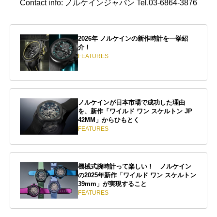
Contact info: ノルケインジャパン Tel.03-6864-3876
2026年 ノルケインの新作時計を一挙紹
介！
FEATURES
ノルケインが日本市場で成功した理由
を、新作「ワイルド ワン スケルトン JP
42MM」からひもとく
FEATURES
機械式腕時計って楽しい！ ノルケイン
の2025年新作「ワイルド ワン スケルトン
39mm」が実現すること
FEATURES