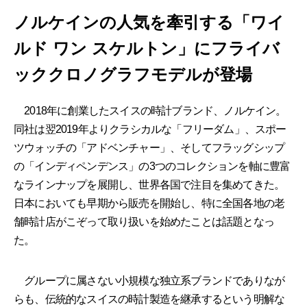
ノルケインの人気を牽引する「ワイ
ルド ワン スケルトン」にフライバ
ッククロノグラフモデルが登場
2018年に創業したスイスの時計ブランド、ノルケイン。
同社は翌2019年よりクラシカルな「フリーダム」、スポー
ツウォッチの「アドベンチャー」、そしてフラッグシップ
の「インディペンデンス」の3つのコレクションを軸に豊富
なラインナップを展開し、世界各国で注目を集めてきた。
日本においても早期から販売を開始し、特に全国各地の老
舗時計店がこぞって取り扱いを始めたことは話題となっ
た。
グループに属さない小規模な独立系ブランドでありなが
らも、伝統的なスイスの時計製造を継承するという明解な