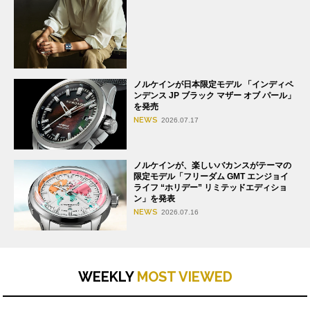
ノルケインが日本限定モデル 「インディペ
ンデンス JP ブラック マザー オブ パール」
を発売
NEWS
2026.07.17
ノルケインが、楽しいバカンスがテーマの
限定モデル「フリーダム GMT エンジョイ
ライフ “ホリデー” リミテッドエディショ
ン」を発表
NEWS
2026.07.16
WEEKLY
MOST VIEWED