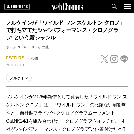
MEMBERS
ノルケインが「ワイルド ワン スケルトン クロノ」
で打ち立てた“ハイパフォーマンス・クロノグラ
フ”という新ジャンル
ホーム
FEATURE
その他
FEATURE
その他
2026.06.01
ノルケイン
ノルケインが2026年新作として発表した「ワイルド ワン ス
ケルトン クロノ」は、「ワイルド ワン」の比類ない耐衝撃
性と、自社製フライバッククロノグラフムーブメント
Cal.NK24/1を組み合わせた、クロノグラフウォッチだ。同
社が“ハイパフォーマンス・クロノグラフ”と位置付けた本作