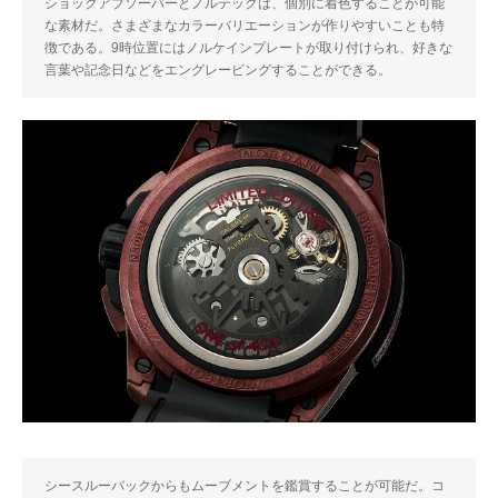
ショックアブソーバーとノルテックは、個別に着色することが可能
な素材だ。さまざまなカラーバリエーションが作りやすいことも特
徴である。9時位置にはノルケインプレートが取り付けられ、好きな
言葉や記念日などをエングレービングすることができる。
シースルーバックからもムーブメントを鑑賞することが可能だ。コ