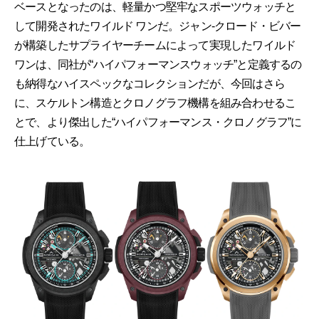
ベースとなったのは、軽量かつ堅牢なスポーツウォッチと
して開発されたワイルド ワンだ。ジャン-クロード・ビバー
が構築したサプライヤーチームによって実現したワイルド
ワンは、同社が“ハイパフォーマンスウォッチ”と定義するの
も納得なハイスペックなコレクションだが、今回はさら
に、スケルトン構造とクロノグラフ機構を組み合わせるこ
とで、より傑出した“ハイパフォーマンス・クロノグラフ”に
仕上げている。