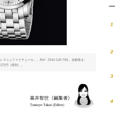
1
2
ニュファクチュール」。Ref：3343-126-7/91。自動巻き。
122万円（税別）。
3
4