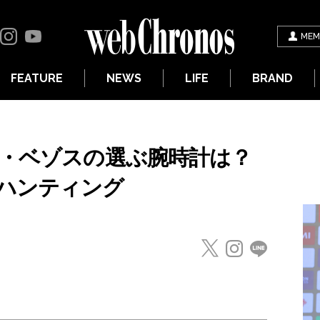
MEM
FEATURE
NEWS
LIFE
BRAND
フ・ベゾスの選ぶ腕時計は？
ハンティング