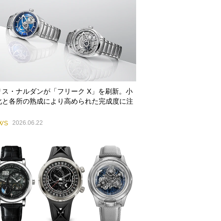
リス・ナルダンが「フリーク X」を刷新。小
化と各所の熟成により高められた完成度に注
WS
2026.06.22