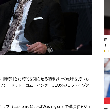
田
す
LIF
に腕時計とは時間を知らせる端末以上の意味を持つも
ゾン・ドット・コム・インク）CEOのジェフ・ベゾス
conomic Club Of Washington）で講演するジェ
吉