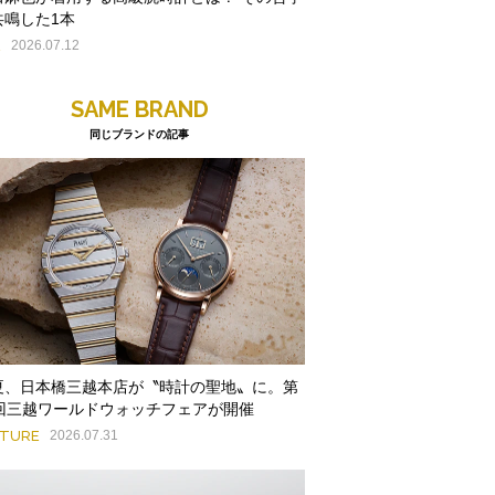
共鳴した1本
E
2026.07.12
SAME BRAND
同じブランドの記事
夏、日本橋三越本店が〝時計の聖地〟に。第
9回三越ワールドウォッチフェアが開催
ATURE
2026.07.31