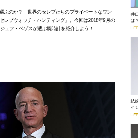
選ぶのか？ 世界のセレブたちのプライベートなワン
井
レブウォッチ・ハンティング」。今回は2018年9月の
は
LIF
のジェフ・ベゾスが選ぶ腕時計を紹介しよう！
結
イ
LIF