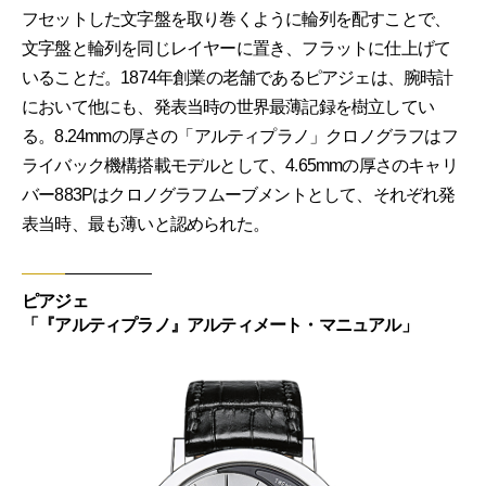
フセットした文字盤を取り巻くように輪列を配すことで、
文字盤と輪列を同じレイヤーに置き、フラットに仕上げて
いることだ。1874年創業の老舗であるピアジェは、腕時計
において他にも、発表当時の世界最薄記録を樹立してい
る。8.24mmの厚さの「アルティプラノ」クロノグラフはフ
ライバック機構搭載モデルとして、4.65mmの厚さのキャリ
バー883Pはクロノグラフムーブメントとして、それぞれ発
表当時、最も薄いと認められた。
ピアジェ
「『アルティプラノ』アルティメート・マニュアル」