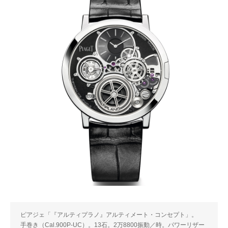
ピアジェ「『アルティプラノ』アルティメート・コンセプト」。
手巻き（Cal.900P-UC）。13石。2万8800振動／時。パワーリザー