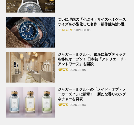
ついに理想の「小ぶり」サイズへ！ケース
サイズを小型化した名作・新作腕時計5選
FEATURE
2026.08.05
ジャガー・ルクルト、銀座に新ブティック
を移転オープン！ 日本初「アトリエ・ド・
アントワーヌ」も開設
NEWS
2026.08.05
ジャガー・ルクルトの「メイド・オブ・メ
ーカーズ™」に新章！ 新たな香りのシグ
ネチャーを発表
NEWS
2026.08.04