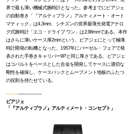
界で最も薄い機械式腕時計となった。参考までにピアジェ
の自動巻き「『アルティプラノ』アルティメート・オート
マティック」は4.3mm、シチズンの世界最薄光発電アナロ
グ式腕時計「エコ・ドライブ ワン」は2.98mmである。本作
はさらに薄いケース厚2mmという、ピアジェにとって極薄
時計開発の転機となった、1957年にバーゼル・フェアで発
表された手巻きキャリバー9Pと同じ厚さである。ピアジェ
はコバルトをベースとした合金を開発してケースに適切な
剛性を確保し、ケースバックとムーブメント地板のふたつ
の役割を持たせている。
ピアジェ
「『アルティプラノ』アルティメート・コンセプト」