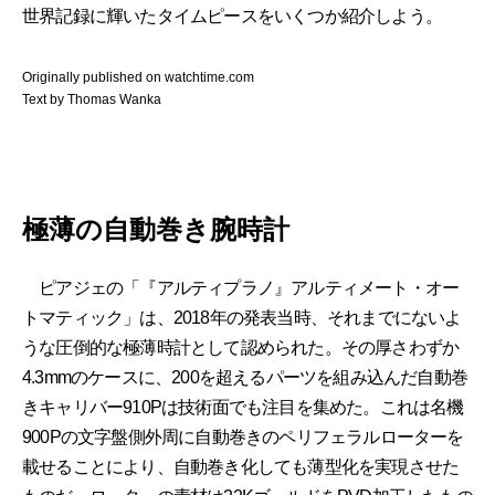
世界記録に輝いたタイムピースをいくつか紹介しよう。
Originally published on watchtime.com
Text by Thomas Wanka
極薄の自動巻き腕時計
ピアジェの「『アルティプラノ』アルティメート・オー
トマティック」は、2018年の発表当時、それまでにないよ
うな圧倒的な極薄時計として認められた。その厚さわずか
4.3mmのケースに、200を超えるパーツを組み込んだ自動巻
きキャリバー910Pは技術面でも注目を集めた。これは名機
900Pの文字盤側外周に自動巻きのペリフェラルローターを
載せることにより、自動巻き化しても薄型化を実現させた