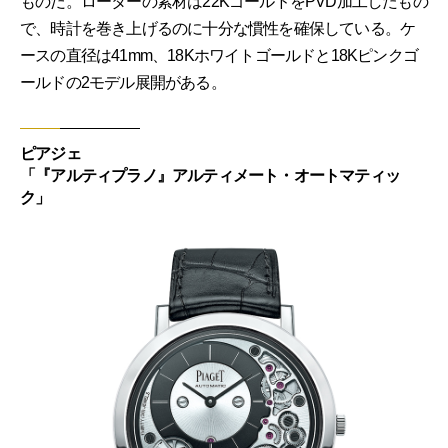
ものだ。ローターの素材は22KゴールドをPVD加工したもの
で、時計を巻き上げるのに十分な慣性を確保している。ケ
ースの直径は41mm、18Kホワイトゴールドと18Kピンクゴ
ールドの2モデル展開がある。
ピアジェ
「『アルティプラノ』アルティメート・オートマティッ
ク」