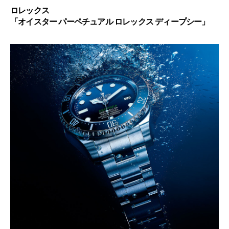
ロレックス
「オイスター パーペチュアル ロレックス ディープシー」