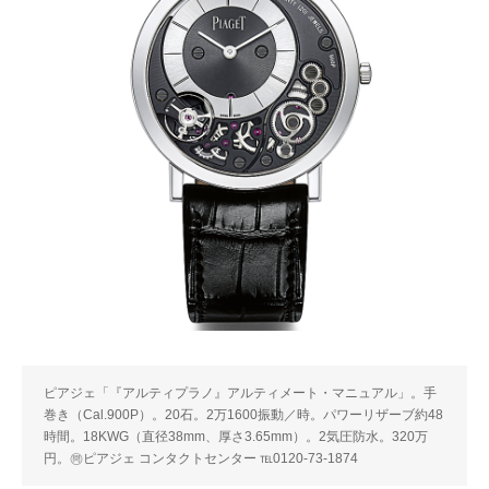
ピアジェ「『アルティプラノ』アルティメート・マニュアル」。手
巻き（Cal.900P）。20石。2万1600振動／時。パワーリザーブ約48
時間。18KWG（直径38mm、厚さ3.65mm）。2気圧防水。320万
円。㉄ピアジェ コンタクトセンター ℡0120-73-1874