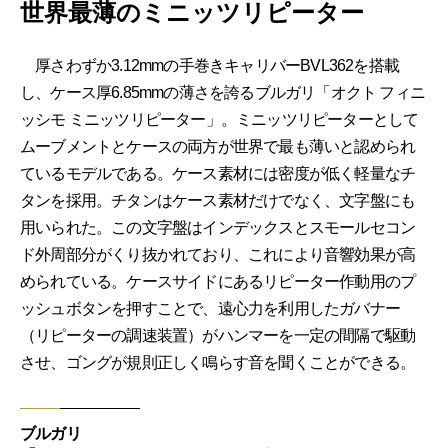
世界最薄のミニッツリピーター
厚さわずか3.12mmの手巻きキャリバーBVL362を搭載
し、ケース厚6.85mmの薄さを誇るブルガリ「オクト フィニ
ッシモ ミニッツリピーター」。ミニッツリピーターとして
ムーブメントとケースの両方が世界で最も薄いと認められ
ているモデルである。ケース素材には密度が低く軽量なチ
タンを採用。チタンはケース素材だけでなく、文字盤にも
用いられた。この文字盤はインデックスとスモールセコン
ド外周部分がくり抜かれており、これにより音響効果が高
められている。ケースサイドにあるリピーター作動用のプ
ッシュボタンを押すことで、遠心力を利用したガバナー
（リピーターの調速装置）がハンマーを一定の間隔で駆動
させ、ゴングが規則正しく鳴らす音を聞くことができる。
ブルガリ