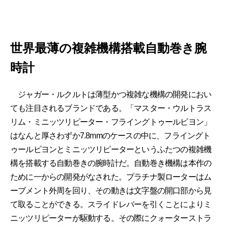
世界最薄の複雑機構搭載自動巻き腕
時計
ジャガー・ルクルトは薄型かつ複雑な機構の開発におい
ても注目されるブランドである。「マスター・ウルトラス
リム・ミニッツリピーター・フライングトゥールビヨン」
はなんと厚さわずか7.8mmのケースの中に、フライングト
ゥールビヨンとミニッツリピーターというふたつの複雑機
構を搭載する自動巻きの腕時計だ。自動巻き機構は本作の
ために一からの開発がなされた。プラチナ製ローターはム
ーブメント外周を回り、その動きは文字盤の開口部から見
て取ることができる。スライドレバーを引くことによりミ
ニッツリピーターが駆動する。その際にクォーターストラ