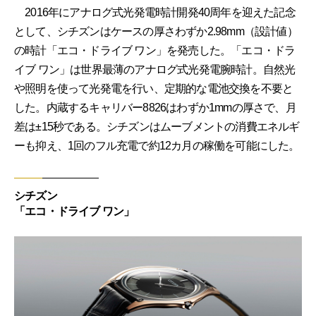
2016年にアナログ式光発電時計開発40周年を迎えた記念
として、シチズンはケースの厚さわずか2.98mm（設計値）
の時計「エコ・ドライブ ワン」を発売した。「エコ・ドラ
イブ ワン」は世界最薄のアナログ式光発電腕時計。自然光
や照明を使って光発電を行い、定期的な電池交換を不要と
した。内蔵するキャリバー8826はわずか1mmの厚さで、月
差は±15秒である。シチズンはムーブメントの消費エネルギ
ーも抑え、1回のフル充電で約12カ月の稼働を可能にした。
シチズン
「エコ・ドライブ ワン」