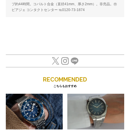
ブ約44時間。コバルト合金（直径41mm、厚さ2mm）。非売品。㉄
ピアジェ コンタクトセンター ℡0120-73-1874
RECOMMENDED
こちらもおすすめ