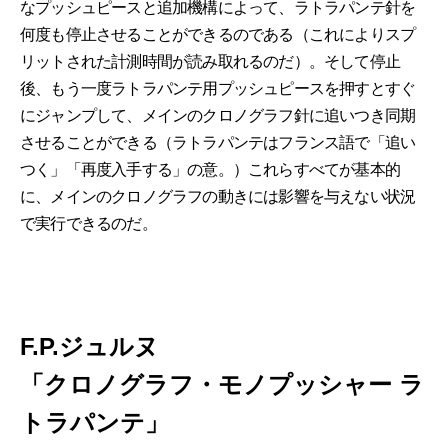
なプッシュピースと追加機構によって、ラトラパンテ針を
何度も停止させることができるのである（これによりスプ
リットされた計測時間が読み取れるのだ）。そして停止
後、もう一度ラトラパンテ用プッシュピースを押すとすぐ
にジャンプして、メインのクロノグラフ針に追いつき同期
させることができる（ラトラパンテはフランス語で「追い
つく」「再度入手する」の意。）これらすべてが基本的
に、メインのクロノグラフの動きには影響を与えない状況
で実行できるのだ。
F.P.ジュルヌ
「クロノグラフ・モノプッシャー ラ
トラパンテ」