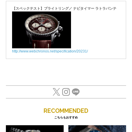
【スペックテスト】ブライトリング／ ナビタイマー ラトラパンテ
http://www.webchronos.net/specification/20231/
RECOMMENDED
こちらもおすすめ