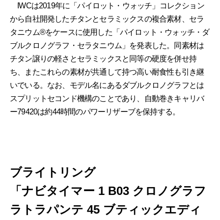
IWCは2019年に「パイロット・ウォッチ」コレクション
から自社開発したチタンとセラミックスの複合素材、セラ
タニウム®をケースに使用した「パイロット・ウォッチ・ダ
ブルクロノグラフ・セラタニウム」を発表した。同素材は
チタン譲りの軽さとセラミックスと同等の硬度を併せ持
ち、またこれらの素材が共通して持つ高い耐食性も引き継
いでいる。なお、モデル名にあるダブルクロノグラフとは
スプリットセコンド機構のことであり、自動巻きキャリバ
ー79420は約44時間のパワーリザーブを保持する。
ブライトリング
「ナビタイマー 1 B03 クロノグラフ
ラトラパンテ 45 ブティックエディ