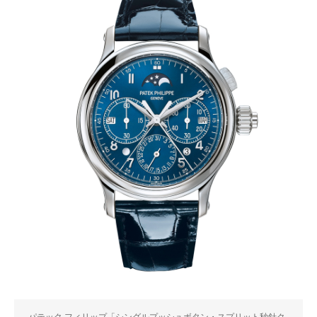
パテック フィリップ「シングルプッシュボタン・スプリット秒針ク