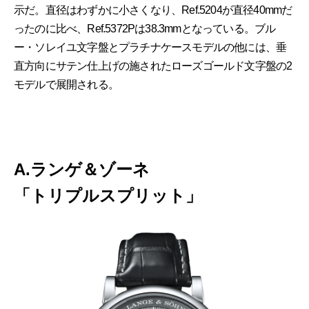
示だ。直径はわずかに小さくなり、Ref.5204が直径40mmだ
ったのに比べ、Ref.5372Pは38.3mmとなっている。ブル
ー・ソレイユ文字盤とプラチナケースモデルの他には、垂
直方向にサテン仕上げの施されたローズゴールド文字盤の2
モデルで展開される。
A.ランゲ＆ゾーネ
「トリプルスプリット」