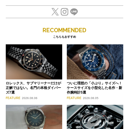
RECOMMENDED
こちらもおすすめ
ロレックス、サブマリーナーだけが
ついに理想の「小ぶり」サイズへ！
正解ではない。名門の本格ダイバー
ケースサイズを小型化した名作・新
ズ7選
作腕時計5選
FEATURE
FEATURE
2026.08.06
2026.08.05