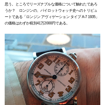
思う。ところでリーズナブルな価格について触れたであろ
うか？ ロンジンの、パイロットウォッチ史へのトリビュ
ートである「ロンジン アヴィゲーション タイプ A-7 1935」
の価格はわずか税別41万2000円である。