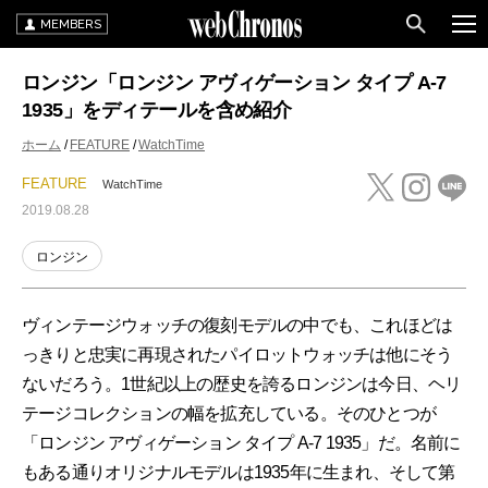
MEMBERS
ロンジン「ロンジン アヴィゲーション タイプ A-7
1935」をディテールを含め紹介
ホーム
FEATURE
WatchTime
FEATURE
WatchTime
2019.08.28
ロンジン
ヴィンテージウォッチの復刻モデルの中でも、これほどは
っきりと忠実に再現されたパイロットウォッチは他にそう
ないだろう。1世紀以上の歴史を誇るロンジンは今日、ヘリ
テージコレクションの幅を拡充している。そのひとつが
「ロンジン アヴィゲーション タイプ A-7 1935」だ。名前に
もある通りオリジナルモデルは1935年に生まれ、そして第