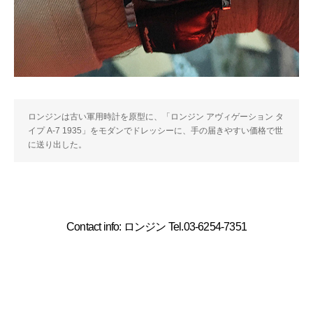
ロンジンは古い軍用時計を原型に、「ロンジン アヴィゲーション タ
イプ A-7 1935」をモダンでドレッシーに、手の届きやすい価格で世
に送り出した。
Contact info: ロンジン Tel.03-6254-7351