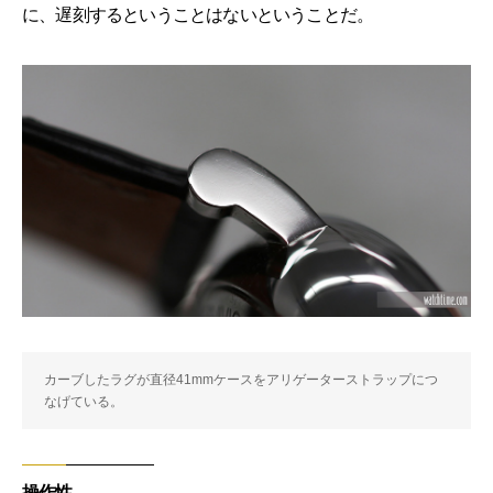
に、遅刻するということはないということだ。
カーブしたラグが直径41mmケースをアリゲーターストラップにつ
なげている。
操作性