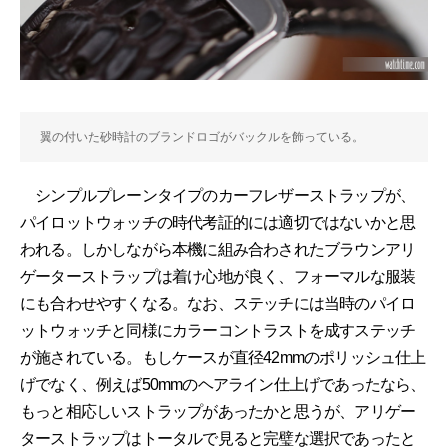
翼の付いた砂時計のブランドロゴがバックルを飾っている。
シンプルプレーンタイプのカーフレザーストラップが、
パイロットウォッチの時代考証的には適切ではないかと思
われる。しかしながら本機に組み合わされたブラウンアリ
ゲーターストラップは着け心地が良く、フォーマルな服装
にも合わせやすくなる。なお、ステッチには当時のパイロ
ットウォッチと同様にカラーコントラストを成すステッチ
が施されている。もしケースが直径42mmのポリッシュ仕上
げでなく、例えば50mmのヘアライン仕上げであったなら、
もっと相応しいストラップがあったかと思うが、アリゲー
ターストラップはトータルで見ると完璧な選択であったと