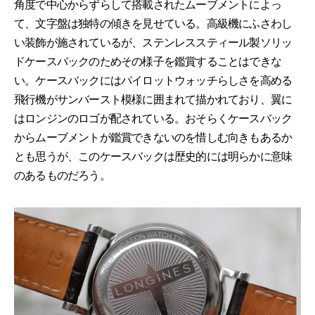
角度で中心からずらして搭載されたムーブメントによっ
て、文字盤は独特の傾きを見せている。高級機にふさわし
い装飾が施されているが、ステンレススティール製ソリッ
ドケースバックのためその様子を鑑賞することはできな
い。ケースバックにはパイロットウォッチらしさを高める
飛行機がサンバースト模様に囲まれて描かれており、翼に
はロンジンのロゴが配されている。おそらくケースバック
からムーブメントが鑑賞できないのを惜しむ向きもあるか
とも思うが、このケースバックは歴史的には明らかに意味
のあるものだろう。