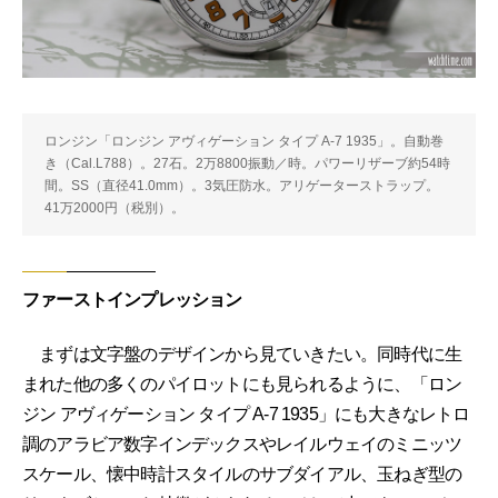
ロンジン「ロンジン アヴィゲーション タイプ A-7 1935」。自動巻
き（Cal.L788）。27石。2万8800振動／時。パワーリザーブ約54時
間。SS（直径41.0mm）。3気圧防水。アリゲーターストラップ。
41万2000円（税別）。
ファーストインプレッション
まずは文字盤のデザインから見ていきたい。同時代に生
まれた他の多くのパイロットにも見られるように、「ロン
ジン アヴィゲーション タイプ A-7 1935」にも大きなレトロ
調のアラビア数字インデックスやレイルウェイのミニッツ
スケール、懐中時計スタイルのサブダイアル、玉ねぎ型の