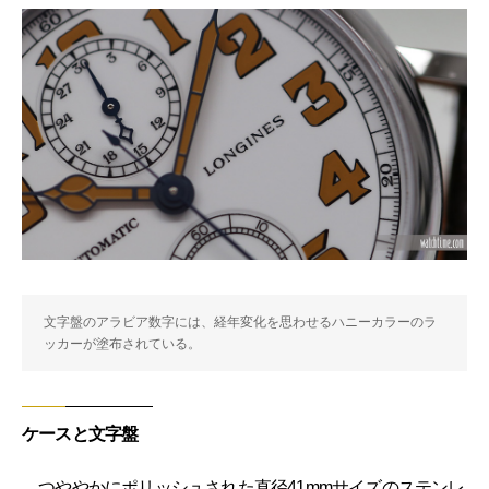
文字盤のアラビア数字には、経年変化を思わせるハニーカラーのラ
ッカーが塗布されている。
ケースと文字盤
つややかにポリッシュされた直径41mmサイズのステンレ