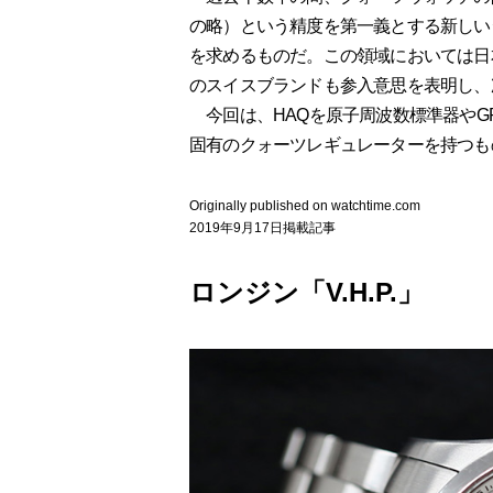
の略）という精度を第一義とする新しい
を求めるものだ。この領域においては日
のスイスブランドも参入意思を表明し、
今回は、HAQを原子周波数標準器やG
固有のクォーツレギュレーターを持つも
Originally published on watchtime.com
2019年9月17日掲載記事
ロンジン「V.H.P.」