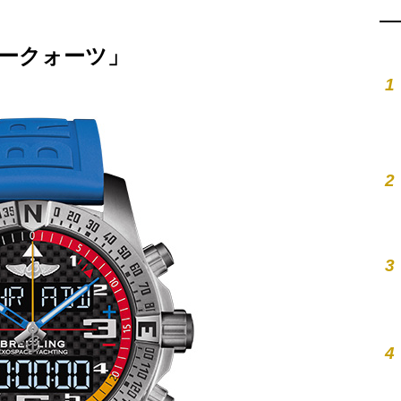
ークォーツ」
1
2
3
4