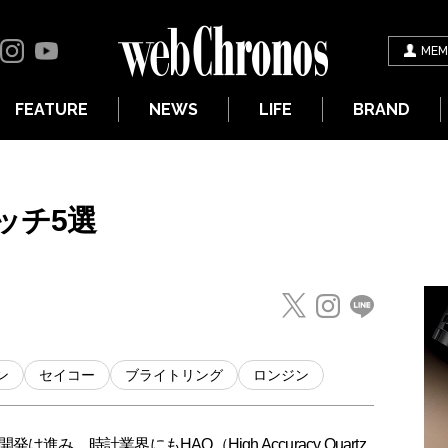
MEM
FEATURE
NEWS
LIFE
BRAND
ッチ5選
ン
セイコー
ブライトリング
ロンジン
、時計業界にもHAQ（High Accuracy Quartz