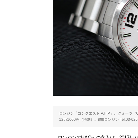
ロンジン「コンクエスト V.H.P.」。クォーツ（C
12万1000円（税別）。(問)ロンジン Tel.03-6254
ロンジンのHAQへの参入は、2017年バ