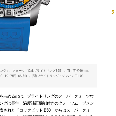
5
ング」。クォーツ（Cal.ブライトリングB55）。Ti（直径46mm、
。101万円（税別）。(問)ブライトリング・ジャパン Tel.03-
を占めるのは、ブライトリングのスーパークォーツウ
ングは長年、温度補正機能付きのクォーツムーブメン
発表された「コックピット B50」からはスーパークォー