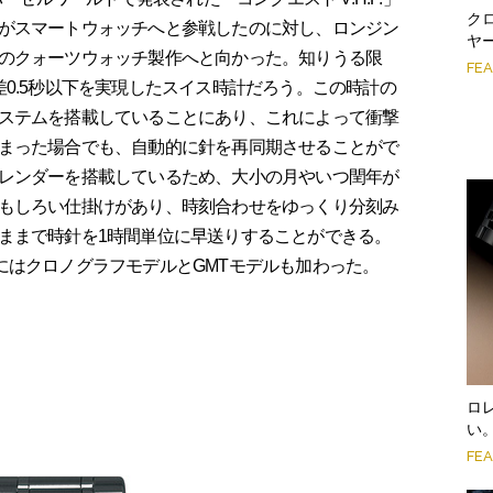
ク
がスマートウォッチへと参戦したのに対し、ロンジン
ヤ
のクォーツウォッチ製作へと向かった。知りうる限
FE
0.5秒以下を実現したスイス時計だろう。この時計の
ステムを搭載していることにあり、これによって衝撃
まった場合でも、自動的に針を再同期させることがで
レンダーを搭載しているため、大小の月やいつ閏年が
もしろい仕掛けがあり、時刻合わせをゆっくり分刻み
ままで時針を1時間単位に早送りすることができる。
.P.にはクロノグラフモデルとGMTモデルも加わった。
ロ
い
FE