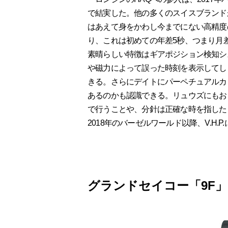
で結実した。他の多くのスイスブランド
はあえて身をかわし今までにない高精度
り、これは初めての年差5秒、つまり月差
素晴らしい特徴はギアポジション検知シ
や磁力によって誤った時刻を表示してし
きる。さらにデイトにパーペチュアルカ
あるのかも認識できる。リュウズにもお
で行うことや、分針は正確な時を指した
2018年のバーゼルワールド以降、V.H
グランドセイコー「9F」