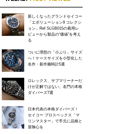
新しくなったグランドセイコー
「エボリューション9 コレクシ
ョン」Ref.SLGB015の着用レ
ビューから製品の“価値”を考え
る
ついに理想の「小ぶり」サイズ
へ！ケースサイズを小型化した
名作・新作腕時計5選
ロレックス、サブマリーナーだ
けが正解ではない。名門の本格
ダイバーズ7選
日本代表の本格ダイバーズ！
セイコー プロスペックス「マ
リンマスター」で手元に品格と
冒険心を