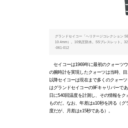
グランドセイコー「ヘリテージコレクション SBGV
10.4mm）。10気圧防水。SSブレスレット。32
-061-012
セイコーは1969年に最初のクォーツ
の腕時計を実現したクォーツは当時、目
以降セイコーは現在まで多くのクォーツ
はグランドセイコーの9Fキャリバーであ
日に540回温度を計測し、その情報を
ものだ。なお、年差は±10秒を誇る（グ
度だが、月差は±15秒である）。