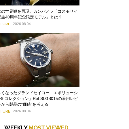
代の世界観を再現。カンパノラ「コスモサイ
誕生40周年記念限定モデル」とは？
ATURE
2026.08.04
しくなったグランドセイコー「エボリューシ
9 コレクション」Ref.SLGB015の着用レビ
ーから製品の“価値”を考える
ATURE
2026.08.04
WEEKLY
MOST VIEWED