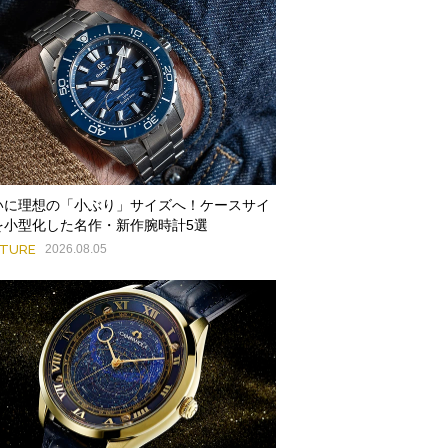
いに理想の「小ぶり」サイズへ！ケースサイ
を小型化した名作・新作腕時計5選
ATURE
2026.08.05