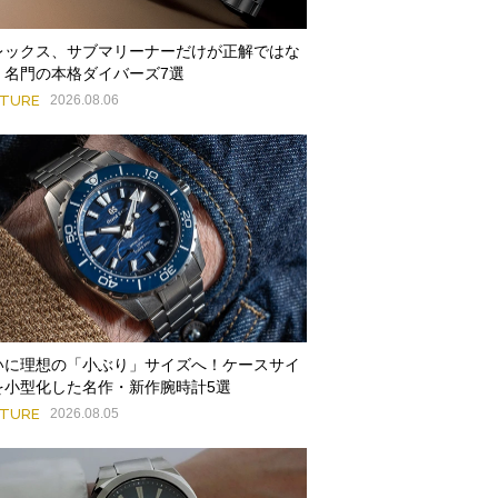
レックス、サブマリーナーだけが正解ではな
。名門の本格ダイバーズ7選
ATURE
2026.08.06
いに理想の「小ぶり」サイズへ！ケースサイ
を小型化した名作・新作腕時計5選
ATURE
2026.08.05