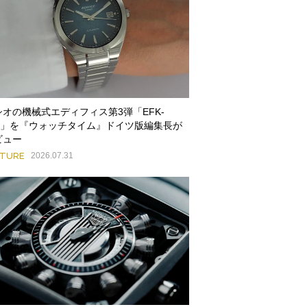
シオの機械式エディフィス第3弾「EFK-
00」を『ウォッチタイム』ドイツ版編集長が
ビュー
ATURE
2026.07.31