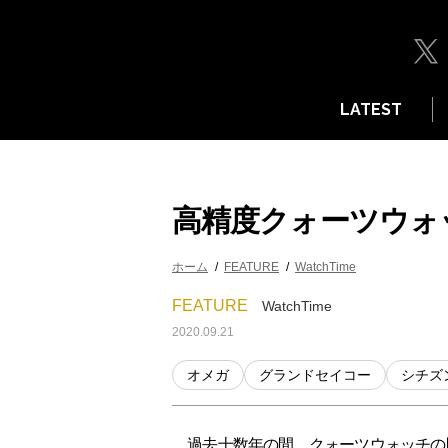
LATEST
高精度クォーツウォ
ホーム
FEATURE
WatchTime
FEATURE
WatchTime
2020.09.21
オメガ
グランドセイコー
シチズ
過去十数年の間、クォーツウォッチの開発は進み