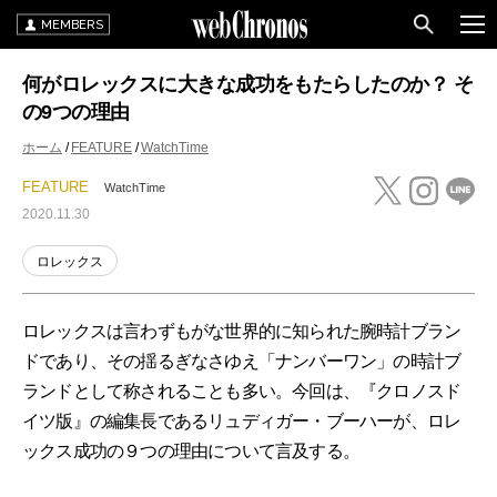
MEMBERS
何がロレックスに大きな成功をもたらしたのか？ そ
の9つの理由
ホーム
FEATURE
WatchTime
FEATURE
WatchTime
2020.11.30
ロレックス
ロレックスは言わずもがな世界的に知られた腕時計ブラン
ドであり、その揺るぎなさゆえ「ナンバーワン」の時計ブ
ランドとして称されることも多い。今回は、『クロノスド
イツ版』の編集長であるリュディガー・ブーハーが、ロレ
ックス成功の９つの理由について言及する。