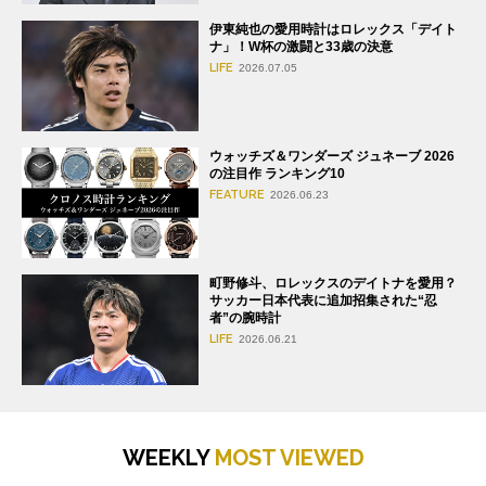
伊東純也の愛用時計はロレックス「デイト
ナ」！W杯の激闘と33歳の決意
LIFE
2026.07.05
ウォッチズ＆ワンダーズ ジュネーブ 2026
の注目作 ランキング10
FEATURE
2026.06.23
町野修斗、ロレックスのデイトナを愛用？
サッカー日本代表に追加招集された“忍
者”の腕時計
LIFE
2026.06.21
WEEKLY
MOST VIEWED