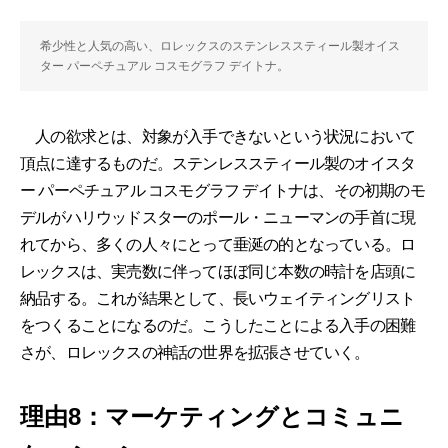
希少性と人気の高い、ロレックスのステンレススティール製オイス
ター パーペチュアル コスモグラフ デイトナ。
人の欲求とは、対象が入手できないという状況において
頂点に達するものだ。ステンレススティール製のオイスタ
ー パーペチュアル コスモグラフ デイトナは、その初期のモ
デルがハリウッドスターのポール・ニューマンの手首に現
れてから、多くの人々にとって垂涎の的となっている。ロ
レックスは、実売数に伴ってほぼ同じ本数の時計を店頭に
納品する。これが結果として、長いウェイティングリスト
をつくることになるのだ。こうしたことによる入手の困難
さが、ロレックスの神話の世界を拡張させていく。
理由8：マーケティングとコミュニ