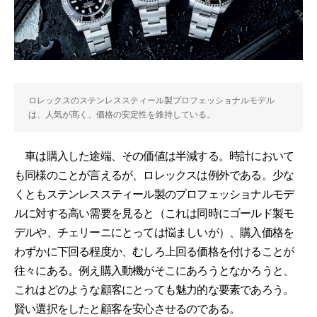
ロレックスのステンレススティール製プロフェッショナルモデル
は、人気が高く、価格の安定性を維持している。
車は購入した途端、その価値は半減する。時計において
も同様のことが言えるが、ロレックスは例外である。少な
くともステンレススティール製のプロフェッショナルモデ
ルに対する高い需要を見ると（これは同時にゴールド製モ
デルや、チェリーニにとっては悩ましいが）、購入価格を
わずかに下回る程度か、むしろ上回る価格を付けることが
往々にある。例え購入動機がそこにあろうとなかろうと、
これはどのような顧客にとっても魅力的な要素であろう。
賢い選択をしたと顧客を安心させるのである。