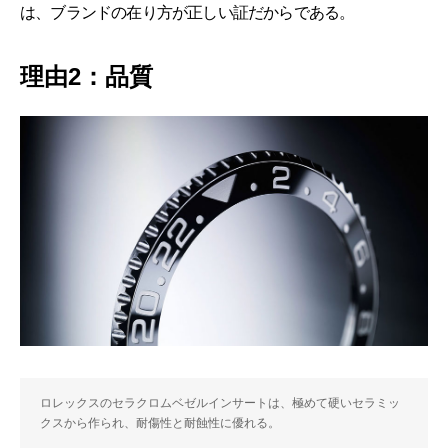
は、ブランドの在り方が正しい証だからである。
理由2：品質
ロレックスのセラクロムベゼルインサートは、極めて硬いセラミッ
クスから作られ、耐傷性と耐蝕性に優れる。