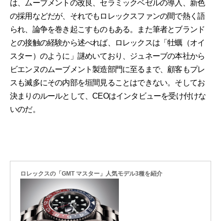
は、ムーブメントの改良、セラミックベゼルの導入、新色
の採用などだが、それでもロレックスファンの間で熱く語
られ、論争を巻き起こすものもある。また筆者とブランド
との接触の経験から述べれば、ロレックスは「牡蠣（オイ
スター）のように」謎めいており、ジュネーブの本社から
ビエンヌのムーブメント製造部門に至るまで、顧客もプレ
スも滅多にその内部を垣間見ることはできない。そしてお
決まりのルールとして、CEOはインタビューを受け付けな
いのだ。
ロレックスの「GMT マスター」人気モデル3種を紹介