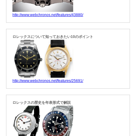
http://www.webchronos.net/features/43880/
ロレックスについて知っておきたい10のポイント
http://www.webchronos.net/features/25691/
ロレックスの歴史を年表形式で解説