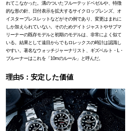
れてこなかった。溝のついたフルーテッドベゼルや、特徴
的な形の針、日付表示を拡大するサイクロップレンズ、オ
イスターブレスレットなどがその例であり、変更はまれに
しか加えられていない。そのためデイトジャストやサブマ
リーナーの既存モデルと初期のモデルは、非常によく似て
いる。結果として遠目からでもロレックスの時計は認識し
やすい。著名なウォッチジャーナリスト、ギズベルト・L・
ブルーナーはこれを「10mのルール」と呼んだ。
理由5：安定した価値