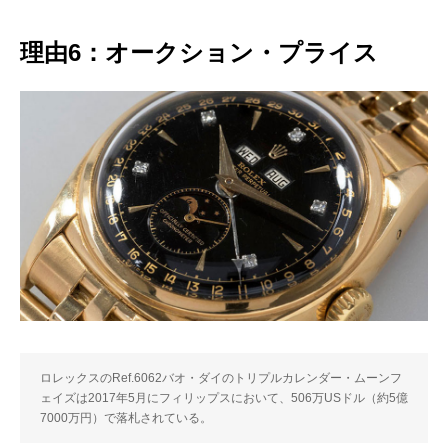
理由6：オークション・プライス
ロレックスのRef.6062バオ・ダイのトリプルカレンダー・ムーンフ
ェイズは2017年5月にフィリップスにおいて、506万USドル（約5億
7000万円）で落札されている。