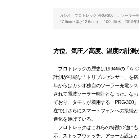
カシオ「プロトレック PRG-300」。ソーラ
47.0mm×厚さ12.6mm）。100m防水。20
方位、気圧／高度、温度の計測
プロトレックの歴史は1994年の「ATC
計測が可能な「トリプルセンサー」を搭
年からはカシオ独自のソーラー充電シス
されて電波ソーラー時計となった。なお
ており、タモリが着用する「PRG-300
在ではさらにスマートフォンへの接続と
進化を遂げている。
プロトレックはこれらの特徴の他にも
示、ストップウォッチ、アラーム設定と