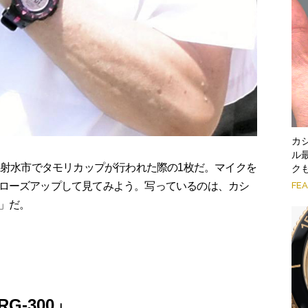
カ
ル
県射水市でタモリカップが行われた際の1枚だ。マイクを
ク
FE
ローズアップして見てみよう。写っているのは、カシ
」だ。
G-300」