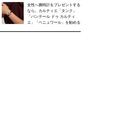
女性へ腕時計をプレゼントする
なら。カルティエ「タンク」
「パンテール ドゥ カルティ
エ」「ベニュワール」を勧める