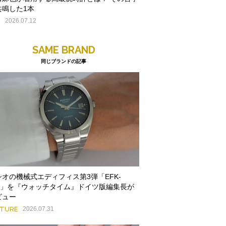
共鳴した1本
E
2026.07.12
SAME BRAND
同じブランドの記事
シオの機械式エディフィス第3弾「EFK-
00」を『ウォッチタイム』ドイツ版編集長が
ビュー
ATURE
2026.07.31