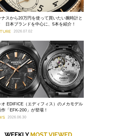
ーナスから20万円を使って買いたい腕時計と
？ 日本ブランドを中心に、5本を紹介！
ATURE
2026.07.02
オ EDIFICE（エディフィス）のメカモデル
作「EFK-200」が登場！
WS
2026.06.30
WEEKLY
MOST VIEWED