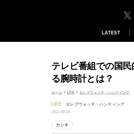
LATEST
テレビ番組での国民
る腕時計とは？
ホーム
LIFE
セレブウォッチ・ハンティング
LIFE
セレブウォッチ・ハンティング
2021.09.24
カシオ