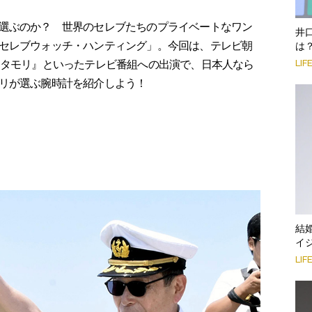
選ぶのか？ 世界のセレブたちのプライベートなワン
井
セレブウォッチ・ハンティング」。今回は、テレビ朝
は
LIF
ラタモリ』といったテレビ番組への出演で、日本人なら
リが選ぶ腕時計を紹介しよう！
結
イ
LIF