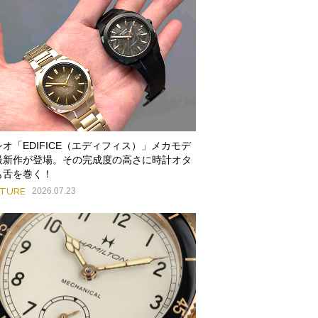
シオ「EDIFICE（エディフィス）」メカモデ
最新作が登場。その完成度の高さに時計オタ
も舌を巻く！
ATURE
2026.07.23