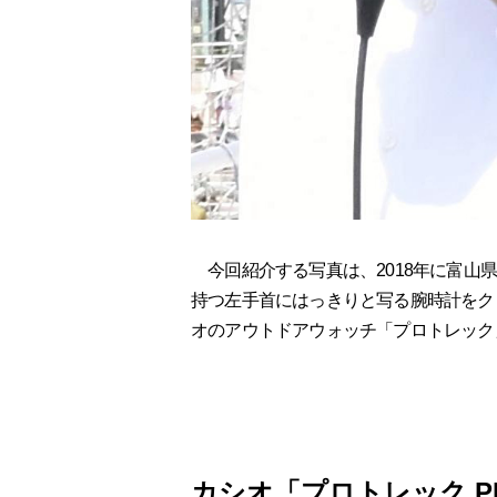
今回紹介する写真は、2018年に富山
持つ左手首にはっきりと写る腕時計をク
オのアウトドアウォッチ「プロトレック
カシオ「プロトレック PR