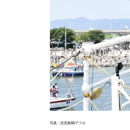
写真：読売新聞/アフロ