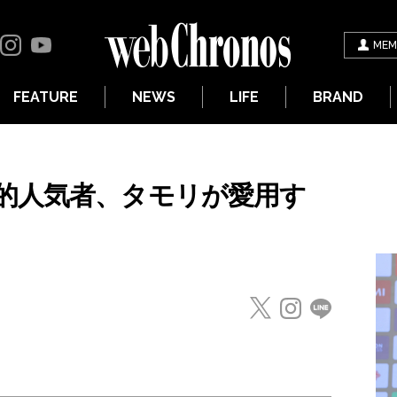
MEM
FEATURE
NEWS
LIFE
BRAND
的人気者、タモリが愛用す