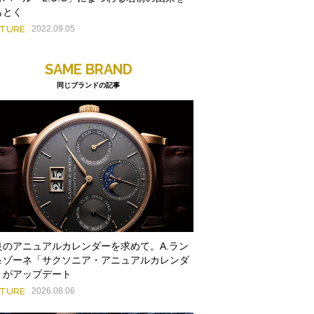
もとく
ATURE
2022.09.05
SAME BRAND
同じブランドの記事
良のアニュアルカレンダーを求めて。A.ラン
＆ゾーネ「サクソニア・アニュアルカレンダ
」がアップデート
ATURE
2026.08.06