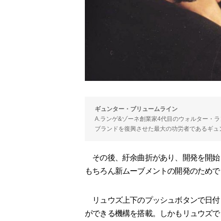
ギュンター・ブリュームライン
A.ランゲ&ゾーネ創業家4代目のウォルター・ラン
ブランドを復興させた最大の功労者であるギュンタ
その後、紆余曲折があり、開発を開始し
もちろん新ムーブメントの開発のためで
リュウズ上下のプッシュボタンで日付
ができる機構を搭載。しかもリュウズで