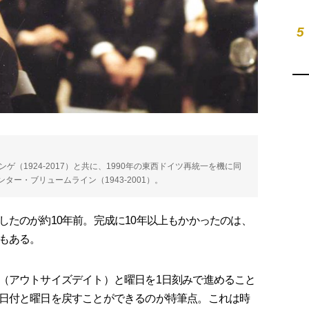
5
ゲ（1924-2017）と共に、1990年の東西ドイツ再統一を機に同
ー・ブリュームライン（1943-2001）。
たのが約10年前。完成に10年以上もかかったのは、
もある。
（アウトサイズデイト）と曜日を1日刻みで進めること
日付と曜日を戻すことができるのが特筆点。これは時