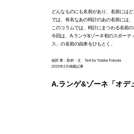
どんなものにも名前があり、名前にはど
では、有名なあの時計のあの名前には、
このコラムでは、時計にまつわる名前の
今回は、A.ランゲ&ゾーネ初のスポー
ス」の名前の由来をひもとく。
福田 豊：取材・文 Text by Yutaka Fukuda
2020年2月掲載記事
A.ランゲ&ゾーネ「オデ