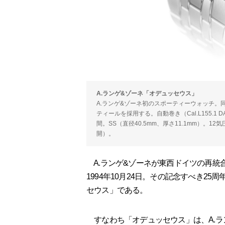
A.ランゲ&ゾーネ「オデュッセウス」
A.ランゲ&ゾーネ初のスポーティーウォッチ
ティールを採用する。自動巻き（Cal.L155.1 
間。SS（直径40.5mm、厚さ11.1mm）。1
開）。
A.ランゲ&ゾーネが東西ドイツの再統
1994年10月24日。その記念すべき25
セウス」である。
すなわち「オデュッセウス」は、A.ラ