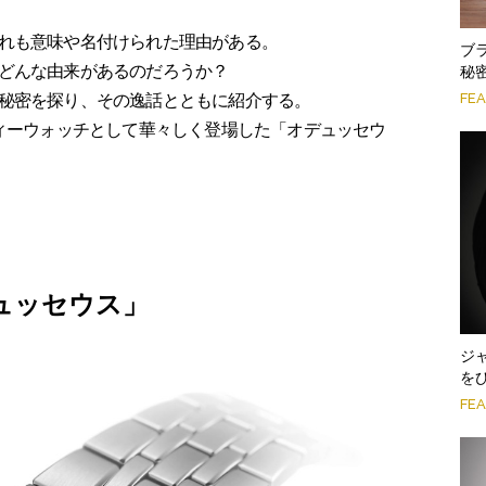
れも意味や名付けられた理由がある。
ブ
どんな由来があるのだろうか？
秘
FE
秘密を探り、その逸話とともに紹介する。
ティーウォッチとして華々しく登場した「オデュッセウ
ュッセウス」
ジ
を
FE