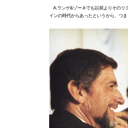
A.ランゲ&ゾーネでも以前よりそのリ
インの時代からあったというから、つま