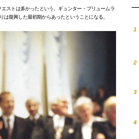
クエストは多かったという。ギュンター・ブリュームラ
りは復興した最初期からあったということになる。
1
2
3
4