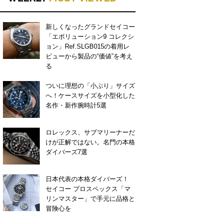
新しくなったグランドセイコー
「エボリューション9 コレクシ
ョン」Ref.SLGB015の着用レ
ビューから製品の“価値”を考え
る
ついに理想の「小ぶり」サイズ
へ！ケースサイズを小型化した
名作・新作腕時計5選
ロレックス、サブマリーナーだ
けが正解ではない。名門の本格
ダイバーズ7選
日本代表の本格ダイバーズ！
セイコー プロスペックス「マ
リンマスター」で手元に品格と
冒険心を