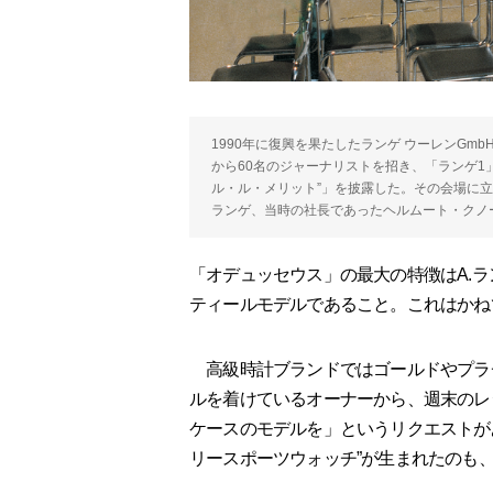
1990年に復興を果たしたランゲ ウーレンGmb
から60名のジャーナリストを招き、「ランゲ1
ル・ル・メリット”」を披露した。その会場に
ランゲ、当時の社長であったヘルムート・クノ
「オデュッセウス」の最大の特徴はA.
ティールモデルであること。これはかね
高級時計ブランドではゴールドやプラ
ルを着けているオーナーから、週末のレ
ケースのモデルを」というリクエストが
リースポーツウォッチ”が生まれたのも