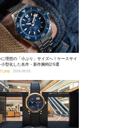
いに理想の「小ぶり」サイズへ！ケースサイ
を小型化した名作・新作腕時計5選
ATURE
2026.08.05