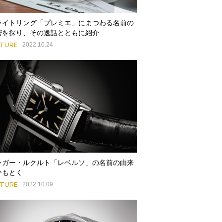
ライトリング「プレミエ」にまつわる名前の
密を探り、その逸話とともに紹介
ATURE
2022.10.24
ャガー・ルクルト「レベルソ」の名前の由来
ひもとく
ATURE
2022.10.09