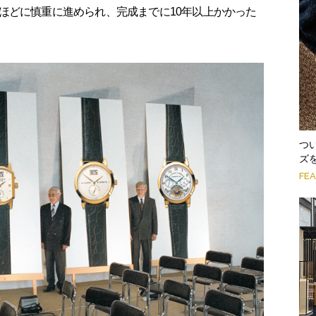
ほどに慎重に進められ、完成までに10年以上かかった
つ
ズ
FE