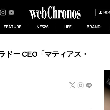
MEM
FEATURE
NEWS
LIFE
BRAND
ラドー CEO「マティアス・