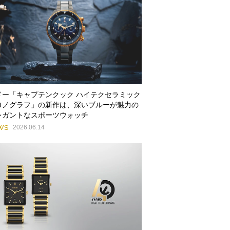
ドー「キャプテンクック ハイテクセラミック
ロノグラフ」の新作は、深いブルーが魅力の
レガントなスポーツウォッチ
WS
2026.06.14