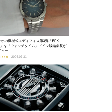
シオの機械式エディフィス第3弾「EFK-
00」を『ウォッチタイム』ドイツ版編集長が
ビュー
ATURE
2026.07.31