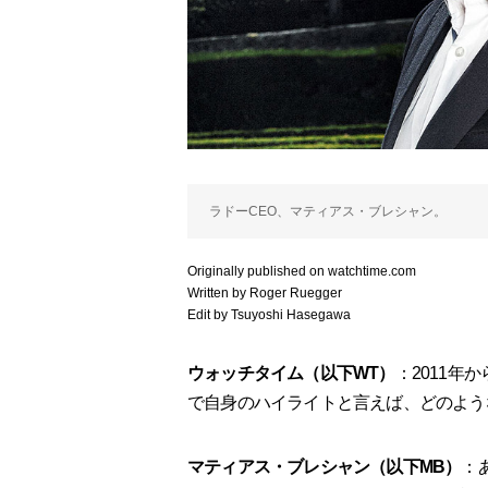
ラドーCEO、マティアス・ブレシャン。
Originally published on watchtime.com
Written by Roger Ruegger
Edit by Tsuyoshi Hasegawa
ウォッチタイム（以下WT）
：2011年
で自身のハイライトと言えば、どのよう
マティアス・ブレシャン（以下MB）
：