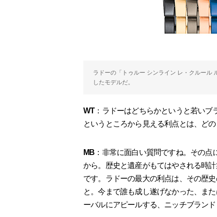
ラドーの「トゥルー シンライン レ・クルール
したモデルだ。
WT
：ラドーはどちらかというと若いブラ
というところから見える利点とは、どの
MB
：非常に面白い質問ですね。その点
から。歴史と遺産がもてはやされる時計
です。ラドーの最大の利点は、その歴史
と。今まで誰も成し遂げなかった、また
ーバルにアピールする、ニッチブランド