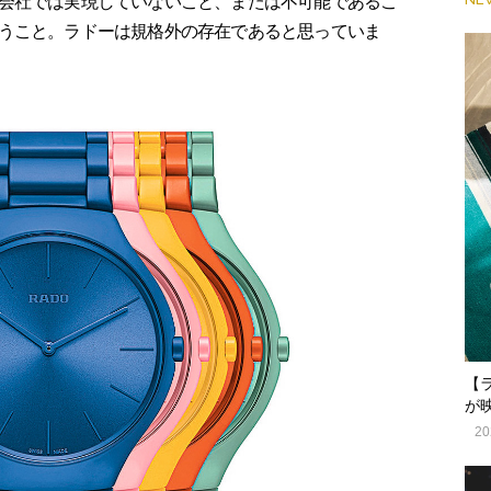
会社では実現していないこと、または不可能であるこ
うこと。ラドーは規格外の存在であると思っていま
【
が
20