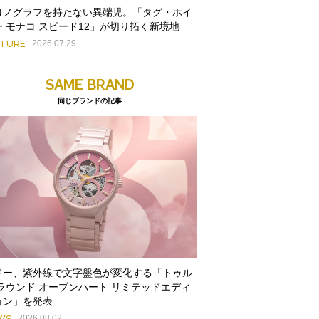
ロノグラフを持たない異端児。「タグ・ホイ
ー モナコ スピード12」が切り拓く新境地
ATURE
2026.07.29
SAME BRAND
同じブランドの記事
ドー、紫外線で文字盤色が変化する「トゥル
 ラウンド オープンハート リミテッドエディ
ョン」を発表
WS
2026.08.02