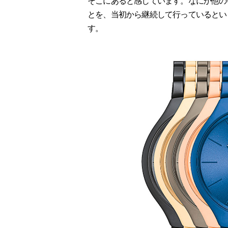
そこにあると感じています。なにか他の
とを、当初から継続して行っているとい
す。