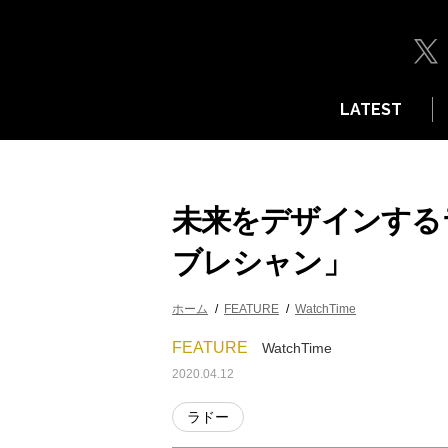
LATEST
未来をデザインする
ブレシャン」
ホーム
FEATURE
WatchTime
FEATURE
WatchTime
2020.04.12
ラドー