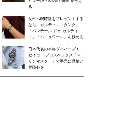
ビューから製品の“価値”を考え
る
女性へ腕時計をプレゼントする
なら。カルティエ「タンク」
「パンテール ドゥ カルティ
エ」「ベニュワール」を勧める
日本代表の本格ダイバーズ！
セイコー プロスペックス「マ
リンマスター」で手元に品格と
冒険心を