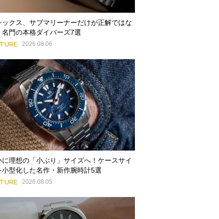
レックス、サブマリーナーだけが正解ではな
。名門の本格ダイバーズ7選
ATURE
2026.08.06
いに理想の「小ぶり」サイズへ！ケースサイ
を小型化した名作・新作腕時計5選
ATURE
2026.08.05