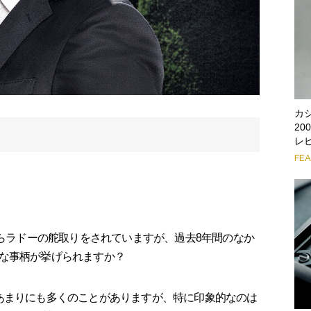
カ
2
レ
FE
からラドーの舵取りをされていますが、過去8年間のなか
な事柄が挙げられますか？
あまりにも多くのことがありますが、特に印象的なのは