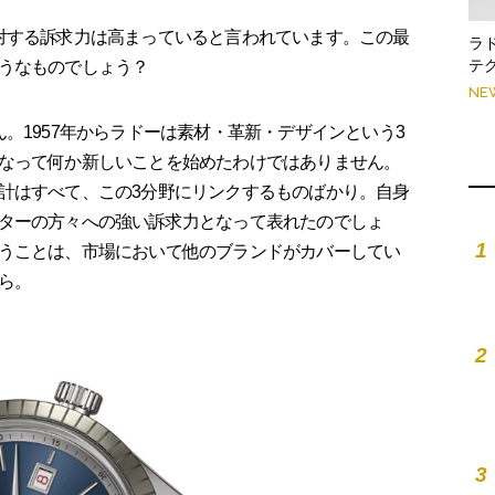
対する訴求力は高まっていると言われています。この最
ラ
テ
うなものでしょう？
NE
。1957年からラドーは素材・革新・デザインという3
なって何か新しいことを始めたわけではありません。
計はすべて、この3分野にリンクするものばかり。自身
ターの方々への強い訴求力となって表れたのでしょ
1
うことは、市場において他のブランドがカバーしてい
ら。
2
3