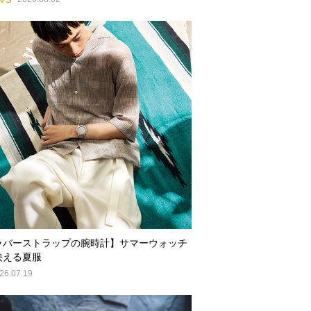
ラバーストラップの腕時計】サマーウォッチ
映える夏服
26.07.19