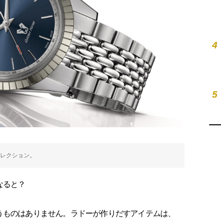
4
5
コレクション。
なると？
うものはありません。ラドーが作りだすアイテムは、