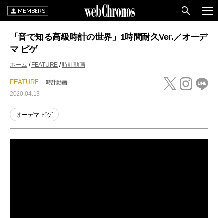
MEMBERS
「音で知る高級時計の世界」1時間耐久Ver.／オーデ
マ ピゲ
ホーム
FEATURE
時計動画
FEATURE
時計動画
2020.04.13
オーデマ ピゲ