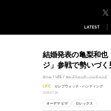
LATEST
結婚発表の亀梨和也
ジ」参戦で勢いづく
ホーム
LIFE
セレブウォッチ・ハンティング
LIFE
セレブウォッチ・ハンティング
2026.07.26
オーデマ ピゲ
ロレックス