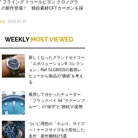
ア フライング トゥールビヨン クロノグラ
」の新作登場！ 独自素材CFTカーボンを採
WS
2026.07.07
WEEKLY
MOST VIEWED
新しくなったグランドセイコー
「エボリューション9 コレクシ
ョン」Ref.SLGB015の着用レ
ビューから製品の“価値”を考え
る
着用して分かったチューダー
「ブラックベイ 54 “ラグーンブ
ルー”」の“保守”と“挑戦”の姿勢
ついに理想の「小ぶり」サイズ
へ！ケースサイズを小型化した
名作・新作腕時計5選