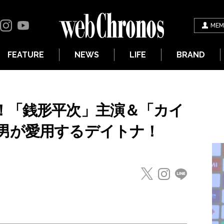
MEM
FEATURE
NEWS
LIFE
BRAND
！「銭形平次」主演＆「カイ
男が愛用するデイトナ！