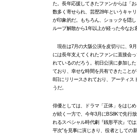
た。長年応援してきたファンからは「お
数多く寄せられ、芸歴28年というキャ
が印象的だ。もちろん、ショックを隠し
ループ解散から1年以上が経った今なお
現在は7月の大阪公演を皮切りに、9月
には長年支えてくれたファンに直接会っ
れているのだろう。初日公演に参加した
ており、幸せな時間を共有できたことが
8日にリリースされており、アーティス
うだ。
俳優としては、ドラマ「正体」をはじめ
が続く一方で、今年3月にBS8Kで先行放
れるスペシャル時代劇『銭形平次』では
平次”を見事に演じきり、役者としての