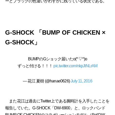
ーとブラックの色違いがわずかに残っている状況である。
G-SHOCK 「BUMP OF CHICKEN ×
G-SHOCK」
BUMPのGショック届いたo(^▽^)o
ずっと付ける！！！
pic.twitter.com/nkpJtNLrAM
— 花江 夏樹 (@hanae0626)
July 11, 2016
また花江は過去にTwitter上である腕時計を入手したことを
報告していた。G-SHOCK「DW-6900」と、ロックバンド
BUMP OF CHICKENのコラボレーションモデル（Ref.DW-