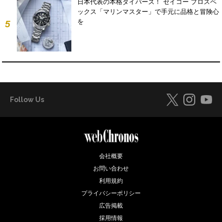
日本代表の本格ダイバーズ！ セイコー プロスペ
ックス「マリンマスター」で手元に品格と冒険心
を
5
Follow Us
会社概要
お問い合わせ
利用規約
プライバシーポリシー
広告掲載
採用情報