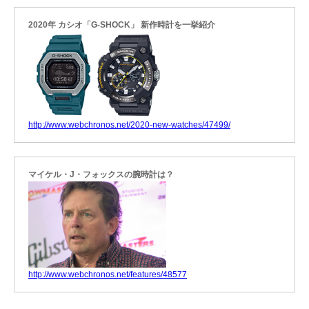
2020年 カシオ「G-SHOCK」 新作時計を一挙紹介
http://www.webchronos.net/2020-new-watches/47499/
マイケル・J・フォックスの腕時計は？
http://www.webchronos.net/features/48577