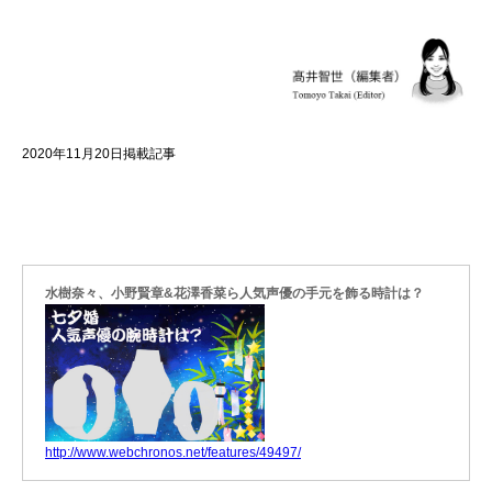
2020年11月20日掲載記事
水樹奈々、小野賢章&花澤香菜ら人気声優の手元を飾る時計は？
http://www.webchronos.net/features/49497/