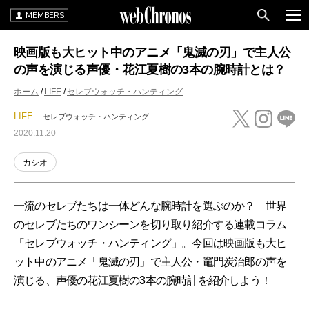
MEMBERS
映画版も大ヒット中のアニメ「鬼滅の刃」で主人公
の声を演じる声優・花江夏樹の3本の腕時計とは？
ホーム
LIFE
セレブウォッチ・ハンティング
LIFE
セレブウォッチ・ハンティング
2020.11.20
カシオ
一流のセレブたちは一体どんな腕時計を選ぶのか？ 世界
のセレブたちのワンシーンを切り取り紹介する連載コラム
「セレブウォッチ・ハンティング」。今回は映画版も大ヒ
ット中のアニメ「鬼滅の刃」で主人公・竈門炭治郎の声を
演じる、声優の花江夏樹の3本の腕時計を紹介しよう！