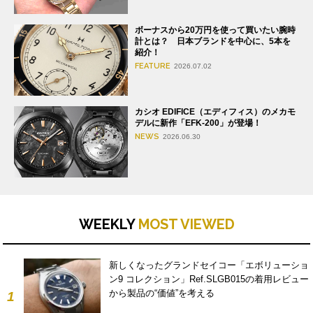
ボーナスから20万円を使って買いたい腕時
計とは？ 日本ブランドを中心に、5本を
紹介！
FEATURE
2026.07.02
カシオ EDIFICE（エディフィス）のメカモ
デルに新作「EFK-200」が登場！
NEWS
2026.06.30
WEEKLY
MOST VIEWED
新しくなったグランドセイコー「エボリューショ
ン9 コレクション」Ref.SLGB015の着用レビュー
から製品の“価値”を考える
1