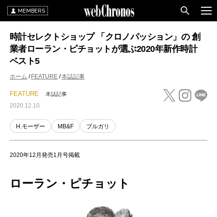
MEMBERS
時計セレクトショップ 「クロノパッション」の 創
業者ローラン・ピチョットが選ぶ2020年新作時計
ベスト5
ホーム
FEATURE
本誌記事
FEATURE
本誌記事
2020.12.10
H.モーザー
MB&F
ブルガリ
2020年12月発売1月号掲載
ローラン・ピチョット