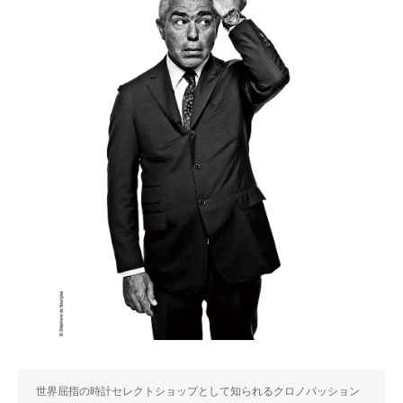
世界屈指の時計セレクトショップとして知られるクロノパッション