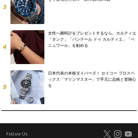
3
女性へ腕時計をプレゼントするなら。カルティエ
「タンク」「パンテール ドゥ カルティエ」「ベ
ニュワール」を勧める
4
日本代表の本格ダイバーズ！ セイコー プロスペ
ックス「マリンマスター」で手元に品格と冒険心
を
5
Follow Us