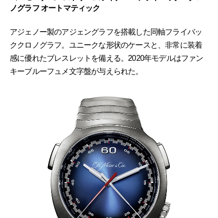
ノグラフ オートマティック
アジェノー製のアジェングラフを搭載した同軸フライバッ
ククロノグラフ。ユニークな形状のケースと、非常に装着
感に優れたブレスレットを備える。2020年モデルはファン
キーブルーフュメ文字盤が与えられた。