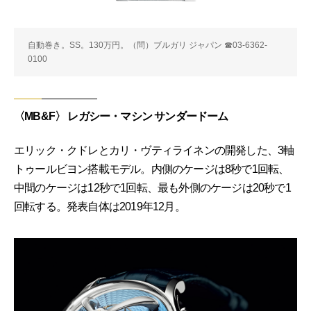
自動巻き。SS。130万円。（問）ブルガリ ジャパン ☎03-6362-
0100
〈MB&F〉 レガシー・マシン サンダードーム
エリック・クドレとカリ・ヴティライネンの開発した、3軸
トゥールビヨン搭載モデル。内側のケージは8秒で1回転、
中間のケージは12秒で1回転、最も外側のケージは20秒で1
回転する。発表自体は2019年12月。