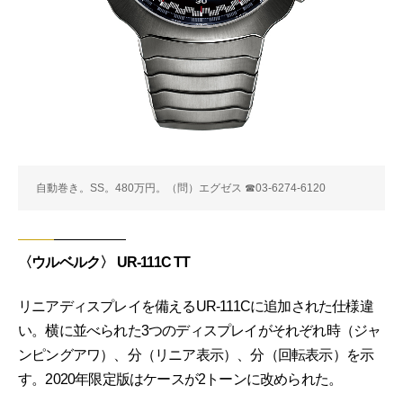
自動巻き。SS。480万円。（問）エグゼス ☎03-6274-6120
〈ウルベルク〉 UR-111C TT
リニアディスプレイを備えるUR-111Cに追加された仕様違
い。横に並べられた3つのディスプレイがそれぞれ時（ジャ
ンピングアワ）、分（リニア表示）、分（回転表示）を示
す。2020年限定版はケースが2トーンに改められた。