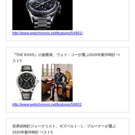
http://www.webchronos.net/features/54901/
『THE RAKE』の創業者、ウェイ・コーが選ぶ2020年新作時計 ベ
スト5
http://www.webchronos.net/features/56802
世界的時計ジャーナリスト、ギズベルト・L・ブルーナーが選ぶ
2020年新作時計 ベスト5