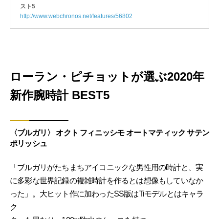
スト5
http://www.webchronos.net/features/56802
ローラン・ピチョットが選ぶ2020年
新作腕時計 BEST5
〈ブルガリ〉 オクト フィニッシモ オートマティック サテン
ポリッシュ
「ブルガリがたちまちアイコニックな男性用の時計と、実
に多彩な世界記録の複雑時計を作るとは想像もしていなか
った」。大ヒット作に加わったSS版はTiモデルとはキャラ
ク