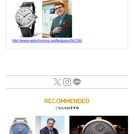
http://www.webchronos.net/features/56706/
RECOMMENDED
こちらもおすすめ