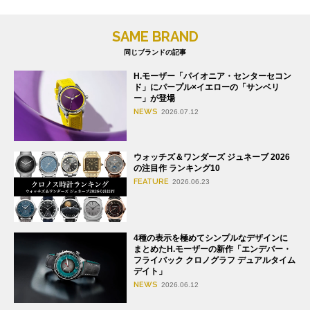
SAME BRAND
同じブランドの記事
H.モーザー「パイオニア・センターセコン
ド」にパープル×イエローの「サンベリ
ー」が登場
NEWS
2026.07.12
ウォッチズ＆ワンダーズ ジュネーブ 2026
の注目作 ランキング10
FEATURE
2026.06.23
4種の表示を極めてシンプルなデザインに
まとめたH.モーザーの新作「エンデバー・
フライバック クロノグラフ デュアルタイム
デイト」
NEWS
2026.06.12