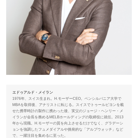
エドゥアルド・メイラン
1976年、スイス生まれ。H.モーザーCEO。ペンシルバニア大学で
MBAを取得後、アナリストに転じる。スイスでトゥールビヨンを載
せた携帯時計の製作に携わった後、実父のジョージ・ヘンリー・メ
イランが会長を務めるMELBホールディングの取締役に就任。2013
年から現職。H.モーザーの質を向上させるだけでなく、グラデーシ
ョンを強調したフュメダイアルや挑発的な「アルプウォッチ」など
で、一躍注目を集めるに至った。