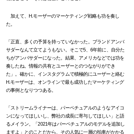
加えて、H.モーザーのマーケティング戦略も功を奏し
た。
「正直、多くの予算を持っていなかった。ブランドアンバ
サダーなんて立てようもない。そこで5、6年前に、自分た
ちがアンバサダーになった。結果、アメリカなどでは功を
奏したね。情報の共有とユーザーとのつながりができ
た」。確かに、インスタグラムで積極的にユーザーと絡む
H.モーザーは、オンラインで最も成功したマーケティング
の事例となりつつある。
「ストリームライナーは、パーペチュアルのようなアイコ
ンになってほしいし、弊社の成長に寄与してほしい」と語
るメイラン。「2021年はパーペチュアルのモデルを追加し
ますよ」とのことだから、その人気に一層の拍車がかかる