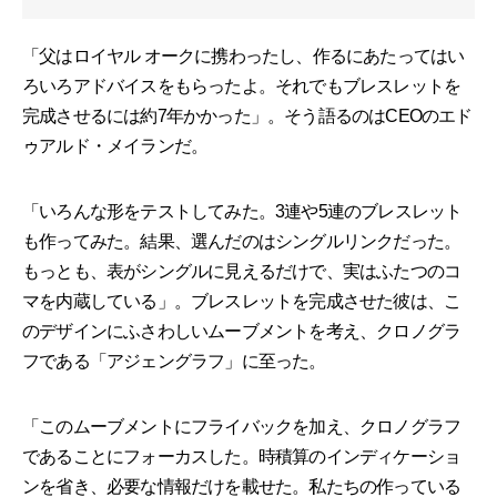
「父はロイヤル オークに携わったし、作るにあたってはい
ろいろアドバイスをもらったよ。それでもブレスレットを
完成させるには約7年かかった」。そう語るのはCEOのエド
ゥアルド・メイランだ。
「いろんな形をテストしてみた。3連や5連のブレスレット
も作ってみた。結果、選んだのはシングルリンクだった。
もっとも、表がシングルに見えるだけで、実はふたつのコ
マを内蔵している」。ブレスレットを完成させた彼は、こ
のデザインにふさわしいムーブメントを考え、クロノグラ
フである「アジェングラフ」に至った。
「このムーブメントにフライバックを加え、クロノグラフ
であることにフォーカスした。時積算のインディケーショ
ンを省き、必要な情報だけを載せた。私たちの作っている