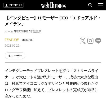
MEMBERS
【インタビュー】H.モーザー CEO「エドゥアルド・
メイラン」
ホーム
FEATURE
本誌記事
FEATURE
本誌記事
2021.02.22
H.モーザー
インテグレーテッドブレスレットを持つ「ストリームライ
ナー」が大ヒットを遂げたH.モーザー。成功の大きな理由
は、極めてアイコニックなデザインと独創的かつ優れたク
ロノグラフ機能に加えて、ブレスレットの完成度が非常に
高かったためだ。