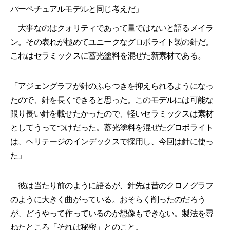
パーペチュアルモデルと同じ考えだ」
大事なのはクォリティであって量ではないと語るメイラ
ン。その表れが極めてユニークなグロボライト製の針だ。
これはセラミックスに蓄光塗料を混ぜた新素材である。
「アジェングラフが針のふらつきを抑えられるようになっ
たので、針を長くできると思った。このモデルには可能な
限り長い針を載せたかったので、軽いセラミックスは素材
としてうってつけだった。蓄光塗料を混ぜたグロボライト
は、ヘリテージのインデックスで採用し、今回は針に使っ
た」
彼は当たり前のように語るが、針先は昔のクロノグラフ
のように大きく曲がっている。おそらく削ったのだろう
が、どうやって作っているのか想像もできない。製法を尋
ねたところ「それは秘密」とのこと。