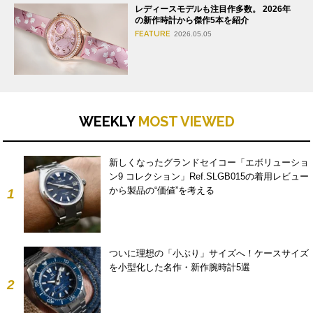
レディースモデルも注目作多数。 2026年
の新作時計から傑作5本を紹介
FEATURE
2026.05.05
WEEKLY
MOST VIEWED
新しくなったグランドセイコー「エボリューショ
ン9 コレクション」Ref.SLGB015の着用レビュー
から製品の“価値”を考える
1
ついに理想の「小ぶり」サイズへ！ケースサイズ
を小型化した名作・新作腕時計5選
2