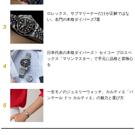
ロレックス、サブマリーナーだけが正解ではな
い。名門の本格ダイバーズ7選
3
日本代表の本格ダイバーズ！ セイコー プロスペ
ックス「マリンマスター」で手元に品格と冒険心
を
4
一生モノのジュエリーウォッチ。カルティエ「パ
ンテール ドゥ カルティエ」の魅力と選び方
5