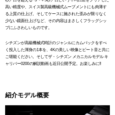
高い精度や、スイス製高級機械式ムーブメントにも肉薄す
る上質の仕上げ。そしてケースに施された歪みが限りなく
少ない鏡面仕上げなど、その内容はまさしくフラッグシッ
プにふさわしいものです。
シチズンが高級機械式時計のジャンルにカムバックをすべ
く投入した渾身の1本を、4Kの美しい映像とビート音と共に
ご堪能ください。そしてザ・シチズン メカニカルモデル キ
ャリバー0200の解説動画も近日公開予定。お楽しみに!!
紹介モデル概要