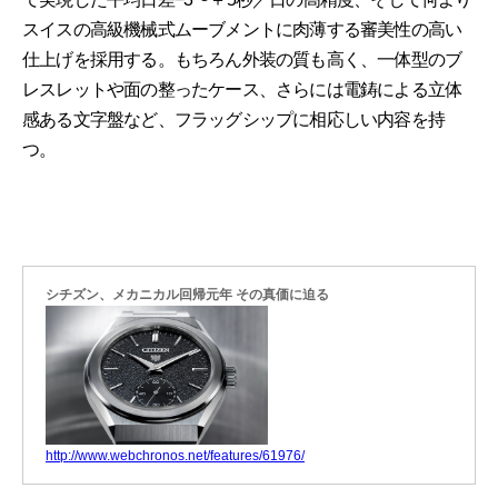
スイスの高級機械式ムーブメントに肉薄する審美性の高い
仕上げを採用する。もちろん外装の質も高く、一体型のブ
レスレットや面の整ったケース、さらには電鋳による立体
感ある文字盤など、フラッグシップに相応しい内容を持
つ。
シチズン、メカニカル回帰元年 その真価に迫る
http://www.webchronos.net/features/61976/