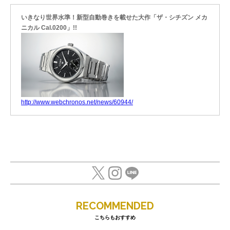
いきなり世界水準！新型自動巻きを載せた大作「ザ・シチズン メカ
ニカル Cal.0200」!!
http://www.webchronos.net/news/60944/
RECOMMENDED
こちらもおすすめ