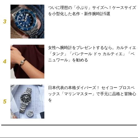
ついに理想の「小ぶり」サイズへ！ケースサイズ
を小型化した名作・新作腕時計5選
3
女性へ腕時計をプレゼントするなら。カルティエ
「タンク」「パンテール ドゥ カルティエ」「ベ
ニュワール」を勧める
4
日本代表の本格ダイバーズ！ セイコー プロスペ
ックス「マリンマスター」で手元に品格と冒険心
を
5