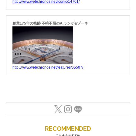
http://www.webchronos.net/iconic/14701/
創業175年の軌跡 不撓不屈のA.ランゲ&ゾーネ
http://www.webchronos.net/features/65507/
RECOMMENDED
こちらもおすすめ