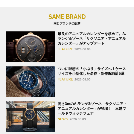
SAME BRAND
同じブランドの記事
最良のアニュアルカレンダーを求めて。A.
ランゲ＆ゾーネ「サクソニア・アニュアル
カレンダー」がアップデート
FEATURE
2026.08.06
ついに理想の「小ぶり」サイズへ！ケース
サイズを小型化した名作・新作腕時計5選
FEATURE
2026.08.05
高さ3mのA.ランゲ&ゾーネ「サクソニア・
アニュアルカレンダー」が登場！ 三越ワ
ールドウォッチフェア
NEWS
2026.08.03