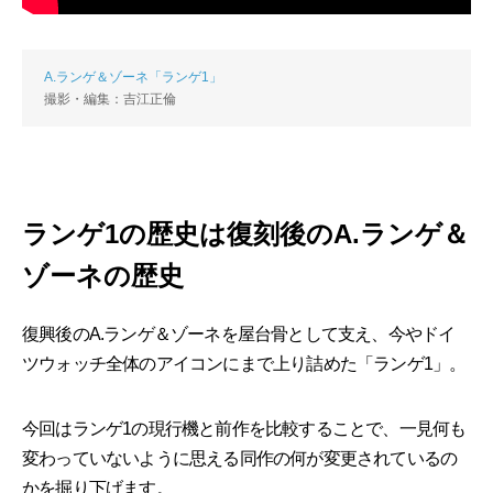
A.ランゲ＆ゾーネ「ランゲ1」
撮影・編集：吉江正倫
ランゲ1の歴史は復刻後のA.ランゲ＆
ゾーネの歴史
復興後のA.ランゲ＆ゾーネを屋台骨として支え、今やドイ
ツウォッチ全体のアイコンにまで上り詰めた「ランゲ1」。
今回はランゲ1の現行機と前作を比較することで、一見何も
変わっていないように思える同作の何が変更されているの
かを掘り下げます。