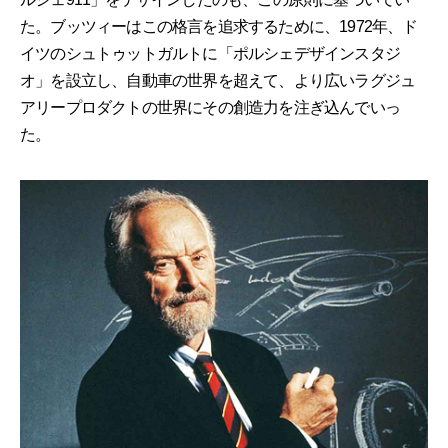
た。ブッツィーはこの格言を追求するために、1972年、ド
イツのシュトゥットガルトに「ポルシェデザインスタジ
オ」を設立し、自動車の世界を超えて、より広いラグジュ
アリープロダクトの世界にその創造力を注ぎ込んでいっ
た。