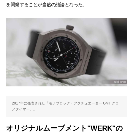
を開発することが当然の結論となった。
2017年に発表された「モノブロック・アクチュエーター GMT クロ
ノタイマー」。
オリジナルムーブメント"WERK"の