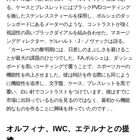
る。ケースとブレスレットにはブラックPVDコーティング
を施したステンレススティールを採用し、ポルシェのダッ
シュボードにあるメーターのような、コントラストが強く
視認性の高いブラックダイアルを組み合わせた。マネージ
ングディレクター、ゲルハルト・J・ノヴァックは語る。
「カーレースの黎明期には、日差しのまぶしさを避けるこ
とが最大の課題のひとつでした。F.A.ポルシェは、ダッシュ
ボードを黒いコーティングで覆うことで、スポーツカーの
機能性を向上させました。彼は時計を作る際にも同じよう
に機能性を追求し、文字盤、ケース、ブレスレットを黒で
覆い、白い針でコントラストをつけています。彼はすでに
市場に出回っているものを見るのではなく、最初から機能
的なものを作ることに興味を持っていたのです」。
オルフィナ、IWC、エテルナとの提