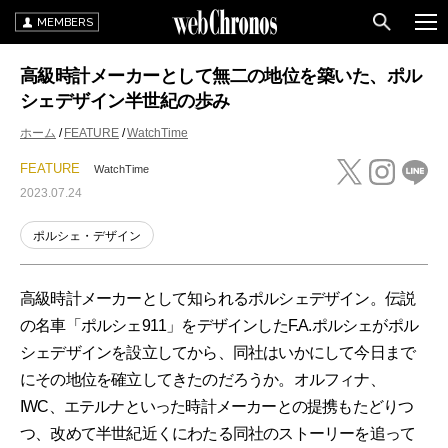
MEMBERS
高級時計メーカーとして無二の地位を築いた、ポル
シェデザイン半世紀の歩み
ホーム
FEATURE
WatchTime
FEATURE
WatchTime
2023.07.24
ポルシェ・デザイン
高級時計メーカーとして知られるポルシェデザイン。伝説
の名車「ポルシェ911」をデザインしたF.A.ポルシェがポル
シェデザインを設立してから、同社はいかにして今日まで
にその地位を確立してきたのだろうか。オルフィナ、
IWC、エテルナといった時計メーカーとの提携もたどりつ
つ、改めて半世紀近くにわたる同社のストーリーを追って