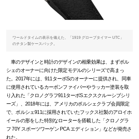
ワールドタイムの表示を備えた、「1919 グローブタイマー UTC」
のチタン製ケースバック。
車のデザインと時計のデザインの相乗効果は、まずポル
シェのオーナーに向けた限定モデルのシリーズで高まっ
た。2017年には、911ターボSのオーナーに提供され、同車
に使用されているカーボンファイバーやラッカー塗装を取
り入れた「クロノグラフ911ターボSエクスクルーシブシリ
ーズ」、2018年には、アメリカのポルシェクラブ会員限定
で、ポルシェ911に採用されていたフックス社製のアロイホ
イールの形をした特別なローターを搭載した「クロノグラ
フ 70Y スポーツワーゲン PCA エディション」などが発売さ
れた。