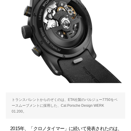
トランスパレントからのぞくのは、ETA社製のバルジュー7750をベ
ースムーブメントに採用した、Cal.Porsche Design WERK
01.200。
2015年、「クロノタイマー」に続いて発表されたのは、