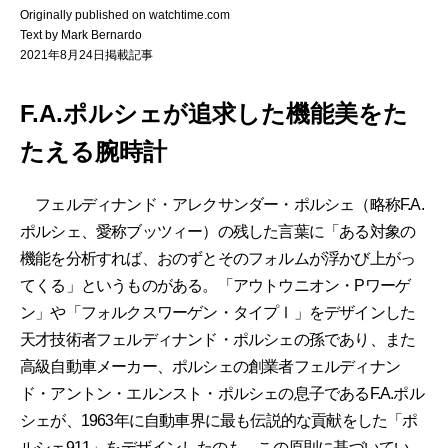
Originally published on watchtime.com
Text by Mark Bernardo
2021年8月24日掲載記事
F.A.ポルシェが追求した機能美をた
たえる腕時計
フェルディナンド・アレクサンダー・ポルシェ（略称F.A.
ポルシェ、愛称ブッツィー）の残した言葉に「ある対象の
機能を分析すれば、おのずとそのフォルムが浮かび上がっ
てくる」というものがある。「アウトウニオン・Pワーゲ
ン」や「フォルクスワーゲン・タイプⅠ」をデザインした
天才技術者フェルディナンド・ポルシェの孫であり、また
高級自動車メーカー、ポルシェの創業者フェルディナン
ド・アントン・エルンスト・ポルシェの息子であるF.A.ポル
シェが、1963年に自動車界に最も伝説的な貢献をした「ポ
ルシェ911」をデザインしたのも、この原則に基づいてい