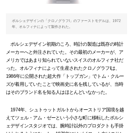
ポルシェデザインの「クロノグラフI」のファーストモデルは、1972
年、オルフィナによって製作された。
ポルシェデザイン初期のころ、時計の製造は既存の時計
メーカーへと外注されていた。その最初のメーカーが、ア
メリカではあまり知られていないスイスのオルフィナ社だ
った。オルフィナによって生産されたクロノグラフIは、
1986年に公開された超大作「トップガン」でトム・クルー
ズが着用していたことで映画史に名を残しているが、当時
はそのブランド名を知る人はほとんどいなかった。
1974年、シュトゥットガルトからオーストリア国境を越
えてツェル・アム・ゼーという小さな町に移転したポルシ
ェデザインスタジオでは、腕時計以外のプロダクトも手掛