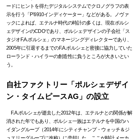
ードにヒントを得たデジタルシステムでクロノグラフの表
示を行う「P'6910インディケーター」などがある。ノヴァ
ックによれば、エテルナ時代の時計の多くは、現在ポルシ
ェデザインのCDOであり、ポルシェデザインの子会社「ス
タジオF.A.ポルシェ」のマネージングディレクターであり、
2005年に引退するまでのF.A.ポルシェと密接に協力していた
ローランド・ハイラーの創造性に負うところが大きいとい
う。
自社ファクトリー「ポルシェデザイ
ン・タイムピースAG」の設立
F.A.ポルシェが逝去した2012年は、エテルナとの関係が解
消された年でもあり、ポルシェ一族はエテルナを中国のハ
イダングループ（2014年にシティチャンプ・ウォッチ＆ジ
ュエリーグループに改称）に売却した。ここが時計メーカ