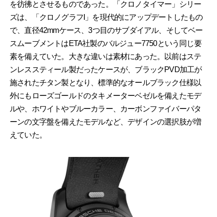
を彷彿とさせるものであった。「クロノタイマー」シリー
ズは、「クロノグラフI」を現代的にアップデートしたもの
で、直径42mmケース、3つ目のサブダイアル、そしてベー
スムーブメントはETA社製のバルジュー7750という同じ要
素を備えていた。大きな違いは素材にあった。以前はステ
ンレススティール製だったケースが、ブラックPVD加工が
施されたチタン製となり、標準的なオールブラック仕様以
外にもローズゴールドのタキメーターベゼルを備えたモデ
ルや、ホワイトやブルーカラー、カーボンファイバーパタ
ーンの文字盤を備えたモデルなど、デザインの選択肢が増
えていた。