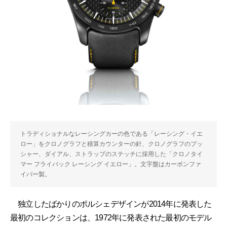
トラディショナルなレーシングカーの色である「レーシング・イエ
ロー」をクロノグラフと積算カウンターの針、クロノグラフのプッ
シャー、ダイアル、ストラップのステッチに採用した「クロノタイ
マー フライバック レーシング イエロー」。文字盤はカーボンファ
イバー製。
独立したばかりのポルシェデザインが2014年に発表した
最初のコレクションは、1972年に発表された最初のモデル