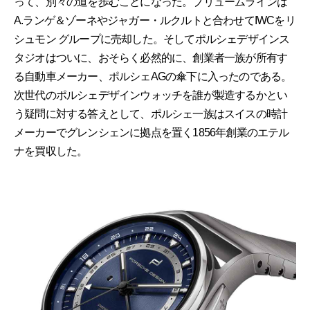
って、別々の道を歩むことになった。ブリュームラインは
A.ランゲ＆ゾーネやジャガー・ルクルトと合わせてIWCをリ
シュモン グループに売却した。そしてポルシェデザインス
タジオはついに、おそらく必然的に、創業者一族が所有す
る自動車メーカー、ポルシェAGの傘下に入ったのである。
次世代のポルシェデザインウォッチを誰が製造するかとい
う疑問に対する答えとして、ポルシェ一族はスイスの時計
メーカーでグレンシェンに拠点を置く1856年創業のエテル
ナを買収した。