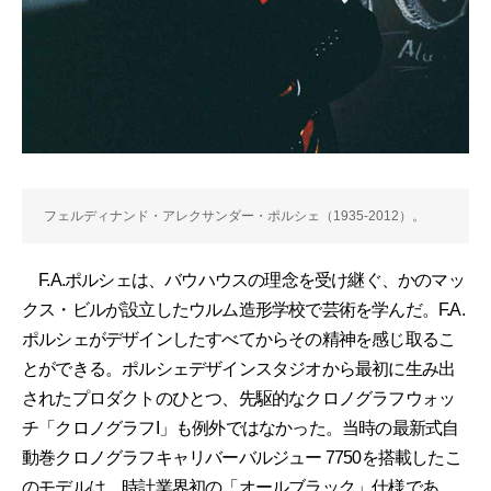
フェルディナンド・アレクサンダー・ポルシェ（1935-2012）。
F.A.ポルシェは、バウハウスの理念を受け継ぐ、かのマッ
クス・ビルが設立したウルム造形学校で芸術を学んだ。F.A.
ポルシェがデザインしたすべてからその精神を感じ取るこ
とができる。ポルシェデザインスタジオから最初に生み出
されたプロダクトのひとつ、先駆的なクロノグラフウォッ
チ「クロノグラフI」も例外ではなかった。当時の最新式自
動巻クロノグラフキャリバーバルジュー 7750を搭載したこ
のモデルは、時計業界初の「オールブラック」仕様であ