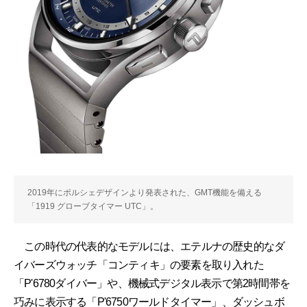
2019年にポルシェデザインより発表された、GMT機能を備える
「1919 グローブタイマー UTC」。
この時代の代表的なモデルには、エテルナの歴史的なダ
イバーズウォッチ「コンティキ」の要素を取り入れた
「P'6780ダイバー」や、機械式デジタル表示で第2時間帯を
巧みに表示する「P'6750ワールドタイマー」、ダッシュボ