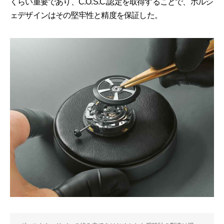
くらい重要であり、C.O.S.C.認定を取得することで、ポルシ
ェデザインはその堅牢性と精度を保証した。