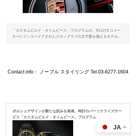
「カスタムビルド・タイムピース」プログラムの、911のタコメー
ターにインスパイアされたクロノグラフの文字盤を備えるモデル。
Contact info： ノーブル スタイリング Tel.03-6277-1604
ポルシェデザインが新たな試みを発表。時計のパーソナライズサー
ビス「カスタムビルド・タイムピース」プログラム
JA