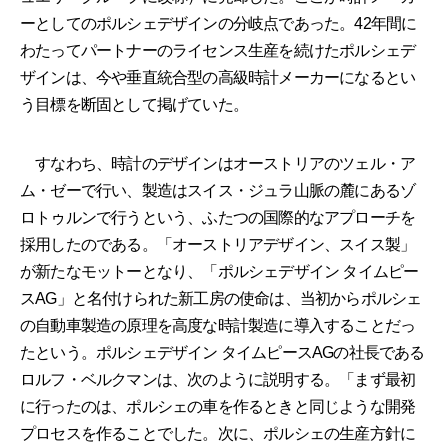
ーとしてのポルシェデザインの分岐点であった。42年間に
わたってパートナーのライセンス生産を続けたポルシェデ
ザインは、今や垂直統合型の高級時計メーカーになるとい
う目標を断固として掲げていた。
すなわち、時計のデザインはオーストリアのツェル・ア
ム・ゼーで行い、製造はスイス・ジュラ山脈の麓にあるゾ
ロトゥルンで行うという、ふたつの国際的なアプローチを
採用したのである。「オーストリアデザイン、スイス製」
が新たなモットーとなり、「ポルシェデザイン タイムピー
スAG」と名付けられた新工房の使命は、当初からポルシェ
の自動車製造の原理を高度な時計製造に導入することだっ
たという。ポルシェデザイン タイムピースAGの社長である
ロルフ・ベルクマンは、次のように説明する。「まず最初
に行ったのは、ポルシェの車を作るときと同じような開発
プロセスを作ることでした。次に、ポルシェの生産方針に