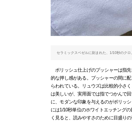
セラミックスベゼルに刻まれた、1/10秒のク
ポリッシュ仕上げのプッシャーは指先
的な押し感がある。プッシャーの間に配
らわれている。リュウズは比較的小さく
は美しいが、実用面では指でつかんで回
に、モダンな印象を与えるのがポリッシ
には1/10秒単位のホワイトエッチング
く見ると、読みやすさのために目盛りの