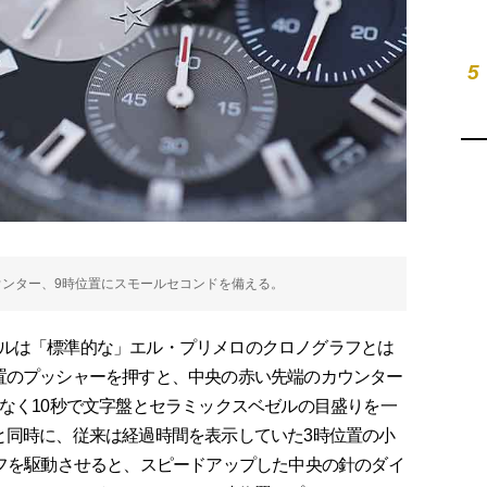
5
カウンター、9時位置にスモールセコンドを備える。
ルは「標準的な」エル・プリメロのクロノグラフとは
置のプッシャーを押すと、中央の赤い先端のカウンター
はなく10秒で文字盤とセラミックスベゼルの目盛りを一
と同時に、従来は経過時間を表示していた3時位置の小
ラフを駆動させると、スピードアップした中央の針のダイ