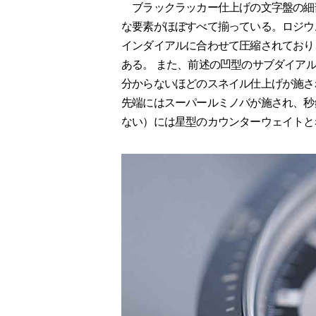
ブラックラッカー仕上げの文字盤の細部
な要素がほぼすべて揃っている。ロジウ
インダイアルに合わせて圧縮されており
ある。 また、前述の凹型のサブダイア
分からないほどのスネイル仕上げが施さ
先端にはスーパールミノバが施され、秒針
ない）には星型のカウンターウェイトと