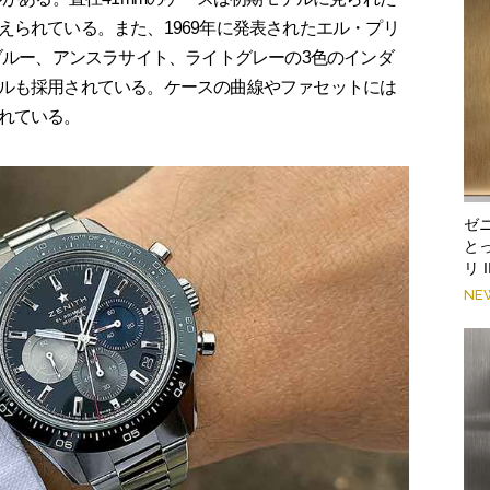
えられている。また、1969年に発表されたエル・プリ
ブルー、アンスラサイト、ライトグレーの3色のインダ
ルも採用されている。ケースの曲線やファセットには
れている。
ゼ
と
リ 
NE