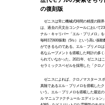
の復刻版
ゼニスは常に機械式時間の精度の限界
は、過去の天文台コンクールにおいて23
ナル・キャリバー「エル・プリメロ」を
毎時3万600振動（5㎐）という高い振動
ができるものである。エル・プリメロは
名なムーブメントを搭載した時計の多く
られていなかった。2021年、ゼニスは
セラミックスベゼルを採用した「クロノ
ゼニスによれば、クロノマスター スポ
真髄であるエル・プリメロを搭載したク
いう。エル・プリメロを搭載した最近の
ル マニュファクチュール エディション
A385」などよりレトロな雰囲気のモデ