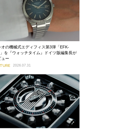
シオの機械式エディフィス第3弾「EFK-
00」を『ウォッチタイム』ドイツ版編集長が
ビュー
ATURE
2026.07.31