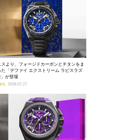
ニスより、フォージドカーボンとチタンをま
った「デファイ エクストリーム ラピスラズ
II」が登場
WS
2026.07.27