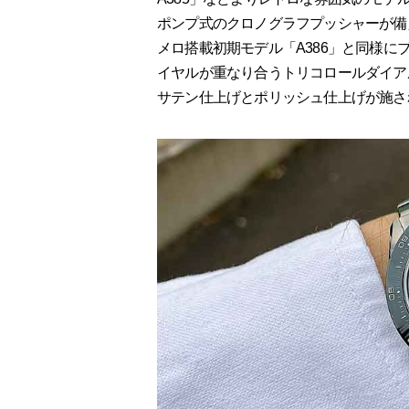
ポンプ式のクロノグラフプッシャーが備
メロ搭載初期モデル「A386」と同様に
イヤルが重なり合うトリコロールダイア
サテン仕上げとポリッシュ仕上げが施さ