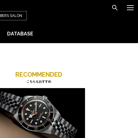
BERS
SALON
DATABASE
RECOMMENDED
こちらもおすすめ