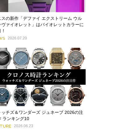
ニスの新作「デファイ エクストリーム ウル
ラヴァイオレット」はバイオレットカラーに
目！
WS
2026.07.20
ォッチズ＆ワンダーズ ジュネーブ 2026の注
 ランキング10
ATURE
2026.06.23