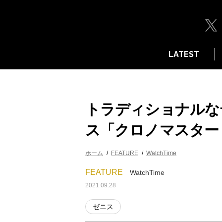
LATEST
トラディショナルな
ス「クロノマスター
ホーム
FEATURE
WatchTime
FEATURE
WatchTime
2021.09.28
ゼニス