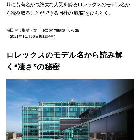
りにも有名かつ絶大な人気を誇るロレックスのモデル名か
ら読み取ることができる同社の“戦略”をひもとく。
福田 豊：取材・文 Text by Yutaka Fukuda
（2021年11月06日掲載記事）
ロレックスのモデル名から読み解
く“凄さ”の秘密