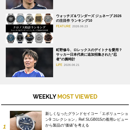
ウォッチズ＆ワンダーズ ジュネーブ 2026
の注目作 ランキング10
FEATURE
2026.06.23
町野修斗、ロレックスのデイトナを愛用？
サッカー日本代表に追加招集された“忍
者”の腕時計
LIFE
2026.06.21
WEEKLY
MOST VIEWED
新しくなったグランドセイコー「エボリューショ
ン9 コレクション」Ref.SLGB015の着用レビュー
から製品の“価値”を考える
1