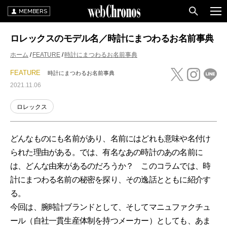
MEMBERS
ロレックスのモデル名／時計にまつわるお名前事典
ホーム
FEATURE
時計にまつわるお名前事典
FEATURE
時計にまつわるお名前事典
2021.11.06
ロレックス
どんなものにも名前があり、名前にはどれも意味や名付け
られた理由がある。では、有名なあの時計のあの名前に
は、どんな由来があるのだろうか？ このコラムでは、時
計にまつわる名前の秘密を探り、その逸話とともに紹介す
る。
今回は、腕時計ブランドとして、そしてマニュファクチュ
ール（自社一貫生産体制を持つメーカー）としても、あま