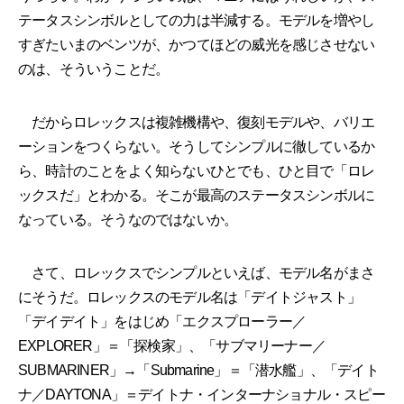
テータスシンボルとしての力は半減する。モデルを増やし
すぎたいまのベンツが、かつてほどの威光を感じさせない
のは、そういうことだ。
だからロレックスは複雑機構や、復刻モデルや、バリエ
ーションをつくらない。そうしてシンプルに徹しているか
ら、時計のことをよく知らないひとでも、ひと目で「ロレ
ックスだ」とわかる。そこが最高のステータスシンボルに
なっている。そうなのではないか。
さて、ロレックスでシンプルといえば、モデル名がまさ
にそうだ。ロレックスのモデル名は「デイトジャスト」
「デイデイト」をはじめ「エクスプローラー／
EXPLORER」＝「探検家」、「サブマリーナー／
SUBMARINER」→「Submarine」＝「潜水艦」、「デイト
ナ／DAYTONA」＝デイトナ・インターナショナル・スピー