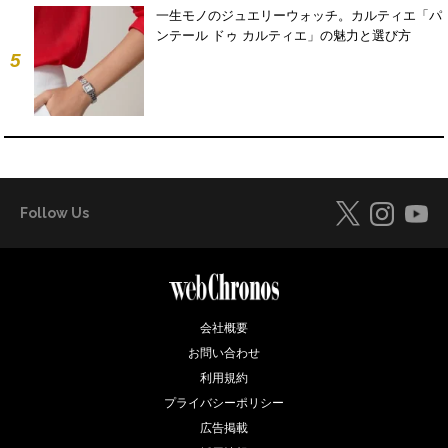
一生モノのジュエリーウォッチ。カルティエ「パ
ンテール ドゥ カルティエ」の魅力と選び方
5
Follow Us
会社概要
お問い合わせ
利用規約
プライバシーポリシー
広告掲載