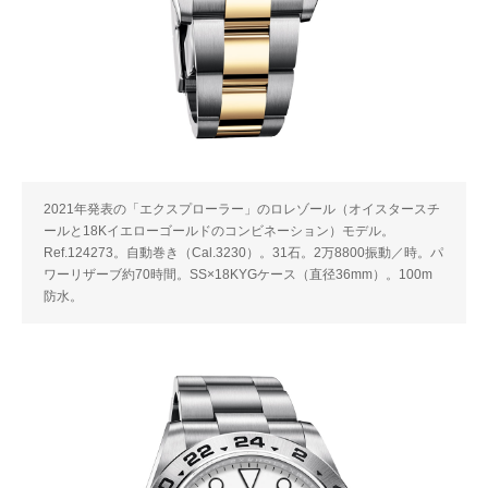
2021年発表の「エクスプローラー」のロレゾール（オイスタースチ
ールと18Kイエローゴールドのコンビネーション）モデル。
Ref.124273。自動巻き（Cal.3230）。31石。2万8800振動／時。パ
ワーリザーブ約70時間。SS×18KYGケース（直径36mm）。100m
防水。