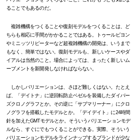
ることでもあるのだ。
複雑機構をつくることや復刻モデルをつくることは、ど
ちらも相応に手間がかかることではある。トゥールビヨン
やミニッツリピーターなど超複雑機構の開発は、いうまで
もなく、簡単ではない。復刻モデルも、新しいケースやダ
イアルは当然のこと。場合によっては、まったく新しいム
ーブメントを新開発しなければならない。
しかしバリエーションは、さほど難しくはない。たとえ
ば、「デイトナ」に逆回転防止ベゼルを装備したダイバー
ズクロノグラフとか。その逆に「サブマリーナー」にクロ
ノグラフを搭載したモデルとか。「デイデイト」に24時間
針を加えたGMTモデルとか。そういうバリエーションモデ
ルなら、すぐにでもつくることができる。実際、そういう
バリエーションモデルをラインナップするブランドが少な