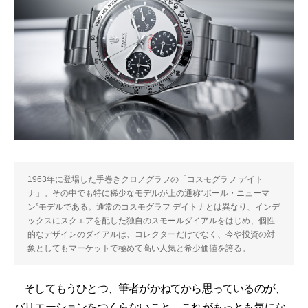
1963年に登場した手巻きクロノグラフの「コスモグラフ デイト
ナ」。その中でも特に稀少なモデルが上の通称“ポール・ニューマ
ン”モデルである。通常のコスモグラフ デイトナとは異なり、インデ
ックスにスクエアを配した独自のスモールダイアルをはじめ、個性
的なデザインのダイアルは、コレクターだけでなく、今や投資の対
象としてもマーケットで極めて高い人気と希少価値を誇る。
そしてもうひとつ、筆者がかねてから思っているのが、
バリエーションをつくらないこと。これがもっとも気にな