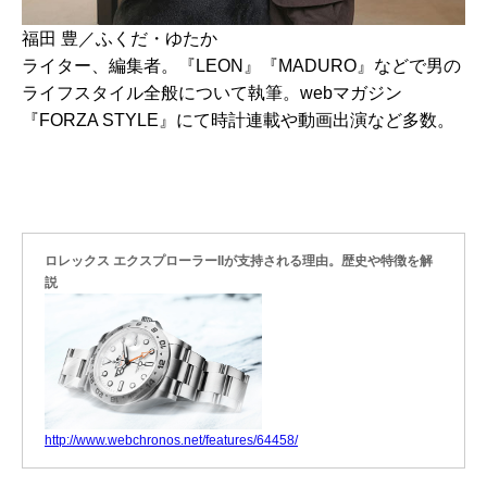
福田 豊／ふくだ・ゆたか
ライター、編集者。『LEON』『MADURO』などで男の
ライフスタイル全般について執筆。webマガジン
『FORZA STYLE』にて時計連載や動画出演など多数。
ロレックス エクスプローラーIIが支持される理由。歴史や特徴を解
説
http://www.webchronos.net/features/64458/