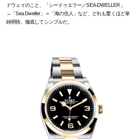
ドウェイのこと、「シードゥエラー／SEA-DWELLER」
→「Sea Dweller」＝「海の住人」など、どれも驚くほど単
純明快。徹底してシンプルだ。