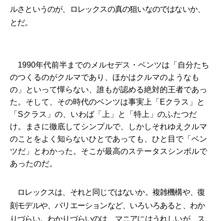
ルさというのが、ロレックスの真の狙いなのではないか、
とだ。
1990年代前半までのメルセデス・ベンツは「自分たち
のつくるのがクルマであり、ほかはクルマのようなも
の」といって憚らない、誰もが認める絶対的王者であっ
た。そして、その時代のベンツは事実上「Eクラス」と
「Sクラス」の、いわば「上」と「特上」のふたつだ
け。まさに徹底してシンプルで、しかしそれゆえクルマ
のことをよく知らないひとであっても、ひと目で「ベン
ツだ」とわかった。そこが最高のステータスシンボルで
あったのだ。
ロレックスは、それと同じではないか。複雑機構や、復
刻モデルや、バリエーションなど、いろいろあると、わか
りづらい。わかりづらいのは、マニアにはうれしいが、ス