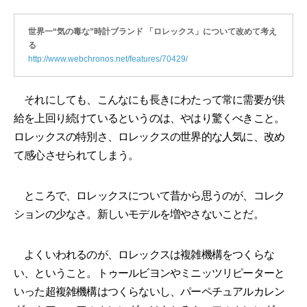
世界一“気の毒な”時計ブランド 「ロレックス」について改めて考え
る
http://www.webchronos.net/features/70429/
それにしても、こんなにも長きにわたって常に需要が供
給を上回り続けているというのは、やはり驚くべきこと。
ロレックスの特別さ、ロレックスの世界的な人気に、改め
て感心させられてしまう。
ところで、ロレックスについて昔から思うのが、コレク
ションの少なさ。新しいモデルを増やさないことだ。
よくいわれるのが、ロレックスは複雑機構をつくらな
い、ということ。トゥールビヨンやミニッツリピーターと
いった超複雑機構はつくらないし、パーペチュアルカレン