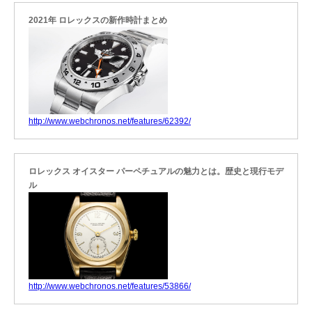
2021年 ロレックスの新作時計まとめ
http://www.webchronos.net/features/62392/
ロレックス オイスター パーペチュアルの魅力とは。歴史と現行モデ
ル
http://www.webchronos.net/features/53866/