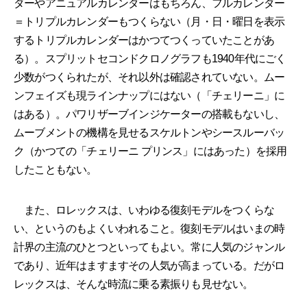
ダーやアニュアルカレンダーはもちろん、フルカレンダー
＝トリプルカレンダーもつくらない（月・日・曜日を表示
するトリプルカレンダーはかつてつくっていたことがあ
る）。スプリットセコンドクロノグラフも1940年代にごく
少数がつくられたが、それ以外は確認されていない。ムー
ンフェイズも現ラインナップにはない（「チェリーニ」に
はある）。パワリザーブインジケーターの搭載もないし、
ムーブメントの機構を見せるスケルトンやシースルーバッ
ク（かつての「チェリーニ プリンス」にはあった）を採用
したこともない。
また、ロレックスは、いわゆる復刻モデルをつくらな
い、というのもよくいわれること。復刻モデルはいまの時
計界の主流のひとつといってもよい。常に人気のジャンル
であり、近年はますますその人気が高まっている。だがロ
レックスは、そんな時流に乗る素振りも見せない。