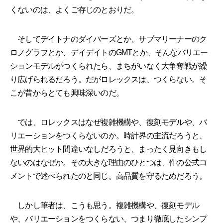
くないのは、よくご存じのとおりだ。
そしてデイトナのダイバーズとか、サブマリーナーのク
ロノグラフとか、デイデイトのGMTとか、そんなバリエー
ションモデルがつくられたら、まちがいなく大争奪戦が繰
り広げられるだろう。だがロレックスは、つくらない。そ
こが昔からとても興味深いのだ。
では、ロレックスはなぜ複雑機構や、復刻モデルや、バ
リエーションをつくらないのか。時計界の主流だろうと、
世界的大ヒット間違いなしだろうと、まったく見向きもし
ないのはなぜか。その大きな理由のひとつは、件の公式コ
メントで述べられたのと同じ。高品質を守るためだろう。
しかし筆者は、こうも思う。複雑機構や、復刻モデル
や、バリエーションをつくらない、つまり徹底したシンプ