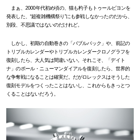
まぁ、2000年代初め頃の、猫も杓子もトゥールビヨンを
発表した、“超複雑機構祭り”にも参戦しなかったのだから、
別段、不思議ではないのだけれど。
しかし、初期の自動巻きの「バブルバック」や、前記の
トリプルカレンダーやトリプルカレンダークロノグラフを
復刻したら、大人気は間違いない。それこそ、「デイト
ナ」のポール・ニューマンダイアルを復刻したら、世界的
な争奪戦になることは確実だ。だがロレックスはそうした
復刻モデルをつくったことはないし、これからもきっとつ
くることはないだろう。