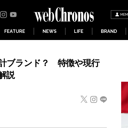
MEM
FEATURE
NEWS
LIFE
BRAND
計ブランド？ 特徴や現行
解説