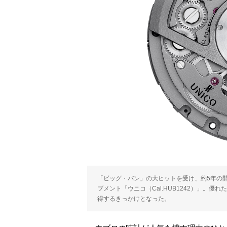
「ビッグ・バン」の大ヒットを受け、約5年の
ブメント「ウニコ（Cal.HUB1242）」。
得するきっかけとなった。