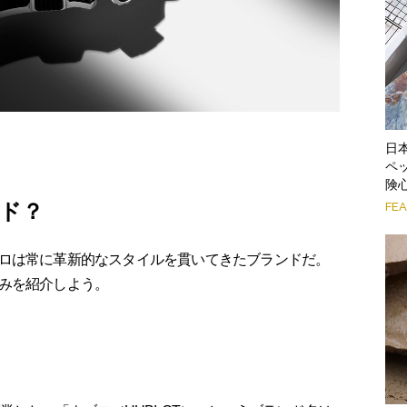
日
ペ
険
ド？
FE
ロは常に革新的なスタイルを貫いてきたブランドだ。
みを紹介しよう。