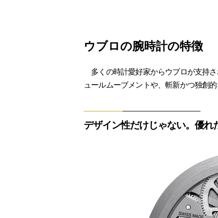
ウブロの腕時計の特徴
多くの時計愛好家からウブロが支持さ
ュールムーブメントや、斬新かつ独創的
デザイン性だけじゃない。優れ