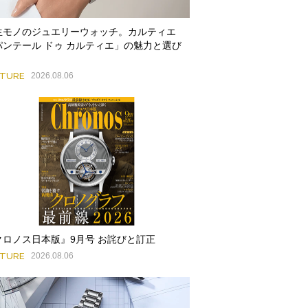
生モノのジュエリーウォッチ。カルティエ
パンテール ドゥ カルティエ」の魅力と選び
ATURE
2026.08.06
クロノス日本版』9月号 お詫びと訂正
ATURE
2026.08.06