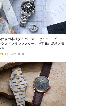
本代表の本格ダイバーズ！ セイコー プロス
ックス「マリンマスター」で手元に品格と冒
心を
ATURE
2026.08.03