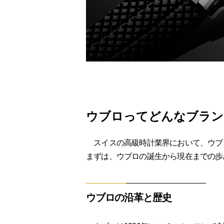
ウブロってどんなブラン
スイスの高級時計業界において、ウブ
まずは、ウブロの誕生から現在までの歩
ウブロの沿革と歴史