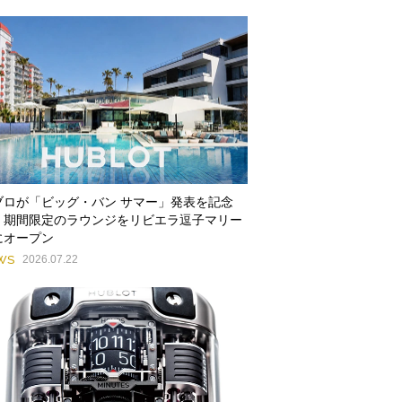
ブロが「ビッグ・バン サマー」発表を記念
、期間限定のラウンジをリビエラ逗子マリー
にオープン
WS
2026.07.22