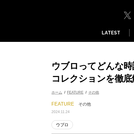
LATEST
ウブロってどんな時
コレクションを徹底
ホーム
FEATURE
その他
FEATURE
その他
2024.11.24
ウブロ