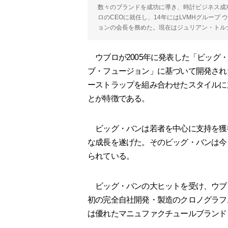
数々のブランドを成功に導き、時計ビジネス成功
ロのCEOに就任し、14年にはLVMHグループ
ョンの会長を務めた。現在はジュリアン・トル
ウブロが2005年に発表した「ビッグ
ブ・フュージョン」に基づいて開発され
ーストラップを組み合わせたスタイルに
とが特徴である。
ビッグ・バンは若者を中心に支持を獲
な成長を遂げた。そのビッグ・バンは今
られている。
ビッグ・バンの大ヒットを受け、ウブ
初の完全自社開発・製造のクロノグラフ
は優れたマニュファクチュールブランド