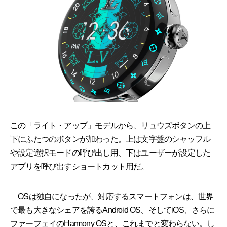
この「ライト・アップ」モデルから、リュウズボタンの上
下にふたつのボタンが加わった。上は文字盤のシャッフル
や設定選択モードの呼び出し用、下はユーザーが設定した
アプリを呼び出すショートカット用だ。
OSは独自になったが、対応するスマートフォンは、世界
で最も大きなシェアを誇るAndroid OS、そしてiOS、さらに
ファーフェイのHarmony OSと、これまでと変わらない。し