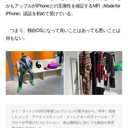
かもアップルがiPhoneとの互換性を保証するMFI（Made for
iPhone）認証を初めて受けている。
つまり、独自OSになって良いことはあっても悪いことは
何もない。
ルイ・ヴィトンの2022春夏コレクションの展示会から。昨年、急逝
したメンズ・アーティスティック・ディレクターのヴァージル・ア
ブローが手掛けたコレクション。彼は腕時計に対しても独自の美意