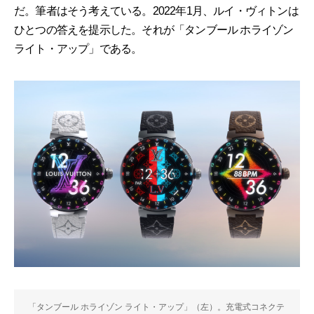
だ。筆者はそう考えている。2022年1月、ルイ・ヴィトンは
ひとつの答えを提示した。それが「タンブール ホライゾン
ライト・アップ」である。
「タンブール ホライゾン ライト・アップ」（左）。充電式コネクテ