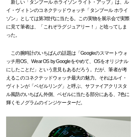
新しい「タンブール ホライゾン ライト・アップ」は、ル
イ・ヴィトンのコネクテッドウォッチ「タンブール ホライ
ゾン」としては第3世代に当たる。この実物を展示会で実際
に見て筆者は、「これぞラグジュアリー！」と唸ってしま
った。
この腕時計のいちばんの話題は「Googleのスマートウォ
ッチ用OS、Wear OS by Googleをやめて、OSをオリジナル
にしたことだ」という意見もあるだろう。だが、筆者が考
えるこのコネクテッドウォッチ最大の魅力。それはルイ・
ヴィトンが「ベゼルリング」と呼ぶ、サファイアクリスタ
ル風防のいちばん外側、ベゼルに当たる部分にある、7色に
輝くモノグラムのインジケーターだ。