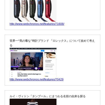
http://www.webchronos.net/features/71608/
世界一“気の毒な”時計ブランド 「ロレックス」について改めて考え
る
http://www.webchronos.net/features/70429
ルイ・ヴィトン「タンブール」にまつわる名前の由来を探る