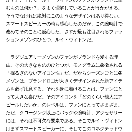
むものは何か？」をよく理解していることがうかがえる。
そうでなければ絶対にこのようなデザインはあり得ない。
スマートスピーカーの時も感心したのだが、この腕時計で
改めてそのことに感心した。さすが最も注目されるファッ
ションメゾンのひとつ、ルイ・ヴィトンだ。
ラグジュアリーメゾンのファンがブランドを愛する理
由。その大きなもののひとつが、モノグラムに象徴される
「揺るぎのないアイコン性」だ。だからシーズンごとに各
メゾンは、ブランドロゴが大きくデザインされた新アイテ
ムを必ず用意する。それを身に着けることは、ファンにと
って大きな喜びだ。そのアイコンを「どのくらい他人にア
ピールしたいか」のレベルは、ファンにとってさまざま。
ただ、クロージング以上にバッグや腕時計、アクセサリー
には、それは不可欠な要素である。そこでルイ・ヴィトン
はまずスマートスピーカーに、そしてこのコネクテッドウ