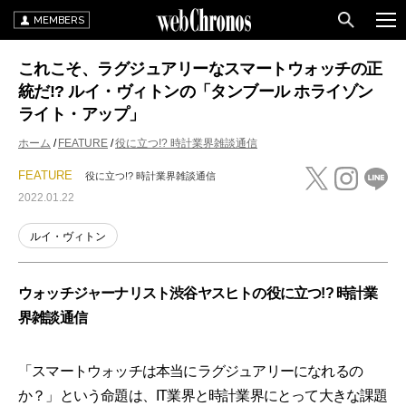
MEMBERS
これこそ、ラグジュアリーなスマートウォッチの正
統だ!? ルイ・ヴィトンの「タンブール ホライゾン
ライト・アップ」
ホーム
FEATURE
役に立つ!? 時計業界雑談通信
FEATURE
役に立つ!? 時計業界雑談通信
2022.01.22
ルイ・ヴィトン
ウォッチジャーナリスト渋谷ヤスヒトの役に立つ!? 時計業
界雑談通信
「スマートウォッチは本当にラグジュアリーになれるの
か？」という命題は、IT業界と時計業界にとって大きな課題