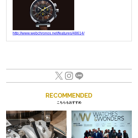
http://www.webchronos.net/features/48614/
RECOMMENDED
こちらもおすすめ