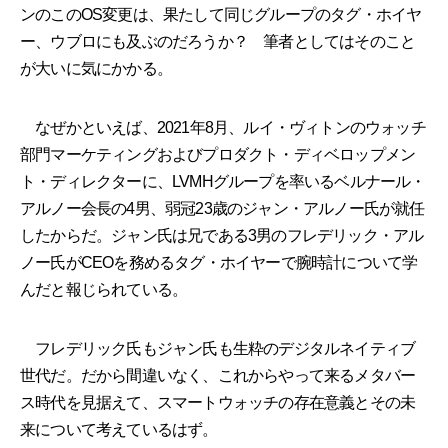
ンのこのOS変更は、果たして同じグループのタグ・ホイヤ
ー、ウブロにも及ぶのだろうか？ 筆者としてはそのこと
が大いに気にかかる。
なぜかといえば、2021年8月、ルイ・ヴィトンのウォッチ
部門マーケティングおよびプロダクト・ディベロップメン
ト・ディレクターに、LVMHグループを率いるベルナール・
アルノー会長の4男、弱冠23歳のジャン・アルノー氏が就任
したからだ。ジャン氏は兄である3男のフレデリック・アル
ノー氏がCEOを務めるタグ・ホイヤーで腕時計について学
んだと報じられている。
フレデリック氏もジャン氏も生粋のデジタルネイティブ
世代だ。だから間違いなく、これからやって来るメタバー
ス時代を見据えて、スマートウォッチの存在意義とその未
来について考えているはず。