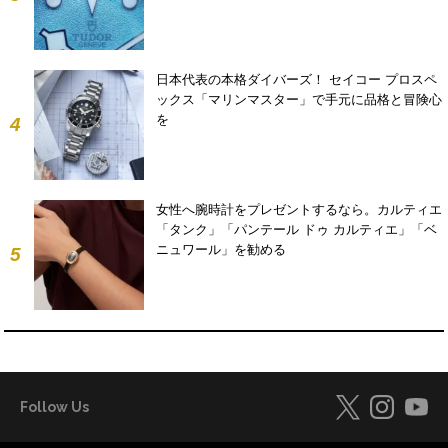
日本代表の本格ダイバーズ！ セイコー プロスペ
ックス「マリンマスター」で手元に品格と冒険心
を
4
女性へ腕時計をプレゼントするなら。カルティエ
「タンク」「パンテール ドゥ カルティエ」「ベ
ニュワール」を勧める
5
Follow Us