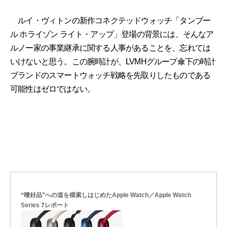
ルイ・ヴィトンの新作コネクテッドウォッチ「タンブー
ル ホライゾン ライト・アップ」登場の背景には、そんなア
ルノー家の事業継承に関する人事があることを、忘れては
いけないと思う。この腕時計が、LVMHグループ傘下の時計
ブランドのスマートウォッチ戦略を先取りしたものである
可能性はゼロではない。
“嗜好品”への道を模索しはじめたApple Watch／Apple Watch
Series 7レポート