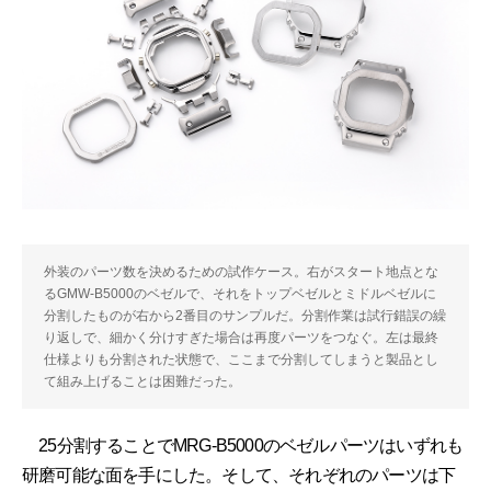
外装のパーツ数を決めるための試作ケース。右がスタート地点とな
るGMW-B5000のベゼルで、それをトップベゼルとミドルベゼルに
分割したものが右から2番目のサンプルだ。分割作業は試行錯誤の繰
り返しで、細かく分けすぎた場合は再度パーツをつなぐ。左は最終
仕様よりも分割された状態で、ここまで分割してしまうと製品とし
て組み上げることは困難だった。
25分割することでMRG-B5000のベゼルパーツはいずれも
研磨可能な面を手にした。そして、それぞれのパーツは下