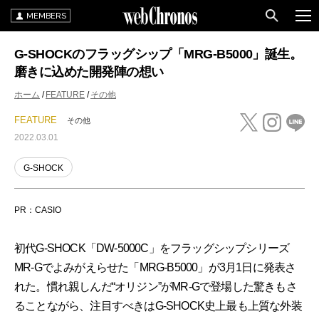
MEMBERS
G-SHOCKのフラッグシップ「MRG-B5000」誕生。
磨きに込めた開発陣の想い
ホーム
FEATURE
その他
FEATURE
その他
2022.03.01
G-SHOCK
PR：CASIO
初代G-SHOCK「DW-5000C」をフラッグシップシリーズ
MR-Gでよみがえらせた「MRG-B5000」が3月1日に発表さ
れた。慣れ親しんだ“オリジン”がMR-Gで登場した驚きもさ
ることながら、注目すべきはG-SHOCK史上最も上質な外装