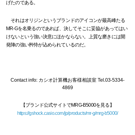
げたのである。
それはオリジンというブランドのアイコンが最高峰たる
MR-Gを名乗るのであれば、決してそこに妥協があってはい
けないという強い決意にほかならない。上質な磨きには開
発陣の強い矜恃が込められているのだ。
Contact info: カシオ計算機お客様相談室 Tel.03-5334-
4869
【ブランド公式サイトでMRG-B5000を見る】
https://gshock.casio.com/jp/products/mr-g/mrg-b5000/