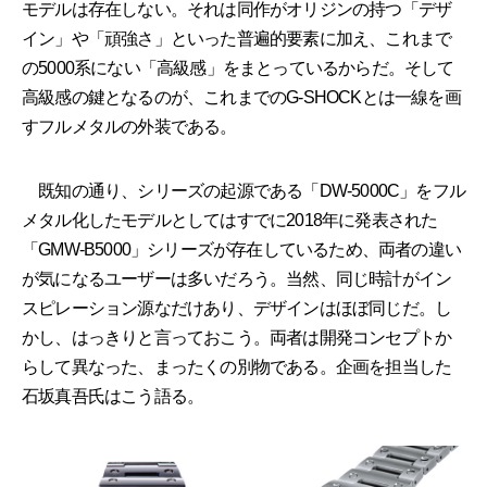
モデルは存在しない。それは同作がオリジンの持つ「デザ
イン」や「頑強さ」といった普遍的要素に加え、これまで
の5000系にない「高級感」をまとっているからだ。そして
高級感の鍵となるのが、これまでのG-SHOCKとは一線を画
すフルメタルの外装である。
既知の通り、シリーズの起源である「DW-5000C」をフル
メタル化したモデルとしてはすでに2018年に発表された
「GMW-B5000」シリーズが存在しているため、両者の違い
が気になるユーザーは多いだろう。当然、同じ時計がイン
スピレーション源なだけあり、デザインはほぼ同じだ。し
かし、はっきりと言っておこう。両者は開発コンセプトか
らして異なった、まったくの別物である。企画を担当した
石坂真吾氏はこう語る。