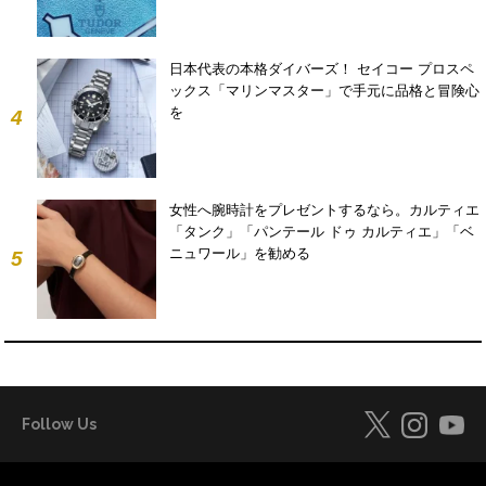
日本代表の本格ダイバーズ！ セイコー プロスペ
ックス「マリンマスター」で手元に品格と冒険心
を
4
女性へ腕時計をプレゼントするなら。カルティエ
「タンク」「パンテール ドゥ カルティエ」「ベ
ニュワール」を勧める
5
Follow Us