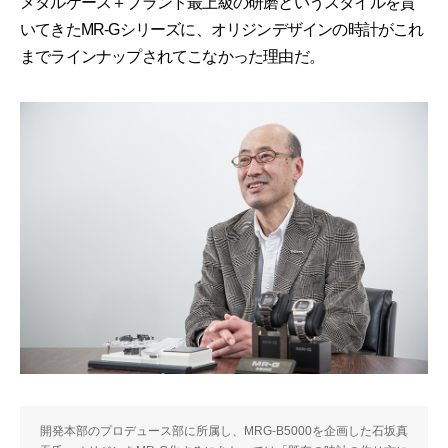
メタルケース＋ブランド最上級の研磨というスタイルを貫
いてきたMR-Gシリーズに、オリジンデザインの時計がこれ
までラインナップされてこなかった理由だ。
開発本部のプロデュース部に所属し、MRG-B5000を企画した石坂真