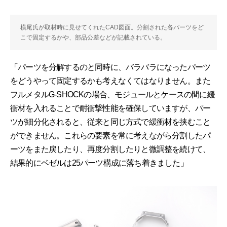
横尾氏が取材時に見せてくれたCAD図面。分割された各パーツをど
こで固定するかや、部品公差などが記載されている。
「パーツを分解するのと同時に、バラバラになったパーツ
をどうやって固定するかも考えなくてはなりません。また
フルメタルG-SHOCKの場合、モジュールとケースの間に緩
衝材を入れることで耐衝撃性能を確保していますが、パー
ツが細分化されると、従来と同じ方式で緩衝材を挟むこと
ができません。これらの要素を常に考えながら分割したパ
ーツをまた戻したり、再度分割したりと微調整を続けて、
結果的にベゼルは25パーツ構成に落ち着きました」