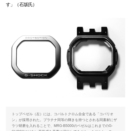
す」（石坂氏）
トップベゼル（左）には、コバルトクロム合金である「コバリオ
ン」が採用された。プラチナ同等の輝きを持つとされる同素材にザ
ラツ研磨を入れることで、MRG-B5000のベゼルはこれまでのG-