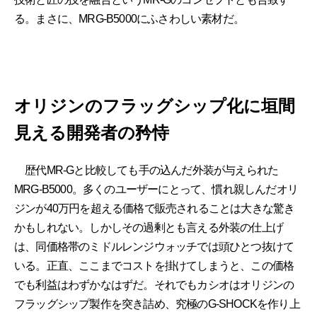
る。まさに、MRG-B5000にふさわしい素材だ。
オリジンのフラッグシップ化に垣間
見える開発者の矜恃
歴代MR-Gと比較しても手の込んだ外装が与えられた
MRG-B5000。多くのユーザーにとって、慣れ親しんだオリ
ジンが40万円を超える価格で販売されることは大きな驚き
かもしれない。しかしその過剰とも言える外装の仕上げ
は、同価格帯のミドルレンジウォッチでは頭ひとつ抜けて
いる。正直、ここまでコストを掛けてしまうと、この価格
でも利益はわずかなはずだ。それでもカシオはオリジンの
フラッグシップ製作を突き詰め、究極のG-SHOCKを作り上