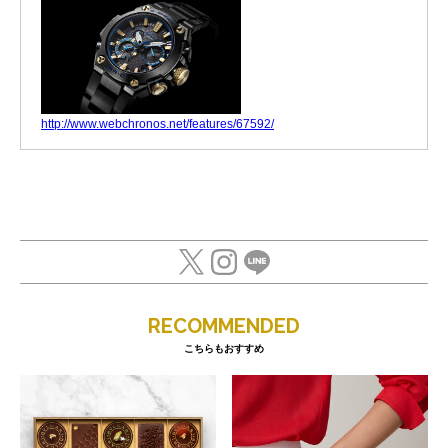
http://www.webchronos.net/features/67592/
RECOMMENDED
こちらもおすすめ