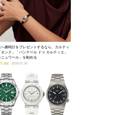
性へ腕時計をプレゼントするなら。カルティ
「タンク」「パンテール ドゥ カルティエ」
ベニュワール」を勧める
ATURE
2026.07.30