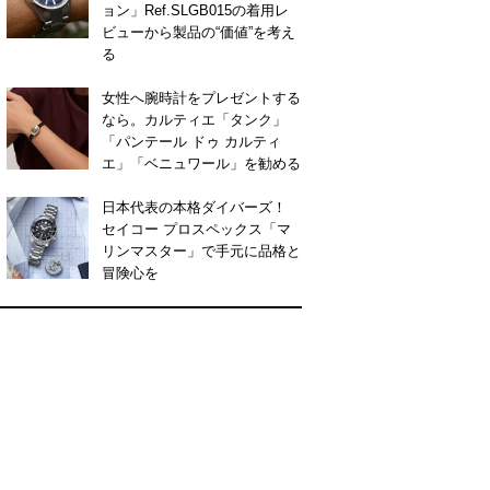
ョン」Ref.SLGB015の着用レ
ビューから製品の“価値”を考え
る
女性へ腕時計をプレゼントする
なら。カルティエ「タンク」
「パンテール ドゥ カルティ
エ」「ベニュワール」を勧める
日本代表の本格ダイバーズ！
セイコー プロスペックス「マ
リンマスター」で手元に品格と
冒険心を