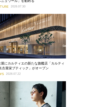
ベニュワール」を勧める
ATURE
2026.07.30
古屋にカルティエの新たな旗艦店「カルティ
 名古屋栄ブティック」がオープン
WS
2026.07.22