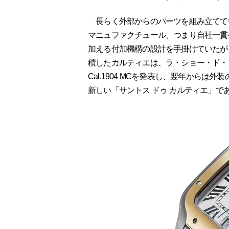
長らく外部からのパーツを組み立ててい
マニュファクチュール、つまり自社一貫生産
加える付加機構の設計を手掛けていたが
積したカルティエは、ラ・ショー・ド・
Cal.1904 MCを発表し、翌年から
新しい「サントス ドゥ カルティエ」で