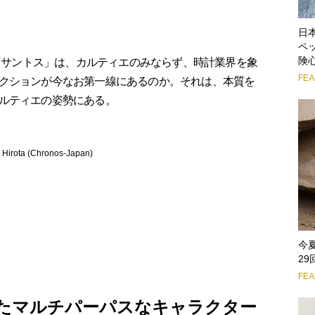
日
ペ
険
た「サントス」は、カルティエのみならず、時計業界を象
FE
クションが今なお第一線にあるのか。それは、本質を
ルティエの姿勢にある。
ta (Chronos-Japan)
今
2
FE
たマルチパーパスなキャラクター