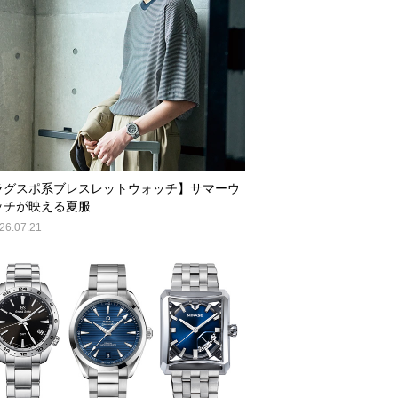
ラグスポ系ブレスレットウォッチ】サマーウ
ッチが映える夏服
26.07.21