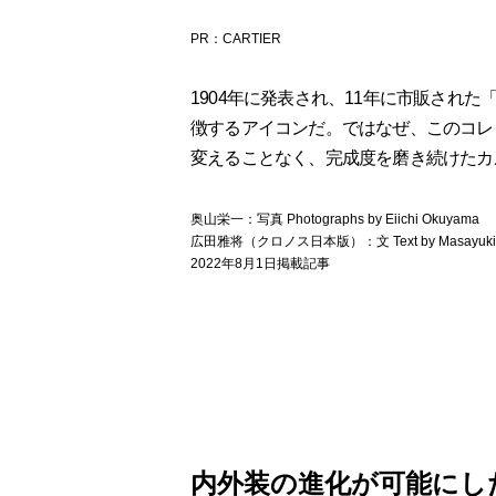
PR：CARTIER
1904年に発表され、11年に市販され
徴するアイコンだ。ではなぜ、このコレ
変えることなく、完成度を磨き続けたカ
奥山栄一：写真 Photographs by Eiichi Okuyama
広田雅将（クロノス日本版）：文 Text by Masayuki Hiro
2022年8月1日掲載記事
内外装の進化が可能にし