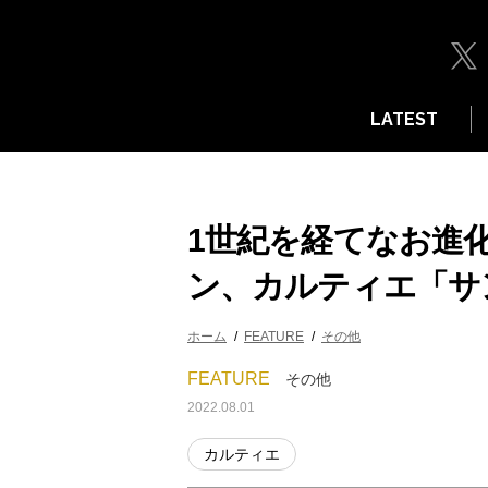
LATEST
1世紀を経てなお進
ン、カルティエ「サ
ホーム
FEATURE
その他
FEATURE
その他
2022.08.01
カルティエ