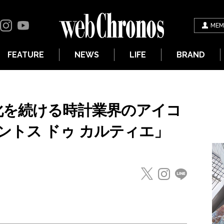
MEM
FEATURE
NEWS
LIFE
BRAND
化を続ける時計業界のアイコ
ントス ドゥ カルティエ」