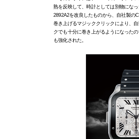
熟を反映して、時計としては別物になった
2892A2を改良したものから、自社製のC
巻き上げるマジッククリックにより、自
クでも十分に巻き上がるようになったの
も強化された。