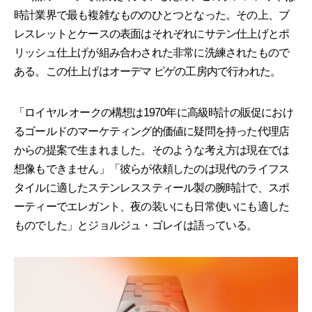
時計業界で最も複雑なもののひとつとなった。その上、ブ
レスレットとケースの表面はそれぞれにサテン仕上げとポ
リッシュ仕上げが組み合わされた非常に洗練されたもので
ある。この仕上げはオーデマ ピゲの工房内で行われた。
「ロイヤル オークの構想は1970年に高級時計の販促におけ
るゴールドのマーケティング的価値に疑問を持った代理店
からの提案で生まれました。そのような考え方は現在では
想像もできません」「彼らが依頼したのは現代のライフス
タイルに適したステンレススティール製の腕時計で、スポ
ーティーでエレガント、夜の装いにも日常使いにも適した
ものでした」とジョルジュ・ゴレイは語っている。