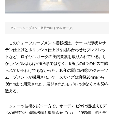
クォーツムーブメント搭載のロイヤル オーク。
このクォーツムーブメント搭載機は、ケースの形状やサ
テン仕上げとポリッシュ仕上げを組み合わせたブレスレッ
トなど、ロイヤル オークの美的要素を取り入れている。し
かしベゼルはもはや8角形ではなく、6角形の8つのビスで飾
られているわけでもなかった。10年の間に6種類のクォーツ
ムーブメントが採用され、ケースサイズは直径26mmから
36mmまで用意された。展開されたモデルは少なくとも59を
数える。
クォーツ技術を試す一方で、オーデマ ピゲは機械式モデ
ルの伝統的な複雑機構も復活させていく。1983年、初のデ