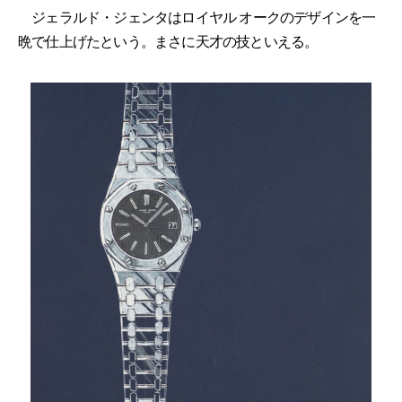
ジェラルド・ジェンタはロイヤル オークのデザインを一
晩で仕上げたという。まさに天才の技といえる。