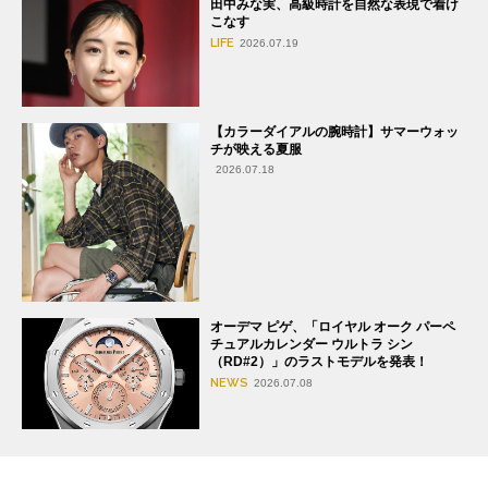
田中みな実、高級時計を自然な表現で着け
こなす
LIFE
2026.07.19
【カラーダイアルの腕時計】サマーウォッ
チが映える夏服
2026.07.18
オーデマ ピゲ、「ロイヤル オーク パーペ
チュアルカレンダー ウルトラ シン
（RD#2）」のラストモデルを発表！
NEWS
2026.07.08