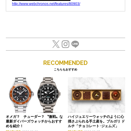
http://www.webchronos.net/features/80903/
RECOMMENDED
こちらもおすすめ
オメガ？ チューダー？ 〝激戦〟な
ハイジュエリーウォッチのように心
最新ダイバーズウォッチからおすす
揺さぶられる手土産を。ブルガリ ド
めを紹介！
ルチ「チョコレート･ジェムズ」