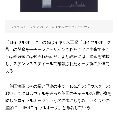
ジェラルド・ジェンタによるロイヤル オークのデッサン。
「ロイヤル オーク」の名はイギリス軍艦「ロイヤル オーク
号」の舷窓をモチーフにデザインされたことに由来するこ
とは愛好家には知られた話だ。より詳細には、艦砲を搭載
し、ステンレススティールで補強されたオーク製の船体で
ある。
英国海軍はその長い歴史の中で、1651年の「ウスターの
戦い」でクロムウェルを破った英国のチャールズ2世が身を
隠したロイヤルオークという名の木にちなみ、いくつかの
艦船に「HMSロイヤルオーク」と命名している。