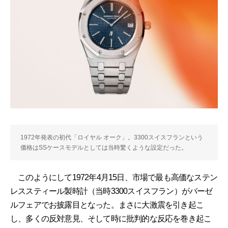
1972年発表の初代「ロイヤル オーク」。3300スイスフランという
価格はSSケースモデルとしては当時驚くような設定だった。
このようにして1972年4月15日、市場で最も高価なステン
レススティール製時計（当時3300スイスフラン）がバーゼ
ルフェアでお披露目となった。まさに大激震を引き起こ
し、多くの反対意見、そして時に批判的な反応を巻き起こ