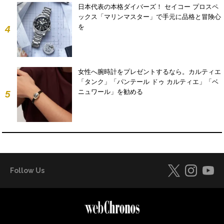
日本代表の本格ダイバーズ！ セイコー プロスペ
ックス「マリンマスター」で手元に品格と冒険心
を
4
女性へ腕時計をプレゼントするなら。カルティエ
「タンク」「パンテール ドゥ カルティエ」「ベ
ニュワール」を勧める
5
Follow Us