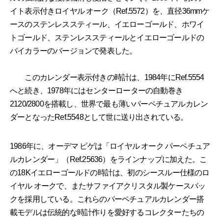
イト表示付きロイヤル オーク（Ref.5572）を、直径36mmケ
ースのステンレススティール、イエローゴールド、ホワイ
トゴールド、ステンレススティールとイエローゴールドの
バイカラーのバージョンで発表した。
このカレンダー表示付きの時計は、1984年にRef.5554
へと続き、1978年にはセンターローターの自動巻き
2120/2800を搭載し、世界で最も薄いパーペチュアルカレン
ダーとなったRef.5548として世に送り出されている。
1986年に、オーデマ ピゲは「ロイヤル オーク パーペチュア
ルカレンダー」（Ref.25636）をラインナップに加えた。こ
の18Kイエローゴールドの時計は、初のシースルー仕様のロ
イヤル オークで、またサファイアクリスタル製ケースバッ
クを採用している。これらのパーペチュアルカレンダー搭
載モデルは伝統的な時計作りを愛好するコレクターたちの