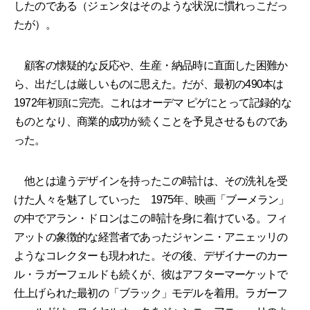
したのである（ジェンタはそのような状況に慣れっこだっ
たが）。
顧客の懐疑的な反応や、生産・納品時に直面した困難か
ら、出だしは厳しいものに思えた。だが、最初の490本は
1972年初頭に完売。これはオーデマ ピゲにとって記録的な
ものとなり、商業的成功が続くことを予見させるものであ
った。
他とは違うデザインを持ったこの時計は、その洗礼を受
けた人々を魅了していった 1975年、映画「ブーメラン」
の中でアラン・ドロンはこの時計を身に着けている。フィ
アットの象徴的な経営者であったジャンニ・アニェッリの
ようなコレクターも現われた。その後、デザイナーのカー
ル・ラガーフェルドも続くが、彼はアフターマーケットで
仕上げられた最初の「ブラック」モデルを着用。ラガーフ