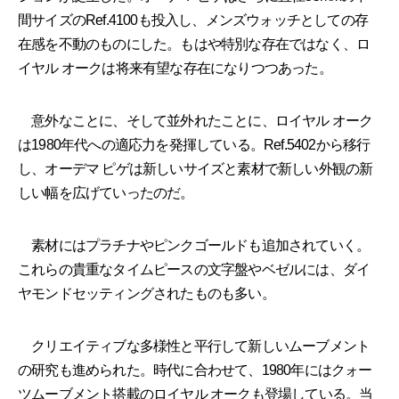
間サイズのRef.4100も投入し、メンズウォッチとしての存
在感を不動のものにした。もはや特別な存在ではなく、ロ
イヤル オークは将来有望な存在になりつつあった。
意外なことに、そして並外れたことに、ロイヤル オーク
は1980年代への適応力を発揮している。Ref.5402から移行
し、オーデマ ピゲは新しいサイズと素材で新しい外観の新
しい幅を広げていったのだ。
素材にはプラチナやピンクゴールドも追加されていく。
これらの貴重なタイムピースの文字盤やベゼルには、ダイ
ヤモンドセッティングされたものも多い。
クリエイティブな多様性と平行して新しいムーブメント
の研究も進められた。時代に合わせて、1980年にはクォー
ツムーブメント搭載のロイヤル オークも登場している。当