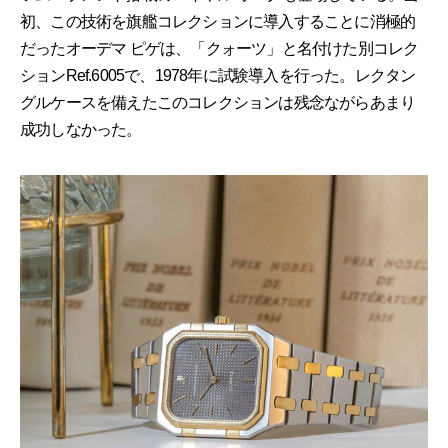
初、この技術を旗艦コレクションに導入することに消極的
だったオーデマ ピゲは、「クォーツ」と名付けた別コレク
ションRef.6005で、1978年に試験導入を行った。レクタン
グルケースを備えたこのコレクションは残念ながらあまり
成功しなかった。