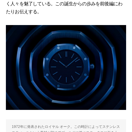
く人々を魅了している。この誕生からの歩みを前後編にわ
たりお伝えする。
1972年に発表されたロイヤル オーク。この時計によってステンレス