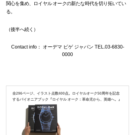
関心を集め、ロイヤル オークの新たな時代を切り拓いてい
る。
（後半へ続く）
Contact info： オーデマ ピゲ ジャパン TEL.03-6830-
0000
全296ページ、イラスト点数400点。ロイヤルオーク50周年を記念
するパイオニアブック『ロイヤル オーク：革命児から、英雄へ。』