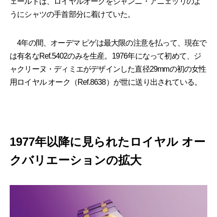
ェールドは、ロイヤルオークをジャンニ・アニェッリのよ
うにシャツの手首部分に着けていた。
4年の間、オーデマ ピゲは最大限の注意を払って、現在で
は有名なRef.5402のみを生産。1976年になって初めて、ジ
ャクリーヌ・ディミエがデザインした直径29mmの初の女性
用ロイヤル オーク（Ref.8638）が世に送り出されている。
1977年以降に見られたロイヤル オー
クバリエーションの拡大