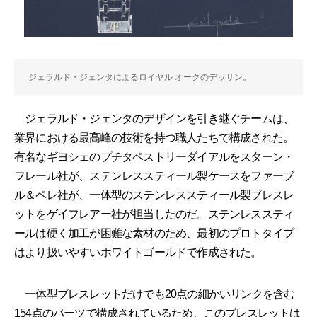
ジェラルド・ジェンタによるロイヤル オークのデッサン。
ジェラルド・ジェンタのデザインを引き継ぐチームは、
業界における最高峰の技術を持つ職人たちで構成された。
有名なギヨシェのプチタペストリーダイアルをスターン・
フレール社が、ステンレススティール製ケースをファーブ
ル＆ペレ社が、一体型のステンレススティール製ブレスレ
ットをゲイフレアー社が担当したのだ。ステンレススティ
ールは硬く加工が困難な素材のため、最初のプロトタイプ
はより扱いやすいホワイトゴールドで作成された。
一体型ブレスレットだけでも20点の細かいリンクを含む
154点のパーツで構成されているため、このブレスレットは