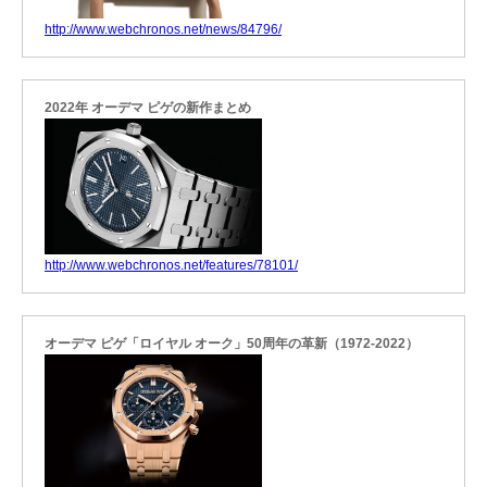
http://www.webchronos.net/news/84796/
2022年 オーデマ ピゲの新作まとめ
http://www.webchronos.net/features/78101/
オーデマ ピゲ「ロイヤル オーク」50周年の革新（1972-2022）