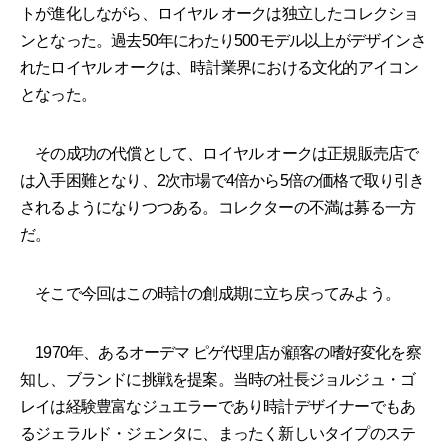
トが進化しながら、ロイヤル オークは独立したコレクショ
ンとなった。過去50年にわたり500モデル以上がデザインさ
れたロイヤル オークは、時計業界における文化的アイコン
となった。
その成功の代償として、ロイヤル オークは正規販売店で
は入手困難となり、2次市場で4倍から5倍の価格で取り引き
されるようになりつつある。コレクターの不満は募る一方
だ。
そこで今回はこの時計の創成期に立ち戻ってみよう。
1970年、あるオーデマ ピゲ代理店が顧客の嗜好変化を察
知し、ブランドに挑戦を提案。当時の社長ジョルジュ・ゴ
レイは経験豊富なジュエラーであり時計デザイナーでもあ
るジェラルド・ジェンタに、まったく新しいタイプのステ