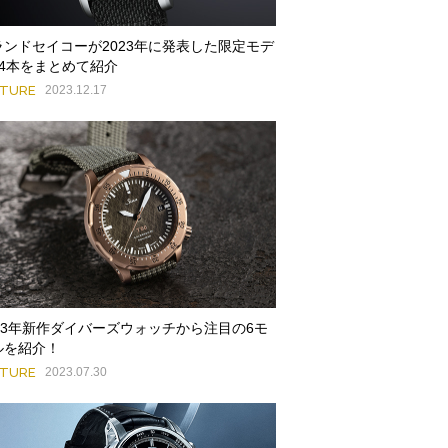
ランドセイコーが2023年に発表した限定モデ
14本をまとめて紹介
ATURE
2023.12.17
023年新作ダイバーズウォッチから注目の6モ
ルを紹介！
ATURE
2023.07.30