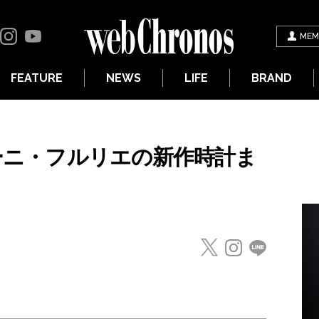
MEM
FEATURE
NEWS
LIFE
BRAND
ャーニ・フルリエの新作時計ま