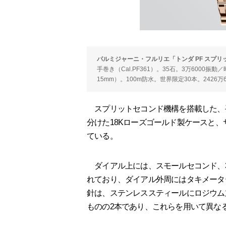
パルミジャーニ・フルリエ「トンダ PF スプ
手巻き（Cal.PF361）。35石。3万6000
15mm）。100m防水。世界限定30本。2426万
スプリットセコンド機構を搭載した、
分けた18Kローズゴールド製ケースと
ている。
ダイアル上には、スモールセコンド、3
れており、ダイアル外周にはタキメータ
針は、ステンレススティールにロジウム
ものの2本であり、これらを用いて異な