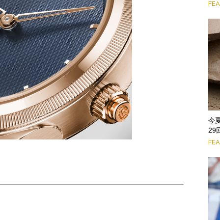
FE
今
2
FE