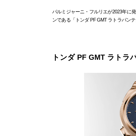
パルミジャーニ・フルリエが2023年
ンである「トンダ PF GMT ラトラパ
トンダ PF GMT ラトラ