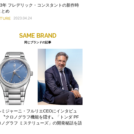
023年 フレデリック・コンスタントの新作時
まとめ
ATURE
2023.04.24
SAME BRAND
同じブランドの記事
ルミジャーニ・フルリエCEOにインタビュ
。〝クロノグラフ機能を隠す〟「トンダ PF
ロノグラフ ミステリューズ」の開発秘話を語