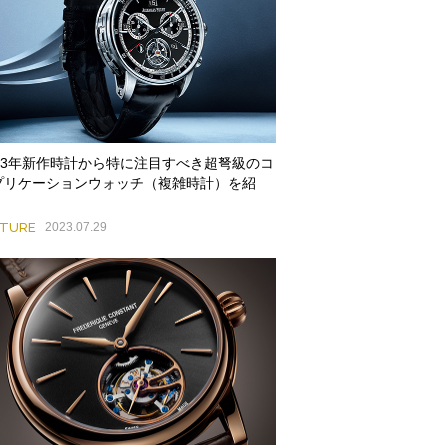
023年新作時計から特に注目すべき超弩級のコ
プリケーションウォッチ（複雑時計）を紹
！
ATURE
2023.07.29