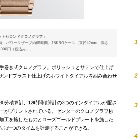
リットセコンドクロノグラフ」
1
振動／時。パワーリザーブ約65時間。18KRGケース（直径42mm、厚さ
6000円（税込み）。
手巻き式クロノグラフ。ポリッシュとサテンで仕上げ
2
、サンドブラスト仕上げのホワイトダイアルを組み合わせ
0分積算計、12時間積算計の3つのインダイアルが配さ
3
ーがプリントされている。センターのクロノグラフ秒
加工を施したものとローズゴールドプレートを施した
るふたつのタイムを計測することができる。
4