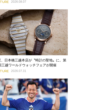
ATURE
2026.08.07
夏、日本橋三越本店が〝時計の聖地〟に。第
9回三越ワールドウォッチフェアが開催
ATURE
2026.07.31