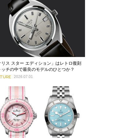
オリス スター エディション」はレトロ復刻
ォッチの中で最良のモデルのひとつか？
ATURE
2026.07.01