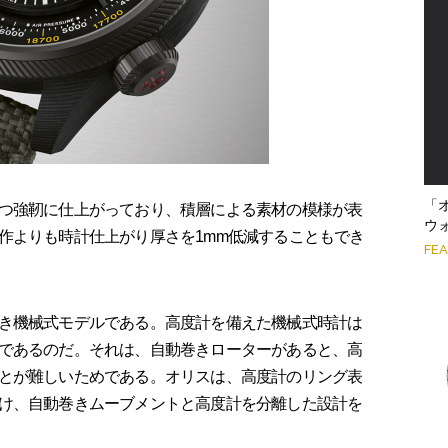
「
つ強靭に仕上がっており、積層による素材の模様が表
ウ
作よりも時計仕上がり厚さを1mm低減することもでき
FE
き機械式モデルである。高度計を備えた機械式時計は
であるのだ。それは、自動巻きローターがあると、高
とが難しいためである。オリスは、高度計のリング表
け、自動巻きムーブメントと高度計を分離した設計を