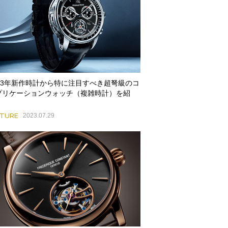
023年新作時計から特に注目すべき超弩級のコ
プリケーションウォッチ（複雑時計）を紹
！
ATURE
2023.07.29