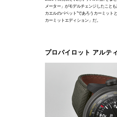
メーター」がモデルチェンジしたことも
カエルのパペット”であろうカーミット
カーミットエディション」だ。
プロパイロット アルテ