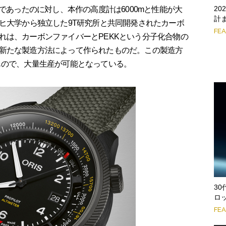
2
であったのに対し、本作の高度計は6000mと性能が大
計
リヒ大学から独立した9T研究所と共同開発されたカーボ
FE
れは、カーボンファイバーとPEKKという分子化合物の
新たな製造方法によって作られたものだ。この製造方
もので、大量生産が可能となっている。
3
ロ
FE