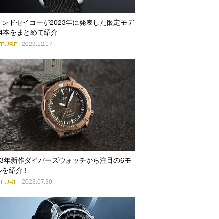
ランドセイコーが2023年に発表した限定モデ
14本をまとめて紹介
ATURE
2023.12.17
023年新作ダイバーズウォッチから注目の6モ
ルを紹介！
ATURE
2023.07.30