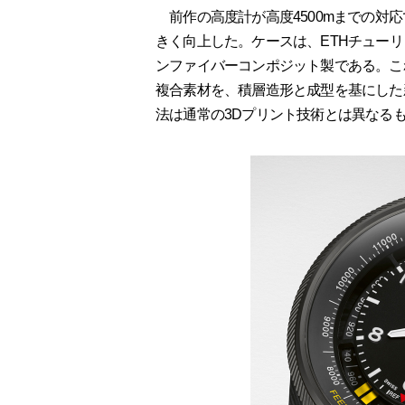
前作の高度計が高度4500mまでの対応
きく向上した。ケースは、ETHチュー
ンファイバーコンポジット製である。こ
複合素材を、積層造形と成型を基にした
法は通常の3Dプリント技術とは異なる