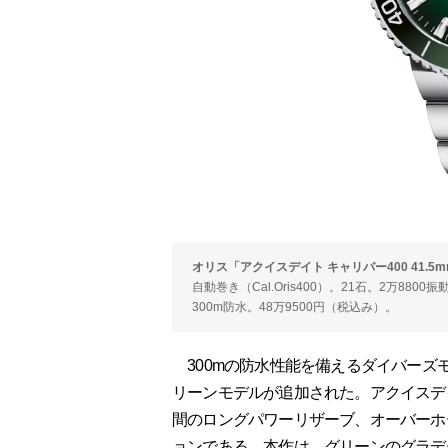
オリス「アクイスデイト キャリバー400 41.5
自動巻き（Cal.Oris400）。21石。2万88
300m防水。48万9500円（税込み）。
300mの防水性能を備えるダイバーズモデ
リーンモデルが追加された。アクイスデ
間のロングパワーリザーブ、オーバーホール
ョンである。本作は、グリーンのグラデ