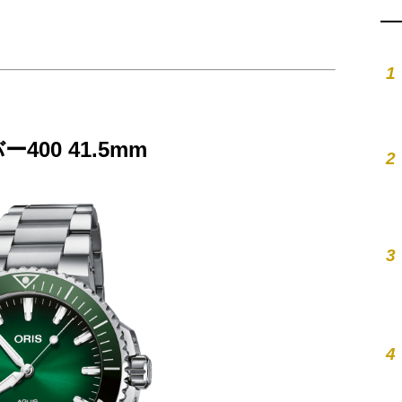
1
00 41.5mm
2
3
4