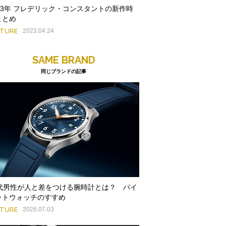
023年 フレデリック・コンスタントの新作時
まとめ
ATURE
2023.04.24
SAME BRAND
同じブランドの記事
0代男性が人と差をつける腕時計とは？ パイ
ットウォッチのすすめ
ATURE
2026.07.03