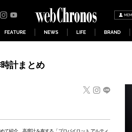
MEM
FEATURE
NEWS
LIFE
BRAND
新作時計まとめ
とめて紹介。高度計を有する「プロパイロット アルティ