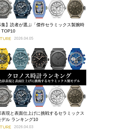
募集】読者が選ぶ「傑作セラミックス製腕時
TOP10
ATURE
2026.04.05
彩表現と表面仕上げに挑戦するセラミックス
モデル ランキング10
ATURE
2026.04.03