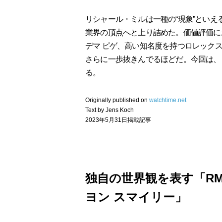
リシャール・ミルは一種の“現象”といえ
業界の頂点へと上り詰めた。価値評価に
デマ ピゲ、高い知名度を持つロレック
さらに一歩抜きんでるほどだ。今回は、
る。
Originally published on
watchtime.net
Text by Jens Koch
2023年5月31日掲載記事
独自の世界観を表す「RM
ヨン スマイリー」