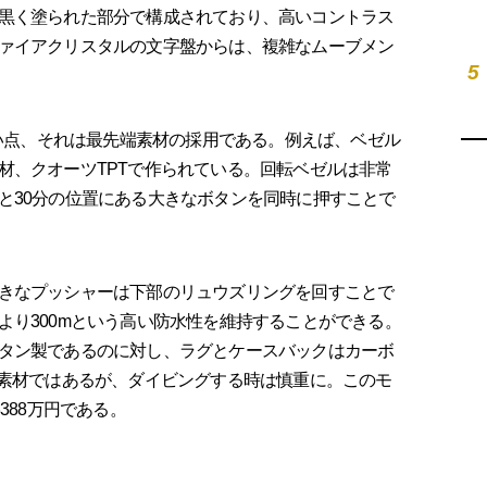
黒く塗られた部分で構成されており、高いコントラス
ァイアクリスタルの文字盤からは、複雑なムーブメン
5
しい点、それは最先端素材の採用である。例えば、ベゼル
材、クオーツTPTで作られている。回転ベゼルは非常
と30分の位置にある大きなボタンを同時に押すことで
きなプッシャーは下部のリュウズリングを回すことで
より300mという高い防水性を維持することができる。
タン製であるのに対し、ラグとケースバックはカーボ
い素材ではあるが、ダイビングする時は慎重に。このモ
388万円である。