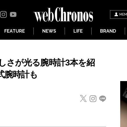
MEM
FEATURE
NEWS
LIFE
BRAND
しさが光る腕時計3本を紹
式腕時計も