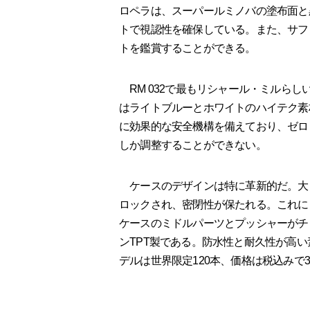
ロペラは、スーパールミノバの塗布面と
トで視認性を確保している。また、サフ
トを鑑賞することができる。
RM 032で最もリシャール・ミルら
はライトブルーとホワイトのハイテク素
に効果的な安全機構を備えており、ゼロ
しか調整することができない。
ケースのデザインは特に革新的だ。大
ロックされ、密閉性が保たれる。これに
ケースのミドルパーツとプッシャーがチ
ンTPT製である。防水性と耐久性が高
デルは世界限定120本、価格は税込みで3