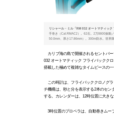
リシャール・ミル「RM 032 オートマティッ
手巻き（Cal.RMAC2）。62石。2万8800
50.0mm、厚さ17.86mm）。300m防水。世
カリブ海の島で開催されるセントバー
032 オートマティック フライバック
搭載した極めて複雑なタイムピースの一
この時計は、フライバッククロノグラ
チ機構は、秒と分を表示する2本のセン
する。カレンダーは、12時位置に大き
3時位置のプロペラは、自動巻きムー