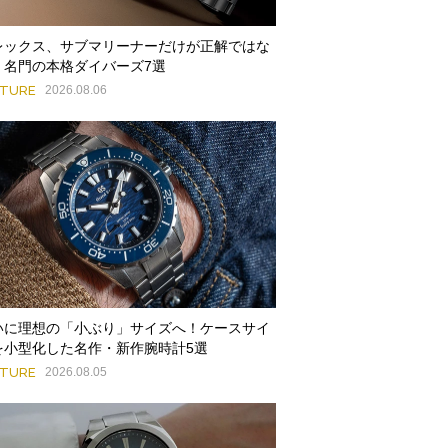
レックス、サブマリーナーだけが正解ではな
。名門の本格ダイバーズ7選
ATURE
2026.08.06
いに理想の「小ぶり」サイズへ！ケースサイ
を小型化した名作・新作腕時計5選
ATURE
2026.08.05