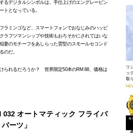
するデジタルシンボルは、手仕上げのエングレービン
ートとなっている。
フラミンゴなど、スマートフォンでおなじみのハッピ
クラフツマンシップや技術もおろそかにされてはいな
稲妻のモチーフをあしらった雲型のスモールセコンド
るのだ。
リシ
れるだろうか？ 世界限定50本のRM 88、価格は
ッ
取
NE
 032 オートマティック フライバ
トバーツ」