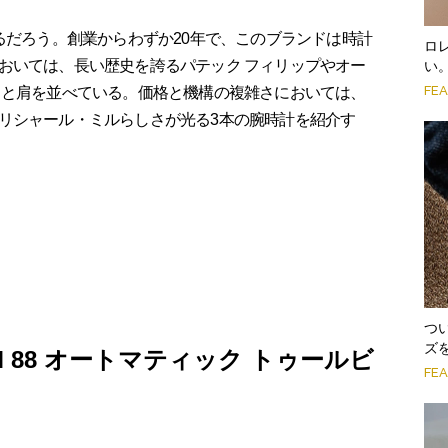
るだろう。創業からわずか20年で、このブランドは時計
ロ
おいては、長い歴史を誇るパテック フィリップやオー
い
FE
スと肩を並べている。価格と機構の複雑さにおいては、
リシャール・ミルらしさが光る3本の腕時計を紹介す
つ
ズ
 88 オートマティック トゥールビ
FE