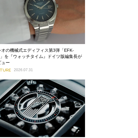
シオの機械式エディフィス第3弾「EFK-
00」を『ウォッチタイム』ドイツ版編集長が
ビュー
ATURE
2026.07.31