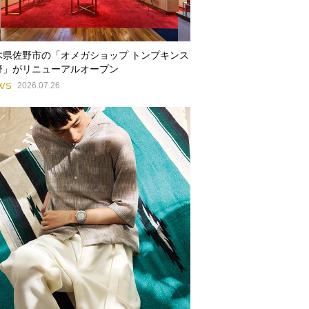
木県佐野市の「オメガショップ トンプキンス
野」がリニューアルオープン
WS
2026.07.26