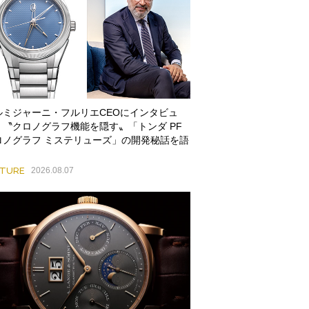
ルミジャーニ・フルリエCEOにインタビュ
。〝クロノグラフ機能を隠す〟「トンダ PF
ロノグラフ ミステリューズ」の開発秘話を語
ATURE
2026.08.07