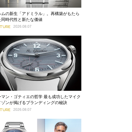
ルムの新生「アドミラル」。再構築がもたら
た同時代性と新たな価値
ATURE
2026.08.07
ーマン・ゴティエの哲学 最も成功したマイク
メゾンが掲げるブランディングの秘訣
ATURE
2026.08.07