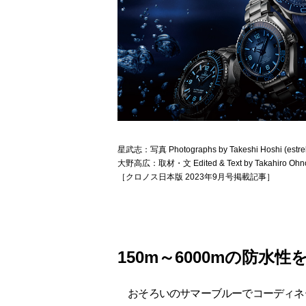
星武志：写真 Photographs by Takeshi Hoshi (estrel
大野高広：取材・文 Edited & Text by Takahiro Ohno 
［クロノス日本版 2023年9月号掲載記事］
150m～6000mの防水
おそろいのサマーブルーでコーディネ