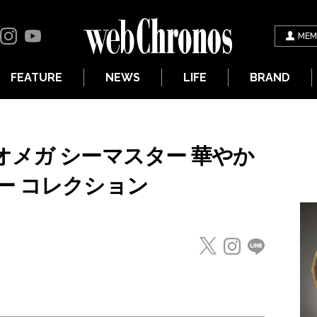
MEM
FEATURE
NEWS
LIFE
BRAND
オメガ シーマスター 華やか
ー コレクション