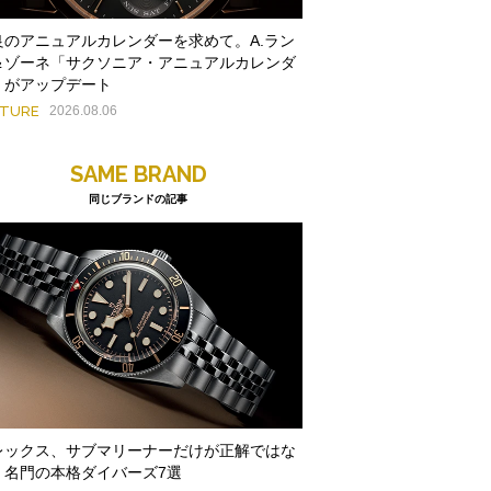
良のアニュアルカレンダーを求めて。A.ラン
＆ゾーネ「サクソニア・アニュアルカレンダ
」がアップデート
ATURE
2026.08.06
SAME BRAND
同じブランドの記事
レックス、サブマリーナーだけが正解ではな
。名門の本格ダイバーズ7選