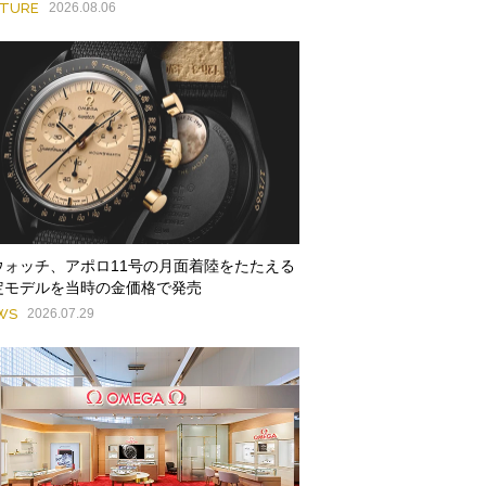
ATURE
2026.08.06
ウォッチ、アポロ11号の月面着陸をたたえる
定モデルを当時の金価格で発売
WS
2026.07.29