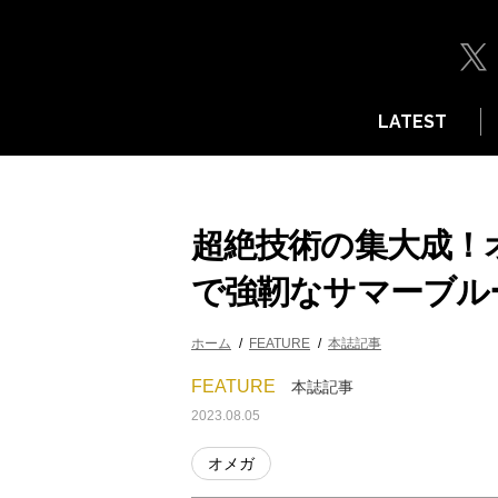
LATEST
超絶技術の集大成！
で強靭なサマーブル
ホーム
FEATURE
本誌記事
FEATURE
本誌記事
2023.08.05
オメガ