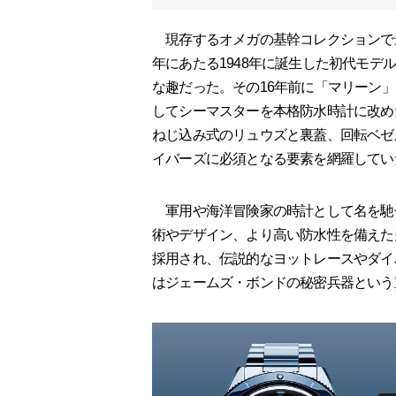
現存するオメガの基幹コレクションで最
年にあたる1948年に誕生した初代モ
な趣だった。その16年前に「マリーン
してシーマスターを本格防水時計に改めた
ねじ込み式のリュウズと裏蓋、回転ベゼ
イバーズに必須となる要素を網羅してい
軍用や海洋冒険家の時計として名を馳
術やデザイン、より高い防水性を備えた
採用され、伝説的なヨットレースやダイ
はジェームズ・ボンドの秘密兵器という