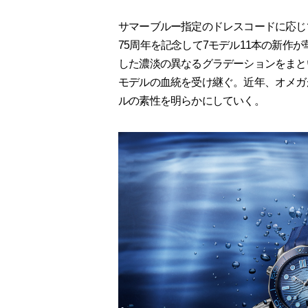
サマーブルー指定のドレスコードに応じ
75周年を記念して7モデル11本の新作
した濃淡の異なるグラデーションをまと
モデルの血統を受け継ぐ。近年、オメガ
ルの素性を明らかにしていく。