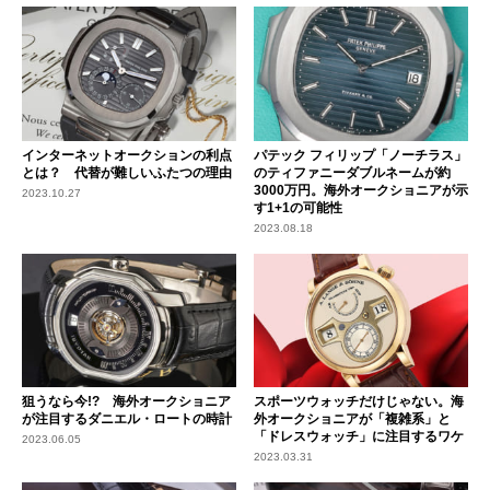
インターネットオークションの利点
パテック フィリップ「ノーチラス」
とは？ 代替が難しいふたつの理由
のティファニーダブルネームが約
3000万円。海外オークショニアが示
2023.10.27
す1+1の可能性
2023.08.18
狙うなら今!? 海外オークショニア
スポーツウォッチだけじゃない。海
が注目するダニエル・ロートの時計
外オークショニアが「複雑系」と
「ドレスウォッチ」に注目するワケ
2023.06.05
2023.03.31