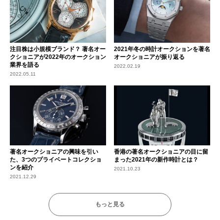
注目株は小規模ブランド？ 著名オー
2021年冬の時計オークションを著名
クショニアが2022年のオークション
オークショニアが振り返る
業界を語る
2022.02.19
2022.05.11
著名オークショニアの興味を引い
香港の著名オークショニアの目に留
た、3つのプライベートコレクショ
まった2021年の新作時計とは？
ンを紹介
2021.10.23
2021.12.29
もっと見る