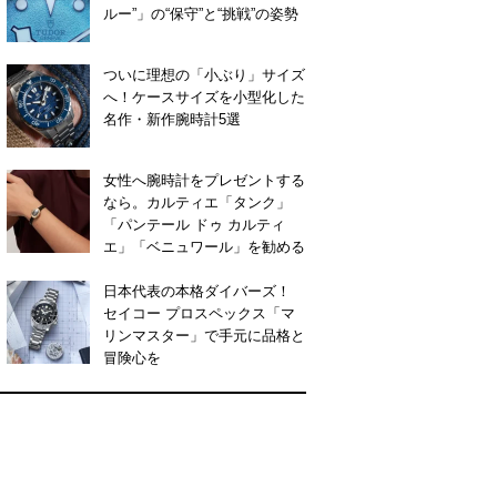
ルー”」の“保守”と“挑戦”の姿勢
ついに理想の「小ぶり」サイズ
へ！ケースサイズを小型化した
名作・新作腕時計5選
女性へ腕時計をプレゼントする
なら。カルティエ「タンク」
「パンテール ドゥ カルティ
エ」「ベニュワール」を勧める
日本代表の本格ダイバーズ！
セイコー プロスペックス「マ
リンマスター」で手元に品格と
冒険心を