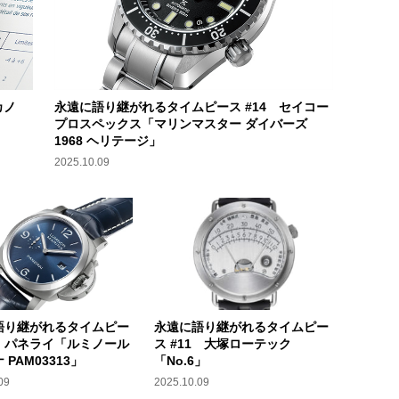
カノ
永遠に語り継がれるタイムピース #14 セイコー
プロスペックス「マリンマスター ダイバーズ
1968 ヘリテージ」
2025.10.09
語り継がれるタイムピー
永遠に語り継がれるタイムピー
2 パネライ「ルミノール
ス #11 大塚ローテック
 PAM03313」
「No.6」
09
2025.10.09