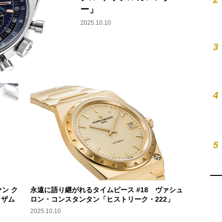
ー」
2025.10.10
3
4
5
ン ク
永遠に語り継がれるタイムピース #18 ヴァシュ
 ザム
ロン・コンスタンタン「ヒストリーク・222」
2025.10.10