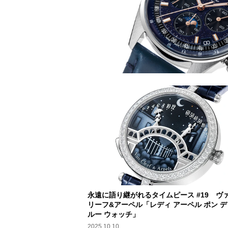
永遠に語り継がれるタイムピース #19 ヴァ
リーフ&アーペル「レディ アーペル ポン デ
ルー ウォッチ」
2025.10.10