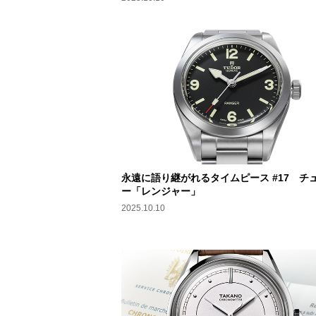
永遠に語り継がれるタイムピース #17 チ
ー「レンジャー」
2025.10.10