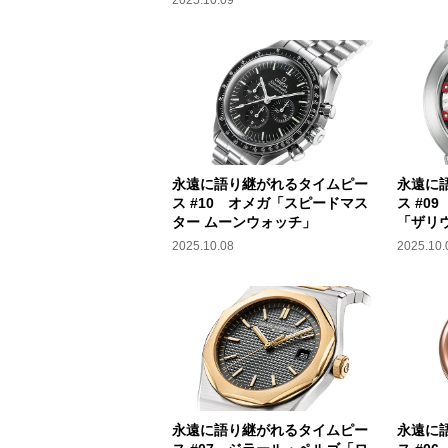
永遠に語り継がれるタイムピー
永遠に
ス #10 オメガ「スピードマス
ス #0
ター ムーンウォッチ」
「ザリ
2025.10.08
2025.10.
永遠に語り継がれるタイムピー
永遠に