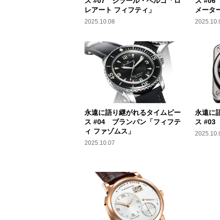
ス #07 ジラール・ペルゴ「ロ
ス #0
レアート フィフティ」
メータ
2025.10.08
2025.10.
永遠に語り継がれるタイムピー
永遠に
ス #04 ブランパン「フィフテ
ス #0
ィ ファゾムス」
2025.10.
2025.10.07