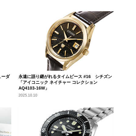
ューダ
永遠に語り継がれるタイムピース #16 シチズン
「アイコニック ネイチャー コレクション
AQ4103-16W」
2025.10.10