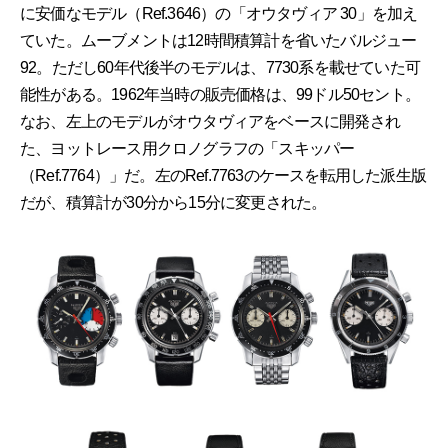
に安価なモデル（Ref.3646）の「オウタヴィア 30」を加え
ていた。ムーブメントは12時間積算計を省いたバルジュー
92。ただし60年代後半のモデルは、7730系を載せていた可
能性がある。1962年当時の販売価格は、99ドル50セント。
なお、左上のモデルがオウタヴィアをベースに開発され
た、ヨットレース用クロノグラフの「スキッパー
（Ref.7764）」だ。左のRef.7763のケースを転用した派生版
だが、積算計が30分から15分に変更された。