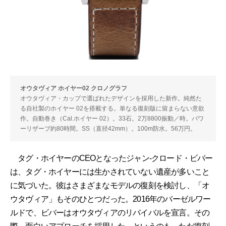
オウタヴィア ホイヤー02 クロノグラフ
オウタヴィア・カップで選ばれたデザインを採用した新作。純然た
る自社製のホイヤー 02を搭載する。単なる復刻版に留まらない意欲
作。自動巻き（Cal.ホイヤー 02）。33石。2万8800振動／時。パワ
ーリザーブ約80時間。SS（直径42mm）。100m防水。56万円。
タグ・ホイヤーのCEOとなったジャン-クロード・ビバー
は、タグ・ホイヤーには生かされていない遺産が多いこと
に気づいた。彼はさまざまなモデルの復刻を検討し、「オ
ウタヴィア」もそのひとつだった。2016年のバーゼルワー
ルドで、ビバーはオウタヴィアのリバイバルを宣言。その