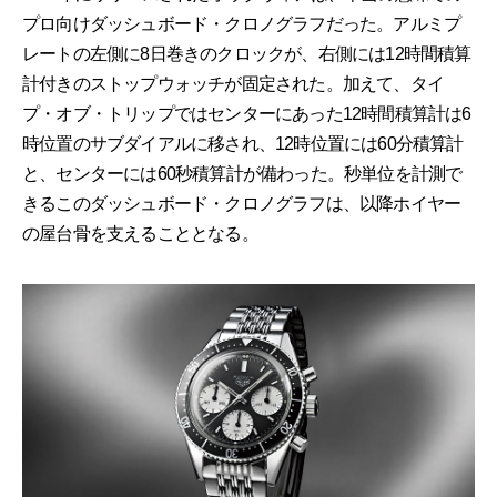
プロ向けダッシュボード・クロノグラフだった。アルミプ
レートの左側に8日巻きのクロックが、右側には12時間積算
計付きのストップウォッチが固定された。加えて、タイ
プ・オブ・トリップではセンターにあった12時間積算計は6
時位置のサブダイアルに移され、12時位置には60分積算計
と、センターには60秒積算計が備わった。秒単位を計測で
きるこのダッシュボード・クロノグラフは、以降ホイヤー
の屋台骨を支えることとなる。