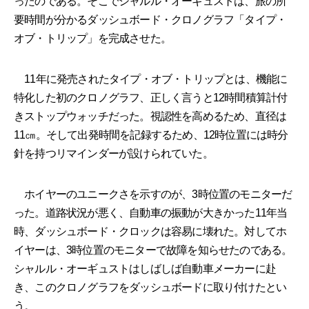
ったのである。そこでシャルル・オーギュストは、旅の所
要時間が分かるダッシュボード・クロノグラフ「タイプ・
オブ・トリップ」を完成させた。
11年に発売されたタイプ・オブ・トリップとは、機能に
特化した初のクロノグラフ、正しく言うと12時間積算計付
きストップウォッチだった。視認性を高めるため、直径は
11㎝。そして出発時間を記録するため、12時位置には時分
針を持つリマインダーが設けられていた。
ホイヤーのユニークさを示すのが、3時位置のモニターだ
った。道路状況が悪く、自動車の振動が大きかった11年当
時、ダッシュボード・クロックは容易に壊れた。対してホ
イヤーは、3時位置のモニターで故障を知らせたのである。
シャルル・オーギュストはしばしば自動車メーカーに赴
き、このクロノグラフをダッシュボードに取り付けたとい
う。