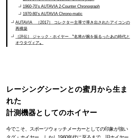
1960-70’s AUTAVIA 2-Counter Chronograph
1970-80’s AUTAVIA Chrono-matic
AUTAVIA ［2017］ コレクター主導で導き出されたアイコンの
再構築
［評伝］ ジャック・ホイヤー 〝名将が腕を振るったあの時代と
オウタヴィア〟
レーシングシーンとの蜜月から生ま
れた
計測機器としてのホイヤー
今でこそ、スポーツウォッチメーカーとしての印象が強い
タグ・ホイヤー。しかし1960年代に至るまで、旧ホイヤー