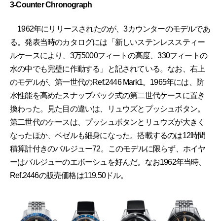
3-Counter Chronograph
1962年にリリースされたのが、3カウンターのモデルであ
る。発表当時のカタログには「新しいステンレススティー
ルケースにより、3万5000フィートの高度、330フィートの
水の中でも完璧に作動する」と記されている。なお、右上
のモデルが、第一世代のRef.2446 Mark1。1965年には、防
水性能を高めたスナップバック式の第二世代ケースに置き
換わった。見た目の違いは、リュウズとプッシュボタン。
第二世代のケースは、プッシュボタンとリュウズが大きく
なったほか、ベゼルも細身になった。搭載するのは12時間
積算計付きのバルジュー72。このモデルに限らず、ホイヤ
ーはバルジューのエボーシュを好んだ。なお1962年当時、
Ref.2446の販売価格は119.50ドル。