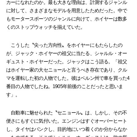
カーになれたのか。最も大きな理由は、計測するジャンル
に対して、さまざまなモデルを用意したためだった。中で
もモータースポーツのジャンルに向けて、ホイヤーは数多
くのストップウォッチを揃えていた。
こうした〝尖った方向性〟をホイヤーにもたらしたの
が、ジャック・ホイヤーの祖父に当たる、シャルル・オー
ギュスト・ホイヤーだった。ジャックはこう語る。「祖父
はホイヤー家の大セニョールと言うべき存在であり、クル
マを運転した初の人物でした。彼はベルン州で車を買った4
番目の人物でしたね。1905年前後のことだったと思いま
す」。
自動車に魅せられた〝セニョール〟は、しかし、その不
便さにもすぐに気付いた。エンジンはすぐオーバーヒート
し、タイヤはパンクし、目的地にいつ着くのか分からなか