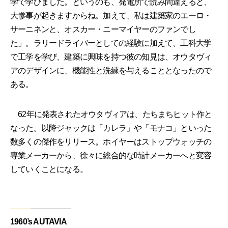
学で学びました。というのも、発電所で読み間違えると、
大惨事が起きますからね。加えて、私は建築家のエーロ・
サーニネンと、オスカー・ニーマイヤーのファンでし
た」。ラリードライバーとしての経験に加えて、工科大学
で工学を学び、建築に興味を持つ彼の知見は、オウタヴィ
アのデザインに、機能性と洗練を与えることとなったので
ある。
62年に発表されたオウタヴィアは、たちまちヒット作と
なった。以降ジャックは「カレラ」や「モナコ」といった
数多くの傑作をリリース。ホイヤーはストップウォッチの
専業メーカーから、徐々に総合的な時計メーカーへと変容
していくことになる。
1960’s AUTAVIA