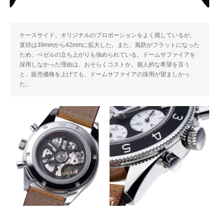
ケースサイド。オリジナルのプロポーションをよく残しているが、
直径は39mmから42mmに拡大した。また、風防がフラットになった
ため、ベゼルの立ち上がりも強められている。ドームサファイアを
採用しなかった理由は、おそらくコストか。個人的な希望を言う
と、販売価格を上げても、ドームサファイアの採用が望ましかっ
た。