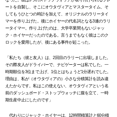
ートを自製し、そこにオウタヴィアとマスタータイム、そ
してもうひとつの時計を加えて、オリジナルのラリータイ
マーを作り上げた。後にホイヤーの代名詞となる3連のラリ
ータイマー。作り上げたのは、大学卒業間もないジャッ
ク・ホイヤーだったのである。言うまでもなく彼はこのク
ロックを愛用したが、後にある事件が起こった。
「私たち（彼と友人）は、2回目のラリーに出場しました。
その際友人がドライバーで、ナビゲーターは私でした。一
時期順位を3位まで上げ、1位とはちょうど1分遅れでした。
理由は、私が（オウタヴィアの）小さな分積算計を読み違
えたからです。私はこの使えない、オウタヴィアという名
前のダッシュボード・ストップウォッチに腹を立て、一時
期生産中止にしたのです」
代わりにジャック・ホイヤーは、12時間積算計と60分積