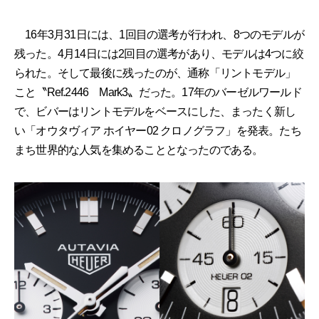
16年3月31日には、1回目の選考が行われ、8つのモデルが
残った。4月14日には2回目の選考があり、モデルは4つに絞
られた。そして最後に残ったのが、通称「リントモデル」
こと〝Ref.2446 Mark3〟だった。17年のバーゼルワールド
で、ビバーはリントモデルをベースにした、まったく新し
い「オウタヴィア ホイヤー02 クロノグラフ」を発表。たち
まち世界的な人気を集めることとなったのである。