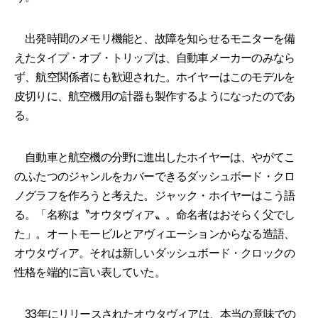
出発時間のメモリ機能と、故障を知らせるモニターを備
えたタイプ・オブ・トリップは、自動車メーカーのみなら
ず、航空関係者にも歓迎された。ホイヤーはこのモデルを
皮切りに、航空機用の計器も製作するようになったのであ
る。
自動車と航空機の分野に進出したホイヤーは、やがてこ
のふたつのジャンルをカバーできるダッシュボード・クロ
ノグラフを作ろうと考えた。ジャック・ホイヤーはこう語
る。「名称は〝オウタヴィア〟。命名者はおそらく父でし
た」。オートモービルとアヴィエーションからなる造語、
オウタヴィア。それは新しいダッシュボード・クロックの
性格を端的に言い表していた。
33年にリリースされたオウタヴィアは、本当の意味での