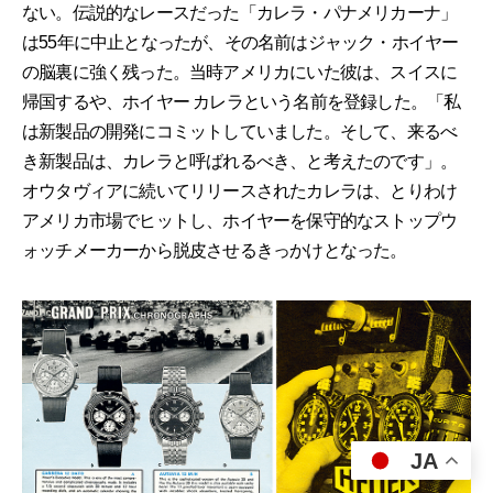
ない。伝説的なレースだった「カレラ・パナメリカーナ」
は55年に中止となったが、その名前はジャック・ホイヤー
の脳裏に強く残った。当時アメリカにいた彼は、スイスに
帰国するや、ホイヤー カレラという名前を登録した。「私
は新製品の開発にコミットしていました。そして、来るべ
き新製品は、カレラと呼ばれるべき、と考えたのです」。
オウタヴィアに続いてリリースされたカレラは、とりわけ
アメリカ市場でヒットし、ホイヤーを保守的なストップウ
ォッチメーカーから脱皮させるきっかけとなった。
JA