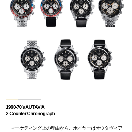
1960-70’s AUTAVIA
2-Counter Chronograph
マーケティング上の理由から、ホイヤーはオウタヴィア