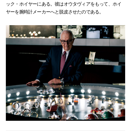
ック・ホイヤーにある。彼はオウタヴィアをもって、ホイ
ヤーを腕時計メーカーへと脱皮させたのである。