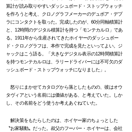
算計が読み取りやすいダッシュボード・ストップウォッチ
を作ろうと考え、クロノグラフメーカーのデュボア・デプ
ラにコンタクトを取った。完成したのが、60分同軸積算計
と、12時間のデジタル積算計を持つ「モンテカルロ」であ
る。1911年から生産されてきたホイヤーのダッシュボー
ド・クロノグラフは、本作で完成を見たといってよい。ジ
ャックはこう語る。「大きなデジタル表示の12時間積算計
を持つモンテカルロは、ラリードライバーには不可欠のダ
ッシュボード・ストップウォッチになりました」。
怒りにまかせてカタログから落としたものの、彼はオウ
タヴィアという名前には価値がある、と考えていた。しか
し、その名前をどう使うか考えあぐねていた。
解決策をもたらしたのは、ホイヤー家のちょっとした
〝お家騒動〟だった。叔父のフーバー・ホイヤーは、会社