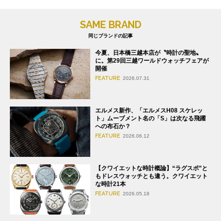
SAME BRAND
同じブランドの記事
今夏、日本橋三越本店が〝時計の聖地〟
に。第29回三越ワールドウォッチフェアが
開催
FEATURE
2026.07.31
エルメス新作、「エルメスH08 スケレッ
ト」ムーブメント名の「S」は次なる飛躍
への布石か？
FEATURE
2026.06.12
【クワイエットな時計概論】“ラグスポ”と
もドレスウォッチとも違う。クワイエット
な時計21本
FEATURE
2026.05.18