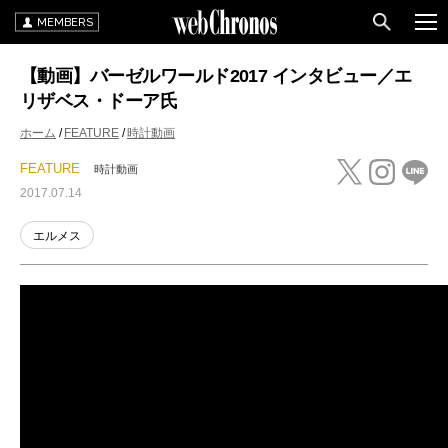
MEMBERS
【動画】バーゼルワールド2017 インタビュー／エ
リザベス・ドーア氏
ホーム
FEATURE
時計動画
FEATURE
時計動画
2017.07.14
エルメス