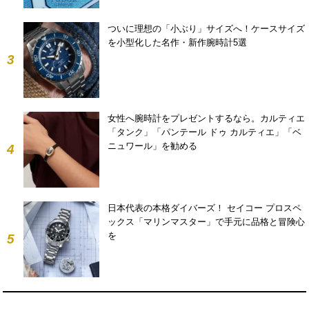
ついに理想の「小ぶり」サイズへ！ケースサイズ
を小型化した名作・新作腕時計5選
3
女性へ腕時計をプレゼントするなら。カルティエ
「タンク」「パンテール ドゥ カルティエ」「ベ
ニュワール」を勧める
4
日本代表の本格ダイバーズ！ セイコー プロスペ
ックス「マリンマスター」で手元に品格と冒険心
を
5