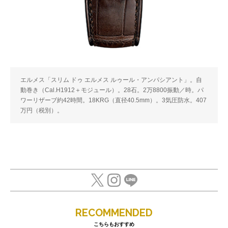
エルメス「スリム ドゥ エルメス ルゥール・アンパシアント」。自
動巻き（Cal.H1912＋モジュール）。28石。2万8800振動／時。パ
ワーリザーブ約42時間。18KRG（直径40.5mm）。3気圧防水。407
万円（税別）。
RECOMMENDED
こちらもおすすめ