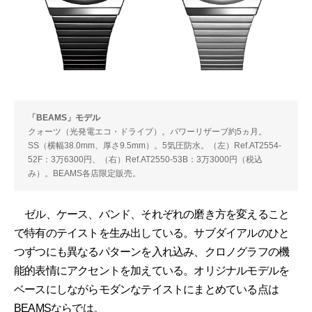
「BEAMS」モデル
クォーツ（光発電エコ・ドライブ）。パワーリザーブ約5ヵ月。
SS（横幅38.0mm、厚さ9.5mm）。5気圧防水。（左）Ref.AT2554-
52F：3万6300円、（右）Ref.AT2550-53B：3万3000円（税込
み）。BEAMS各店限定販売。
ゼル、ケース、バンド、それぞれの磨き方を変えること
で特有のテイストを生み出している。サブダイアルのひと
つずつにも異なるパターンを入れ込み、クロノグラフの機
能的表情にアクセントを加えている。オリジナルモデルを
ベースにしながらモダンなテイストにまとめている点は
BEAMSならでは。