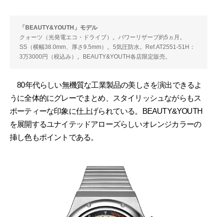
「BEAUTY&YOUTH」モデル
クォーツ（光発電エコ・ドライブ）。パワーリザーブ約5ヵ月。
SS（横幅38.0mm、厚さ9.5mm）。5気圧防水。Ref.AT2551-51H：
3万3000円（税込み）。BEAUTY&YOUTH各店限定販売。
80年代らしい無機質な工業製品の美しさを演出できるよ
うに全体的にグレーでまとめ、スタイリッシュながらもス
ポーティーな印象に仕上げられている。BEAUTY&YOUTH
を展開するユナイテッドアローズらしいオレンジカラーの
挿し色もポイントである。