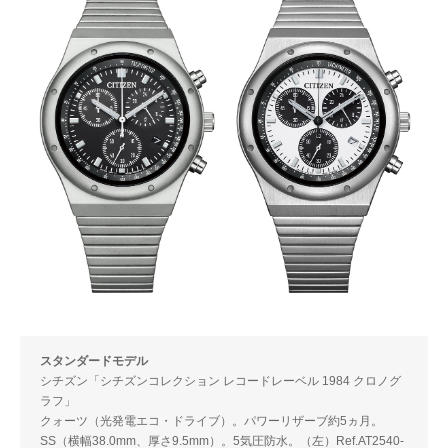
スタンダードモデル
シチズン「シチズンコレクション レコードレーベル 1984 クロノグ
ラフ」
クォーツ（光発電エコ・ドライブ）。パワーリザーブ約5ヵ月。
SS（横幅38.0mm、厚さ9.5mm）。5気圧防水。（左）Ref.AT2540-