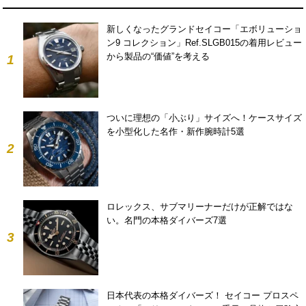
新しくなったグランドセイコー「エボリューショ
ン9 コレクション」Ref.SLGB015の着用レビュー
から製品の“価値”を考える
1
ついに理想の「小ぶり」サイズへ！ケースサイズ
を小型化した名作・新作腕時計5選
2
ロレックス、サブマリーナーだけが正解ではな
い。名門の本格ダイバーズ7選
3
日本代表の本格ダイバーズ！ セイコー プロスペ