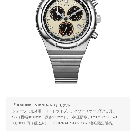
「JOURNAL STANDARD」モデル
クォーツ（光発電エコ・ドライブ）。パワーリザーブ約5ヵ月。
SS（横幅38.0mm、厚さ9.5mm）。5気圧防水。Ref.AT2556-57H：
3万3000円（税込み）。JOURNAL STANDARD各店限定販売。