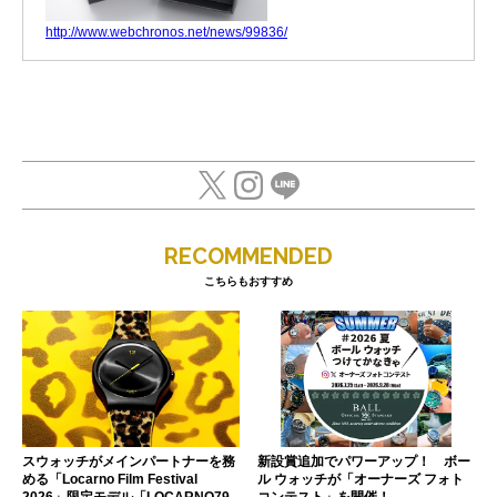
http://www.webchronos.net/news/99836/
RECOMMENDED
こちらもおすすめ
スウォッチがメインパートナーを務
新設賞追加でパワーアップ！ ボー
める「Locarno Film Festival
ル ウォッチが「オーナーズ フォト
2026」限定モデル「LOCARNO79
コンテスト」を開催！