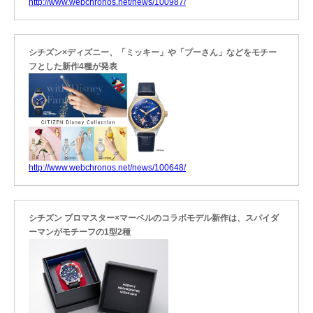
http://www.webchronos.net/news/100987/
シチズン×ディズニー、「ミッキー」や「プーさん」などをモチー
フとした新作4種が発表
http://www.webchronos.net/news/100648/
シチズン プロマスター×マーベルのコラボモデル新作は、スパイダ
ーマンがモチーフの1型2種