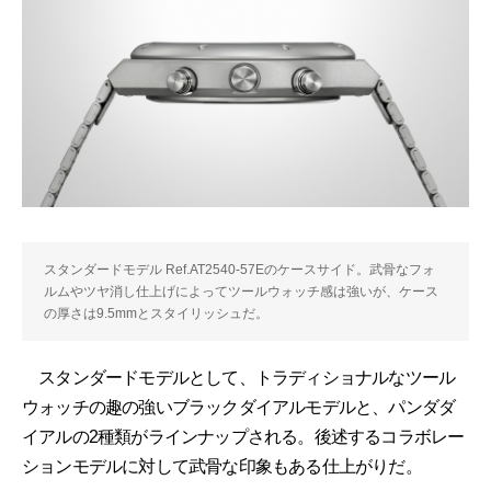
スタンダードモデル Ref.AT2540-57Eのケースサイド。武骨なフォ
ルムやツヤ消し仕上げによってツールウォッチ感は強いが、ケース
の厚さは9.5mmとスタイリッシュだ。
スタンダードモデルとして、トラディショナルなツール
ウォッチの趣の強いブラックダイアルモデルと、パンダダ
イアルの2種類がラインナップされる。後述するコラボレー
ションモデルに対して武骨な印象もある仕上がりだ。