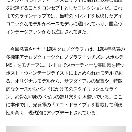
を記録することをコンセプトとしたコレクションだ。これ
までのラインナップでは、当時のトレンドを反映したアイ
コニックなモデルがベースモデルに選ばれており、国産ヴ
ィンテージファンからも注目されてきた。
今回発表された「1984 クロノグラフ」は、1984年発表の
多機能アナログクォーツクロノグラフ「シチズン スポルテ
MS」をモチーフに、レトロでスポーティーな雰囲気を持つ
ポスト・ヴィンテージテイストにまとめられたモデルであ
る。オリジナルモデルから、サブダイアルの配置や、特徴
的なケースからバンドにかけてのスタイリッシュなライ
ン、武骨な印象のベゼルの飾り穴を引き継いでいる。ここ
に本作では、光発電の「エコ・ドライブ」を搭載して利便
性を高く、現代的にアップデートされている。