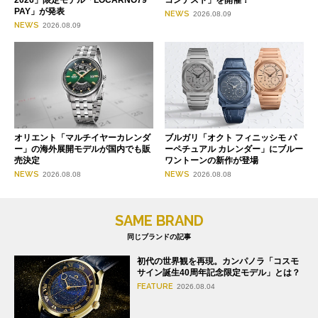
PAY」が発表
NEWS
2026.08.09
NEWS
2026.08.09
オリエント「マルチイヤーカレンダ
ブルガリ「オクト フィニッシモ パ
ー」の海外展開モデルが国内でも販
ーペチュアル カレンダー」にブルー
売決定
ワントーンの新作が登場
NEWS
NEWS
2026.08.08
2026.08.08
SAME BRAND
同じブランドの記事
初代の世界観を再現。カンパノラ「コスモ
サイン誕生40周年記念限定モデル」とは？
FEATURE
2026.08.04