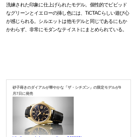
洗練された印象に仕上げられたモデル。個性的でビビッド
なグリーンとイエローの挿し色には、TiCTACらしい遊び心
が感じられる。シルエットは他モデルと同じであるにもか
かわらず、非常にモダンなテイストにまとめられている。
砂子蒔きのダイアルが華やかな「ザ・シチズン」の限定モデルが9
月7日に発売