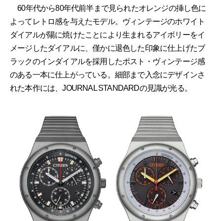
60年代から80年代前半まで見られたオレンジの挿し色に
よってレトロ感を与えたモデル。ヴィンテージのホワイト
ダイアルが陽に焼けたことにより生まれるアイボリーをイ
メージしたダイアルに、僅かに退色した印象に仕上げたブ
ラックのインダイアルを採用したポスト・ヴィンテージ感
のある一本に仕上がっている。細部まで入念にデザインさ
れた本作には、JOURNAL STANDARDの見識が光る。