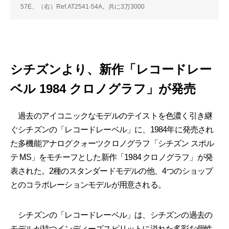
57E、（右）Ref.AT2541-54A。共に3万3000
シチズンより、新作「レコードレー
ベル 1984 クロノグラフ」が発売
過去のアイコニックなモデルのテイストを色濃く引き継
ぐシチズンの「レコードレーベル」に、1984年に発売され
た多機能アナログクォーツクロノグラフ「シチズン スポル
テ MS」をモチーフとした新作「1984 クロノグラフ」が発
表された。2種のスタンダードモデルの他、4つのショップ
とのコラボレーションモデルが用意される。
シチズンの「レコードレーベル」は、シチズンの過去の
モデルが持つインディーズスピリットに溢れた多彩な個性