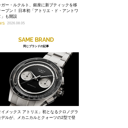
ャガー・ルクルト、銀座に新ブティックを移
オープン！ 日本初「アトリエ・ド・アントワ
ヌ」も開設
WS
2026.08.05
SAME BRAND
同じブランドの記事
タイメックス アトリエ」初となるクロノグラ
モデルが、メカニカルとクォーツの2型で登