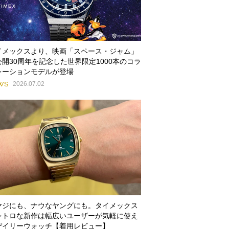
イメックスより、映画「スペース・ジャム」
公開30周年を記念した世界限定1000本のコラ
レーションモデルが登場
WS
2026.07.02
ヤジにも、ナウなヤングにも。タイメックス
レトロな新作は幅広いユーザーが気軽に使え
デイリーウォッチ【着用レビュー】