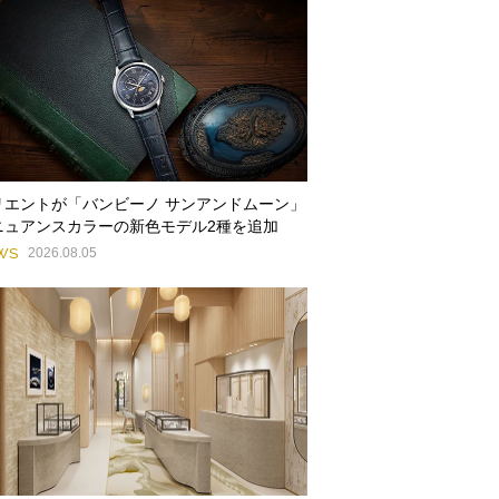
リエントが「バンビーノ サンアンドムーン」
ニュアンスカラーの新色モデル2種を追加
WS
2026.08.05