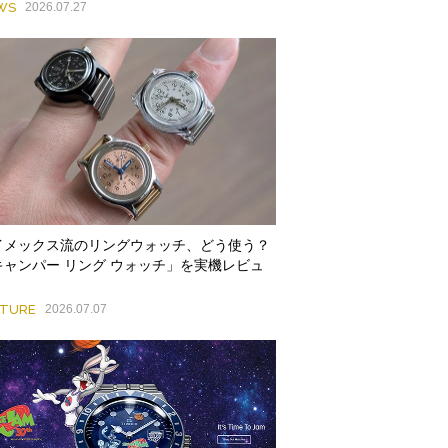
WS
2026.07.27
イメックス流のリングウォッチ、どう使う？
キャンパー リング ウォッチ」を実機レビュ
！
ATURE
2026.07.07