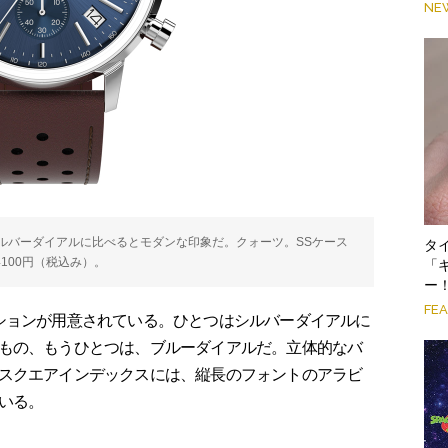
NE
ルバーダイアルに比べるとモダンな印象だ。クォーツ。SSケース
タ
4100円（税込み）。
「
ー
FE
ションが用意されている。ひとつはシルバーダイアルに
もの、もうひとつは、ブルーダイアルだ。立体的なバ
スクエアインデックスには、縦長のフォントのアラビ
いる。