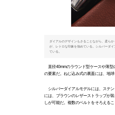
ダイアルのデザインもさることながら、柔らか
が、レトロな印象を強めている。シルバーダイ
ている。
直径40mmのラウンド型ケースや薄型
の要素だ。ねじ込み式の裏蓋には、地球
シルバーダイアルモデルには、ステン
には、ブラウンのレザーストラップが装
しが可能だ。複数のベルトをそろえるこ