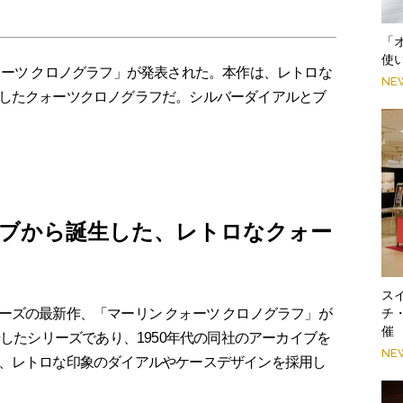
「
使
ォーツ クロノグラフ」が発表された。本作は、レトロな
NE
したクォーツクロノグラフだ。シルバーダイアルとブ
ブから誕生した、レトロなクォー
スイ
ズの最新作、「マーリン クォーツ クロノグラフ」が
チ
催
場したシリーズであり、1950年代の同社のアーカイブを
NE
、レトロな印象のダイアルやケースデザインを採用し