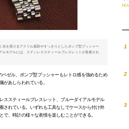
FE
1
く光を受けるアクリル風防やすっきりとしたポンプ型プッシャー
アルモデルには、ステンレススティールブレスレットが装着され
2
のベゼル、ポンプ型プッシャーもレトロ感を強めるため
儀があしらわれている。
レススティールブレスレット、ブルーダイアルモデル
3
着されている。いずれも工具なしでケースから付け外
とで、時計の様々な表情を楽しむことができる。