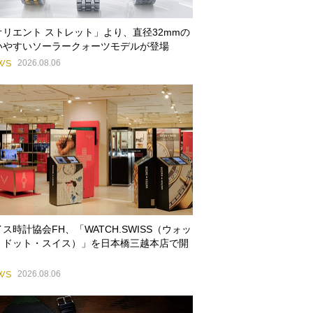
オリエント ストレット」より、直径32mmの
いやすいソーラークォーツモデルが登場
WS
2026.08.06
ス時計協会FH、「WATCH.SWISS（ウォッ
・ドット・スイス）」を日本橋三越本店で開
WS
2026.08.06