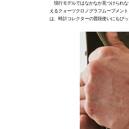
現行モデルではなかなか見つけられな
えるクォーツクロノグラフムーブメント
は、時計コレクターの普段使いにもぴっ