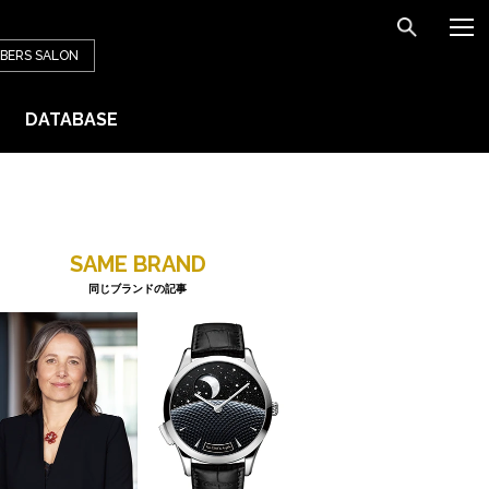
BERS
SALON
DATABASE
SAME BRAND
同じブランドの記事