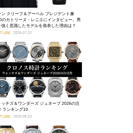
ァン クリーフ＆アーペル プレジデント兼
EOのカトリーヌ・レニエにインタビュー。男
を強く意識したモデルを発表した理由は？
ATURE
2026.07.22
ォッチズ＆ワンダーズ ジュネーブ 2026の注
 ランキング10
ATURE
2026.06.23