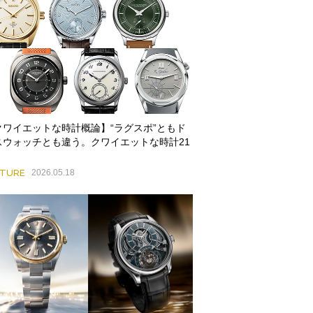
クワイエットな時計概論】“ラグスポ”ともド
スウォッチとも違う。クワイエットな時計21
ATURE
2026.05.18