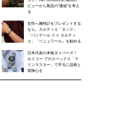
ビューから製品の“価値”を考え
る
女性へ腕時計をプレゼントする
なら。カルティエ「タンク」
「パンテール ドゥ カルティ
エ」「ベニュワール」を勧める
日本代表の本格ダイバーズ！
セイコー プロスペックス「マ
リンマスター」で手元に品格と
冒険心を