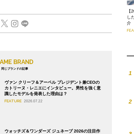
【
し
介
FE
AME BRAND
同じブランドの記事
1
ヴァン クリーフ＆アーペル プレジデント兼CEOの
カトリーヌ・レニエにインタビュー。男性を強く意
識したモデルを発表した理由は？
2
FEATURE
2026.07.22
ウォッチズ＆ワンダーズ ジュネーブ 2026の注目作
3