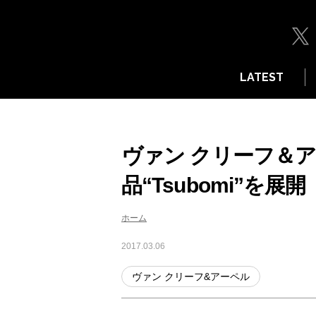
LATEST
ヴァン クリーフ＆ア
品“Tsubomi”を展開
ホーム
2017.03.06
ヴァン クリーフ&アーペル