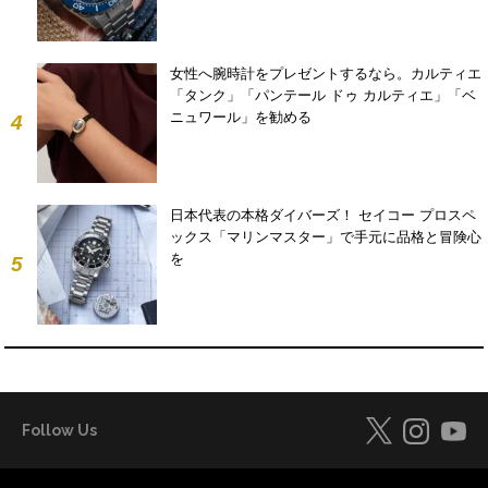
女性へ腕時計をプレゼントするなら。カルティエ
「タンク」「パンテール ドゥ カルティエ」「ベ
ニュワール」を勧める
4
日本代表の本格ダイバーズ！ セイコー プロスペ
ックス「マリンマスター」で手元に品格と冒険心
を
5
Follow Us