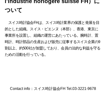
l'industrie horlogère suisse FH）に
ついて
スイス時計協会FHは、スイス時計業界の保護と発展を目
的とした組織。スイス・ビエンヌ（本部）、香港、東京に
事業所を設置し、組織の運営にあたっている。腕時計、置
時計、時計部品の生産および販売に従事するスイス企業の9
割以上、約500社が加盟しており、会員の法的な利益を守る
ための活動を行っている。
Contact info：スイス時計協会FH Tel.03-3221-9678