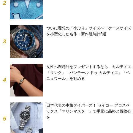
2
ついに理想の「小ぶり」サイズへ！ケースサイズ
を小型化した名作・新作腕時計5選
3
女性へ腕時計をプレゼントするなら。カルティエ
「タンク」「パンテール ドゥ カルティエ」「ベ
ニュワール」を勧める
4
日本代表の本格ダイバーズ！ セイコー プロスペ
ックス「マリンマスター」で手元に品格と冒険心
を
5