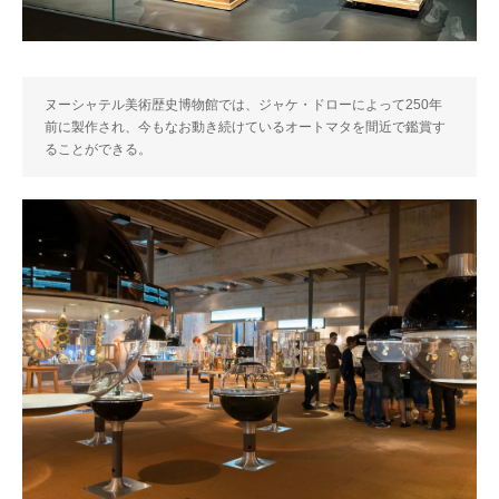
ヌーシャテル美術歴史博物館では、ジャケ・ドローによって250年
前に製作され、今もなお動き続けているオートマタを間近で鑑賞す
ることができる。