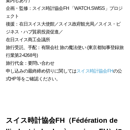
案内もあり）
企画・監修：スイス時計協会FH 「WATCH.SWISS」プロジ
ェクト
後援：在日スイス大使館／スイス政府観光局／スイス・ビ
ジネス・ハブ貿易投資促進／
在日スイス商工会議所
旅行受託、手配：有限会社 旅の魔法使い (東京都知事登録旅
行業第2-4268号)
旅行代金：要問い合わせ
申し込みの最終締め切りに関しては
スイス時計協会FH
の公
式HP等をご確認ください。
スイス時計協会FH（Fédération de