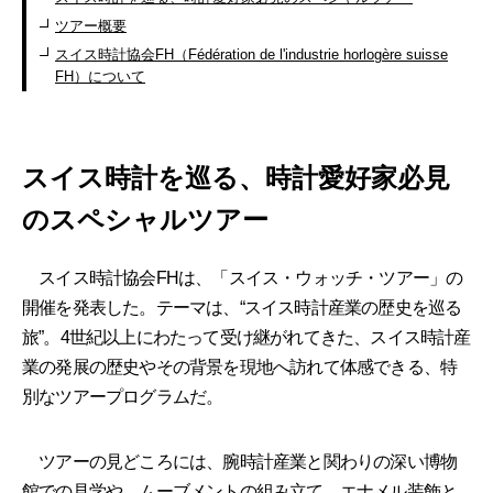
ツアー概要
スイス時計協会FH（Fédération de l'industrie horlogère suisse
FH）について
スイス時計を巡る、時計愛好家必見
のスペシャルツアー
スイス時計協会FHは、「スイス・ウォッチ・ツアー」の
開催を発表した。テーマは、“スイス時計産業の歴史を巡る
旅”。4世紀以上にわたって受け継がれてきた、スイス時計産
業の発展の歴史やその背景を現地へ訪れて体感できる、特
別なツアープログラムだ。
ツアーの見どころには、腕時計産業と関わりの深い博物
館での見学や、ムーブメントの組み立て、エナメル装飾と