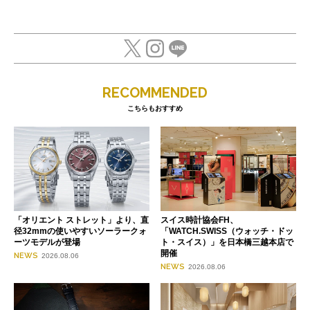
RECOMMENDED
こちらもおすすめ
「オリエント ストレット」より、直
スイス時計協会FH、
径32mmの使いやすいソーラークォ
「WATCH.SWISS（ウォッチ・ドッ
ーツモデルが登場
ト・スイス）」を日本橋三越本店で
開催
NEWS
2026.08.06
NEWS
2026.08.06