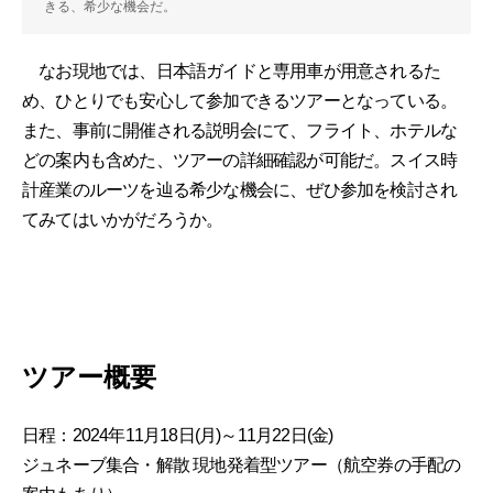
きる、希少な機会だ。
なお現地では、日本語ガイドと専用車が用意されるた
め、ひとりでも安心して参加できるツアーとなっている。
また、事前に開催される説明会にて、フライト、ホテルな
どの案内も含めた、ツアーの詳細確認が可能だ。スイス時
計産業のルーツを辿る希少な機会に、ぜひ参加を検討され
てみてはいかがだろうか。
ツアー概要
日程：2024年11月18日(月)～11月22日(金)
ジュネーブ集合・解散 現地発着型ツアー（航空券の手配の