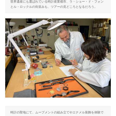
世界遺産にも選ばれている時計産業都市、ラ・ショー・ド・フォン
とル・ロックルの街並みも、ツアーの見どころとなるだろう。
時計の聖地にて、ムーブメントの組み立てやエナメル装飾を体験で