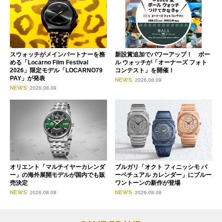
スウォッチがメインパートナーを務
新設賞追加でパワーアップ！ ボー
める「Locarno Film Festival
ル ウォッチが「オーナーズ フォト
2026」限定モデル「LOCARNO79
コンテスト」を開催！
PAY」が発表
NEWS
2026.08.09
NEWS
2026.08.09
オリエント「マルチイヤーカレンダ
ブルガリ「オクト フィニッシモ パ
ー」の海外展開モデルが国内でも販
ーペチュアル カレンダー」にブルー
売決定
ワントーンの新作が登場
NEWS
NEWS
2026.08.08
2026.08.08