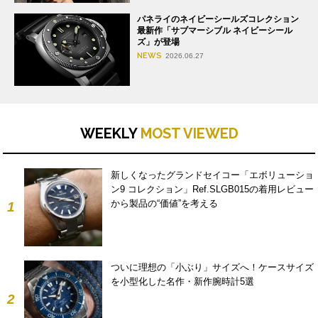
パネライのネイビーシールズコレクション
最新作「サブマーシブル ネイビーシール
ズ」が登場
NEWS
2026.06.27
WEEKLY
MOST VIEWED
新しくなったグランドセイコー「エボリューショ
ン9 コレクション」Ref.SLGB015の着用レビュー
から製品の“価値”を考える
1
ついに理想の「小ぶり」サイズへ！ケースサイズ
を小型化した名作・新作腕時計5選
2