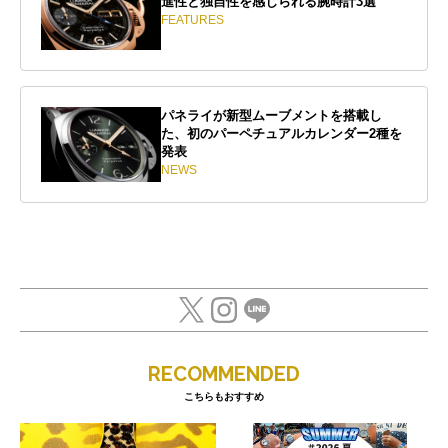
進性と独自性を感じられる腕時計3選
FEATURES
パネライが新型ムーブメントを搭載し
た、初のパーペチュアルカレンダー2種を
発表
NEWS
RECOMMENDED
こちらもおすすめ