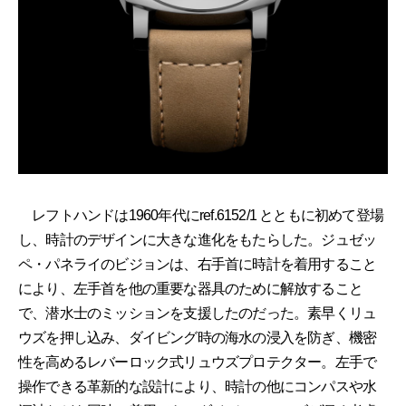
レフトハンドは1960年代にref.6152/1 とともに初めて登場
し、時計のデザインに大きな進化をもたらした。ジュゼッ
ペ・パネライのビジョンは、右手首に時計を着用すること
により、左手首を他の重要な器具のために解放すること
で、潜水士のミッションを支援したのだった。素早くリュ
ウズを押し込み、ダイビング時の海水の浸入を防ぎ、機密
性を高めるレバーロック式リュウズプロテクター。左手で
操作できる革新的な設計により、時計の他にコンパスや水