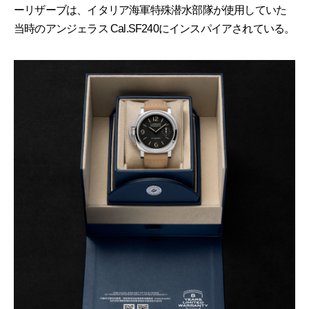
ーリザーブは、イタリア海軍特殊潜水部隊が使用していた
当時のアンジェラス Cal.SF240にインスパイアされている。