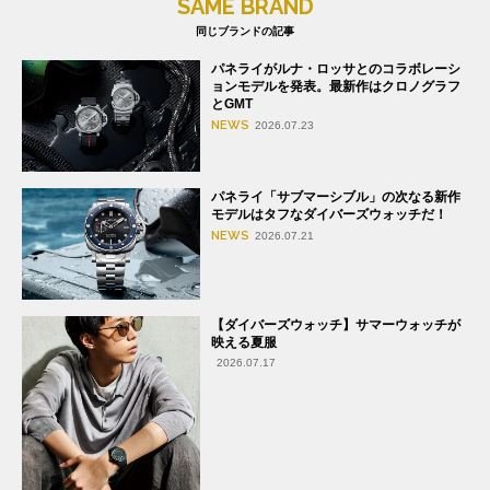
SAME BRAND
同じブランドの記事
パネライがルナ・ロッサとのコラボレーシ
ョンモデルを発表。最新作はクロノグラフ
とGMT
NEWS
2026.07.23
パネライ「サブマーシブル」の次なる新作
モデルはタフなダイバーズウォッチだ！
NEWS
2026.07.21
【ダイバーズウォッチ】サマーウォッチが
映える夏服
2026.07.17