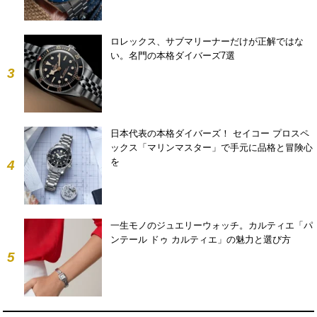
ロレックス、サブマリーナーだけが正解ではな
い。名門の本格ダイバーズ7選
3
日本代表の本格ダイバーズ！ セイコー プロスペ
ックス「マリンマスター」で手元に品格と冒険心
を
4
一生モノのジュエリーウォッチ。カルティエ「パ
ンテール ドゥ カルティエ」の魅力と選び方
5