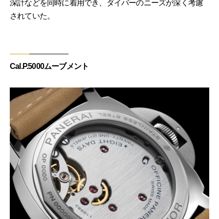
深計などを同時に着用でき、ダイバーのニーズが深く考慮
されていた。
Cal.P.5000ムーブメント