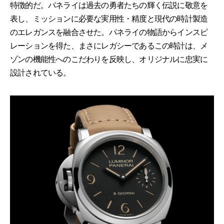
特徴的だ。パネライは過去の勇者たちの輝く伝説に敬意を
表し、ミッションに必要な実用性・精度と現代の時計製造
のエレガンスを融合させた。パネライの物語からインスピ
レーションを得た、まさにレガシーであるこの時計は、メ
ゾンの機能性へのこだわりを反映し、オリジナルに忠実に
設計されている。