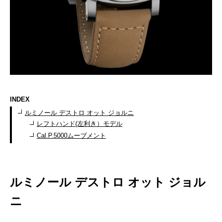
INDEX
ルミノール デストロ オット ジョルニ
レフトハンド(左利き）モデル
Cal.P.5000ムーブメント
ルミノール デストロ オット ジョル
ニ