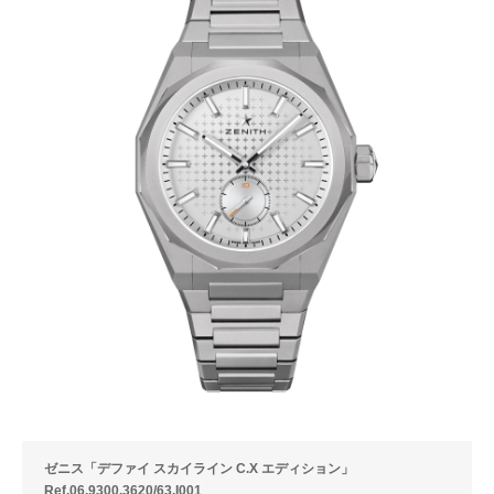
ゼニス「デファイ スカイライン C.X エディション」
Ref.06.9300.3620/63.I001