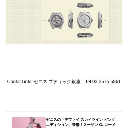
Contact info: ゼニス ブティック銀座 Tel.03-3575-5861
ゼニスの「デファイ スカイライン ピンク
エディション」登場！スーザン G. コーメ