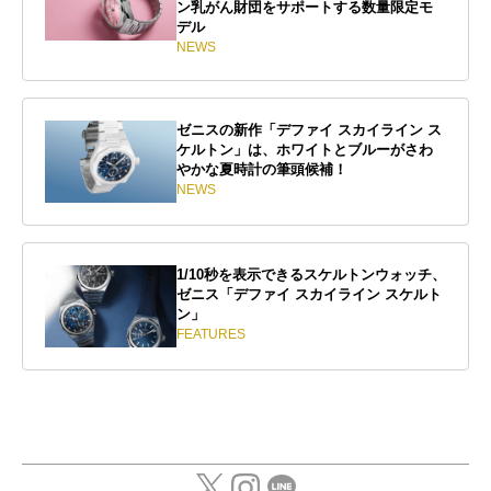
ン乳がん財団をサポートする数量限定モ
デル
NEWS
ゼニスの新作「デファイ スカイライン ス
ケルトン」は、ホワイトとブルーがさわ
やかな夏時計の筆頭候補！
NEWS
1/10秒を表示できるスケルトンウォッチ、
ゼニス「デファイ スカイライン スケルト
ン」
FEATURES