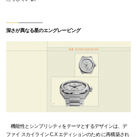
深さが異なる星のエングレービング
機能性とシンプリシティをテーマとするデザインは、デ
ファイ スカイライン C.X エディションのため に再構築され