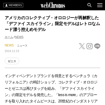
MEMBERS
アメリカのコレクティブ・オロロジーが再解釈した
「デファイ スカイライン」限定モデルはレトロなム
ード漂う控えめモデル
ホーム
NEWS
NEWS
ニュース
2024.12.23
ゼニス
インディペンデントブランドを得意とするベンチュラ（カ
リフォルニア）の時計ショップ、コレクティブ・オロロジ
ーとゼニスは再びタッグを組み、「デファイ スカイライ
ン」の限定モデルを発売した。「less is more」のアプロー
チを取り入れたタイムピースは、20世紀のインダストリア