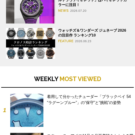
ルトラヴァイオレット」はバイオレットカ
ラーに注目！
NEWS
2026.07.20
ウォッチズ＆ワンダーズ ジュネーブ 2026
の注目作 ランキング10
FEATURE
2026.06.23
WEEKLY
MOST VIEWED
着用して分かったチューダー「ブラックベイ 54
“ラグーンブルー”」の“保守”と“挑戦”の姿勢
1