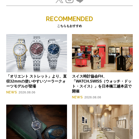
RECOMMENDED
こちらもおすすめ
「オリエント ストレット」より、直
スイス時計協会FH、
径32mmの使いやすいソーラークォ
「WATCH.SWISS（ウォッチ・ドッ
ーツモデルが登場
ト・スイス）」を日本橋三越本店で
開催
NEWS
2026.08.06
NEWS
2026.08.06