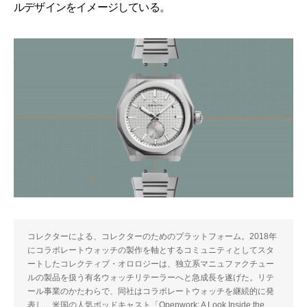
ルデザインをイメージしている。
コレクターによる、コレクターのためのプラットフォーム。2018年
にコラボレートウォッチの製作を軸とするコミュニティとしてスタ
ートしたコレクティブ・オロロジーは、独立系マニュファクチュー
ルの製品を扱う有名ウォッチリテーラーへと急成長を遂げた。リテ
ール事業のかたわらで、同社はコラボレートウォッチを継続的に発
表し、米国の人気ポッドキャスト「Openwork: A Look Inside the