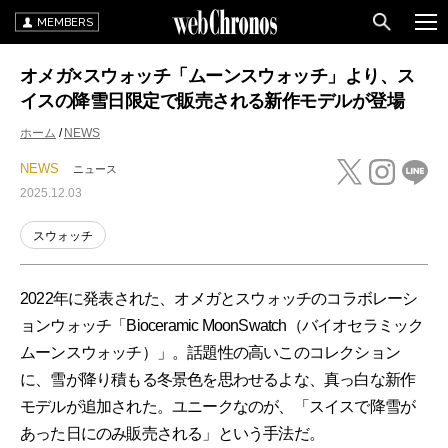
MEMBERS
オメガ×スウォッチ「ムーンスウォッチ」より、ス
イスの降雪日限定で販売される新作モデルが登場
ホーム
NEWS
NEWS
ニュース
2025.12.03
スウォッチ
2022年に発表された、オメガとスウォッチのコラボレーシ
ョンウォッチ「Bioceramic MoonSwatch（バイオセラミック
ムーンスウォッチ）」。話題性の高いこのコレクション
に、雪が降り積もる冬景色を思わせるよな、真っ白な新作
モデルが追加された。ユニークなのが、「スイスで降雪が
あった日にのみ販売される」という手法だ。