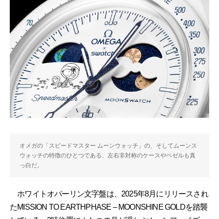
オメガの「スピードマスター ムーンウォッチ」の、そしてムーンス
ウォッチの特徴のひとつである、左右非対称のケースやベゼルも真
っ白だ。
ホワイトオパーリン文字盤は、2025年8月にリリースされ
たMISSION TO EARTHPHASE – MOONSHINE GOLDを踏襲