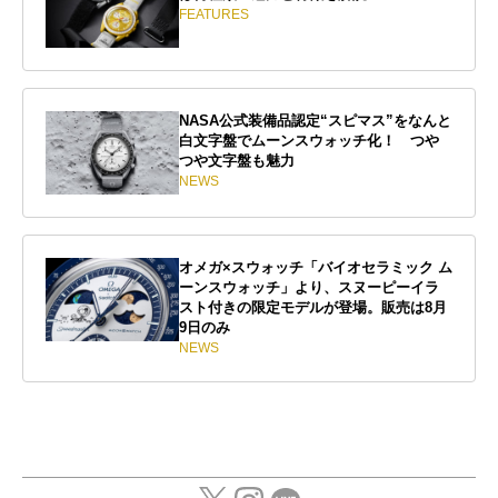
FEATURES
NASA公式装備品認定“スピマス”をなんと
白文字盤でムーンスウォッチ化！ つや
つや文字盤も魅力
NEWS
オメガ×スウォッチ「バイオセラミック ム
ーンスウォッチ」より、スヌーピーイラ
スト付きの限定モデルが登場。販売は8月
9日のみ
NEWS