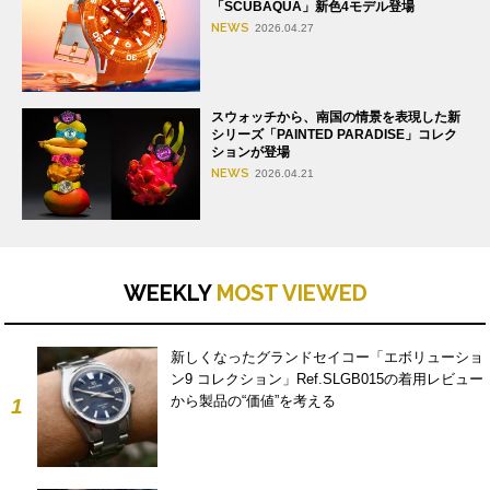
「SCUBAQUA」新色4モデル登場
NEWS
2026.04.27
スウォッチから、南国の情景を表現した新
シリーズ「PAINTED PARADISE」コレク
ションが登場
NEWS
2026.04.21
WEEKLY
MOST VIEWED
新しくなったグランドセイコー「エボリューショ
ン9 コレクション」Ref.SLGB015の着用レビュー
から製品の“価値”を考える
1