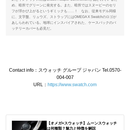
め、暗所でグリーンに発光する。また、暗所ではスヌーピーのセリ
フが浮かび上がるというギミックも……！ なお、従来モデル同様
に、文字盤、リュウズ、ストラップにはOMEGA X Swatchのロゴが
あしらわれている。地球にインスパイアされた、ケースバックのバ
ッテリーカバーも必見だ。
Contact info：スウォッチ グループ ジャパン Tel.0570-
004-007
URL：
https://www.swatch.com
【オメガ×スウォッチ】ムーンスウォッチ
は何種類？魅力と特徴を解説