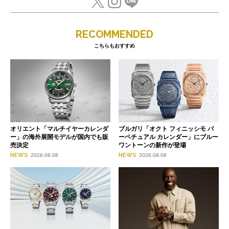
RECOMMENDED
こちらもおすすめ
オリエント「マルチイヤーカレンダ
ブルガリ「オクト フィニッシモ パ
ー」の海外展開モデルが国内でも販
ーペチュアル カレンダー」にブルー
売決定
ワントーンの新作が登場
NEWS
NEWS
2026.08.08
2026.08.08