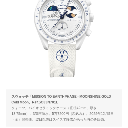
スウォッチ「MISSION TO EARTHPHASE - MOONSHINE GOLD
Cold Moon」Ref.SO33N701L
クォーツ。バイオセラミックケース（直径42mm、厚さ
13.75mm）。3気圧防水。5万7200円（税込み）。2025年12月5日
（金）発売後、翌日以降はスイスで降雪があった時のみ販売。