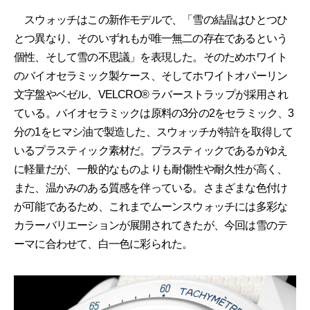
スウォッチはこの新作モデルで、「雪の結晶はひとつひ
とつ異なり、そのいずれもが唯一無二の存在であるという
個性、そして雪の不思議」を表現した。そのためホワイト
のバイオセラミック製ケース、そしてホワイトオパーリン
文字盤やベゼル、VELCRO® ラバーストラップが採用され
ている。バイオセラミックは原料の3分の2をセラミック、3
分の1をヒマシ油で製造した、スウォッチが特許を取得して
いるプラスティック素材だ。プラスティックであるがゆえ
に軽量だが、一般的なものよりも耐傷性や耐久性が高く、
また、温かみのある質感を伴っている。さまざまな色付け
が可能であるため、これまでムーンスウォッチには多彩な
カラーバリエーションが展開されてきたが、今回は雪のテ
ーマに合わせて、白一色に彩られた。