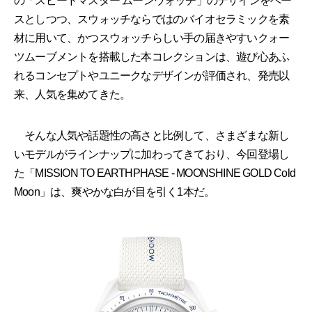
の「スピードマスター ムーンウォッチ」のデザインをベー
スとしつつ、スウォッチならではのバイオセラミックを素
材に用いて、かつスウォッチらしい手の届きやすいクォー
ツムーブメントを搭載した本コレクションは、遊び心あふ
れるコンセプトやユニークなデザインが評価され、発売以
来、人気を集めてきた。
そんな人気や話題性の高さと比例して、さまざまな新し
いモデルがラインナップに加わってきており、今回登場し
た「MISSION TO EARTHPHASE - MOONSHINE GOLD Cold
Moon」は、爽やかな白が目を引く1本だ。