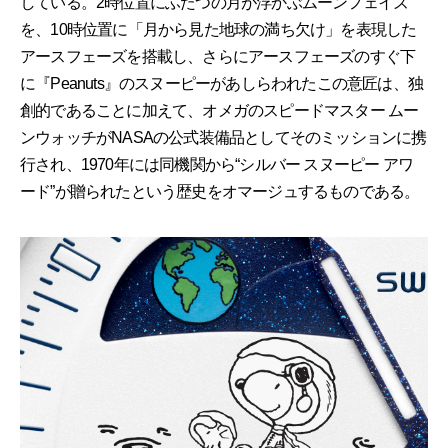
している。2時位置にふたつの月が浮かぶムーンフェイズ
を、10時位置に「月から見た地球の満ち欠け」を表現した
アースフェーズを搭載し、さらにアースフェーズのすぐ下
に『Peanuts』のスヌーピーがあしらわれたこの意匠は、独
創的であることに加えて、オメガのスピードマスター ムー
ンウォッチがNASAの公式装備品としてそのミッションに携
行され、1970年には同機関から“シルバー スヌーピー アワ
ード”が贈られたという歴史をオマージュするものである。