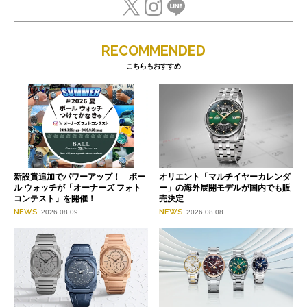
RECOMMENDED
こちらもおすすめ
新設賞追加でパワーアップ！ ボー
オリエント「マルチイヤーカレンダ
ル ウォッチが「オーナーズ フォト
ー」の海外展開モデルが国内でも販
コンテスト」を開催！
売決定
NEWS
NEWS
2026.08.09
2026.08.08