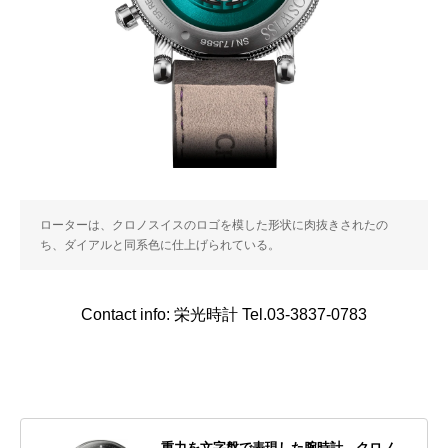
ローターは、クロノスイスのロゴを模した形状に肉抜きされたの
ち、ダイアルと同系色に仕上げられている。
Contact info: 栄光時計 Tel.03-3837-0783
重力を文字盤で表現した腕時計。クロノ