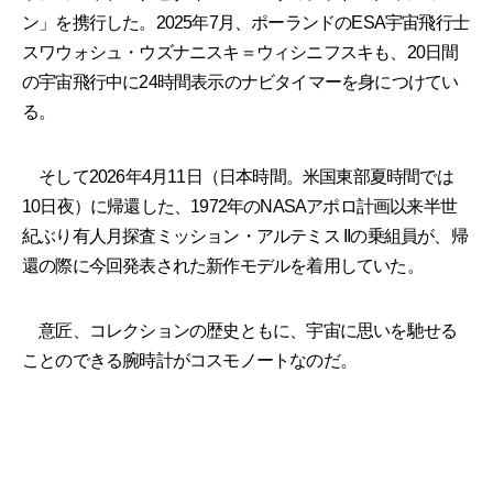
ン」を携行した。2025年7月、ポーランドのESA宇宙飛行士
スワウォシュ・ウズナニスキ＝ウィシニフスキも、20日間
の宇宙飛行中に24時間表示のナビタイマーを身につけてい
る。
そして2026年4月11日（日本時間。米国東部夏時間では
10日夜）に帰還した、1972年のNASAアポロ計画以来半世
紀ぶり有人月探査ミッション・アルテミス IIの乗組員が、帰
還の際に今回発表された新作モデルを着用していた。
意匠、コレクションの歴史ともに、宇宙に思いを馳せる
ことのできる腕時計がコスモノートなのだ。