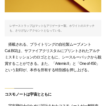
レザーストラップはマットなアリゲーター製。ホワイトのステッチ
も、さりげないアクセントとなっている。
搭載される、ブライトリングの自社製ムーブメント
Cal.B02は、サファイアクリスタルにプリントされたアルテ
ミス II ミッションのロゴとともに、シースルーバックから観
賞することができる。また、「Artemis II」と「One of 450」
という刻印が、本作を所有する特別感を押し上げる。
コスモノートは宇宙とともに
宇宙飛行士のために設計されたコスモノートが一般販売