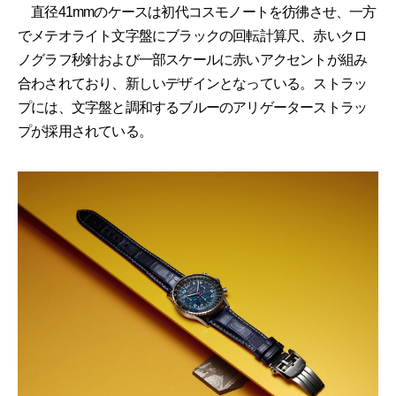
直径41mmのケースは初代コスモノートを彷彿させ、一方
でメテオライト文字盤にブラックの回転計算尺、赤いクロ
ノグラフ秒針および一部スケールに赤いアクセントが組み
合わされており、新しいデザインとなっている。ストラッ
プには、文字盤と調和するブルーのアリゲーターストラッ
プが採用されている。