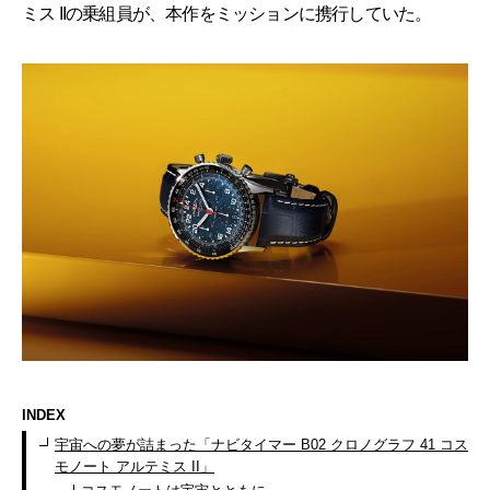
ミス IIの乗組員が、本作をミッションに携行していた。
INDEX
宇宙への夢が詰まった「ナビタイマー B02 クロノグラフ 41 コス
モノート アルテミス II」