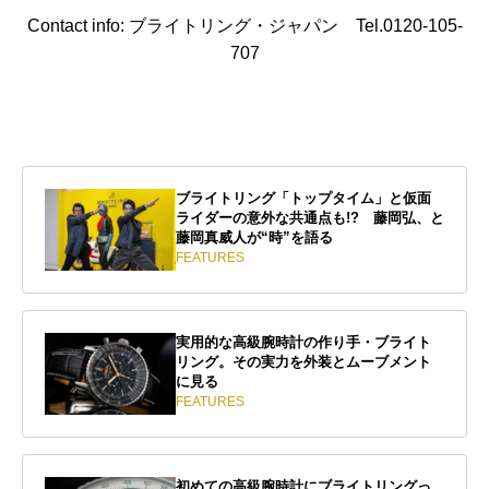
Contact info: ブライトリング・ジャパン Tel.0120-105-
707
ブライトリング「トップタイム」と仮面
ライダーの意外な共通点も!? 藤岡弘、と
藤岡真威人が“時”を語る
FEATURES
実用的な高級腕時計の作り手・ブライト
リング。その実力を外装とムーブメント
に見る
FEATURES
初めての高級腕時計にブライトリングっ