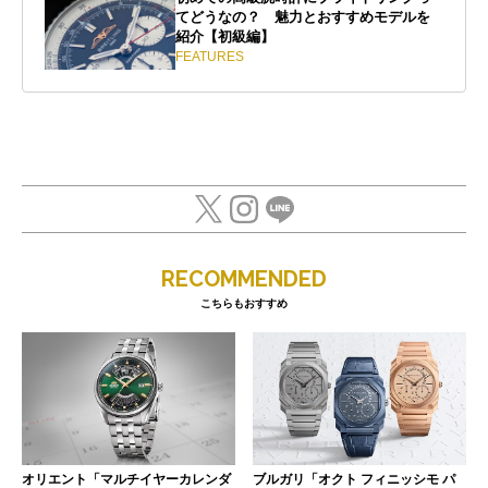
てどうなの？ 魅力とおすすめモデルを
紹介【初級編】
FEATURES
RECOMMENDED
こちらもおすすめ
オリエント「マルチイヤーカレンダ
ブルガリ「オクト フィニッシモ パ