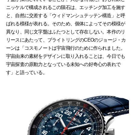
ニッケルで構成されるこの隕石は、エッチング加工を施す
と、自然に交差する「ウィドマンシュテッテン構造」と呼
ばれる模様が表れる。そのため、個体によってその模様が
異なり、同じ文字盤はふたつとして存在しない。本作のリ
リースにあたって、ブライトリングのCEOのジョージ・カ
ーンは「コスモノートは宇宙飛行のために作られました。
宇宙由来の素材をデザインに取り入れることは、今日でも
宇宙探査の原動力となっている未知への好奇心の表れで
す」と語っている。