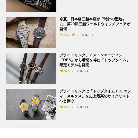
今夏、日本橋三越本店が〝時計の聖地〟
に。第29回三越ワールドウォッチフェアが
開催
FEATURE
2026.07.31
ブライトリング、アストンマーティン
「DB5」から着想を得た「トップタイム」
限定モデルを発売
NEWS
2026.07.24
ブライトリングは「トップタイム B01 エデ
ィ・メルクス」を史上最高のサイクリスト
へと捧ぐ
NEWS
2026.07.14