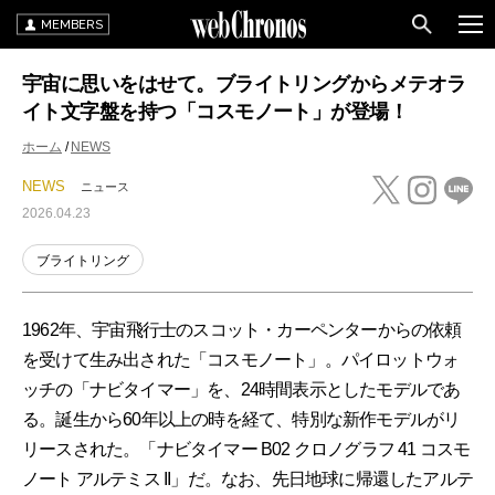
MEMBERS
宇宙に思いをはせて。ブライトリングからメテオラ
イト文字盤を持つ「コスモノート」が登場！
ホーム
NEWS
NEWS
ニュース
2026.04.23
ブライトリング
1962年、宇宙飛行士のスコット・カーペンターからの依頼
を受けて生み出された「コスモノート」。パイロットウォ
ッチの「ナビタイマー」を、24時間表示としたモデルであ
る。誕生から60年以上の時を経て、特別な新作モデルがリ
リースされた。「ナビタイマー B02 クロノグラフ 41 コスモ
ノート アルテミス II」だ。なお、先日地球に帰還したアルテ