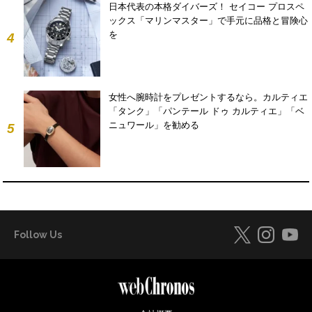
日本代表の本格ダイバーズ！ セイコー プロスペ
ックス「マリンマスター」で手元に品格と冒険心
を
4
女性へ腕時計をプレゼントするなら。カルティエ
「タンク」「パンテール ドゥ カルティエ」「ベ
ニュワール」を勧める
5
Follow Us