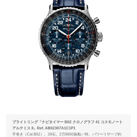
ブライトリング「ナビタイマー B02 クロノグラフ 41 コスモノート
アルテミス II」Ref. AB02307A1C1P1
手巻き（Cal.B02）。39石。2万8800振動／時。パワーリザーブ約