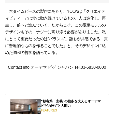
本タイムピースの製作にあたり、YOONは「クリエイテ
ィビティーとは常に動き続けているもの。人は進化し、再
生し、前へと進んでいく。だからこそ、この限定モデルの
デザインもそのエナジーに寄り添う必要がありました。私
にとって重要だったのは“バランス”。誰もが共感できる、真
に普遍的なものを作ることでした」と、そのデザインに込
めた調和の哲学を語っている。
Contact info:オーデマ ピゲ ジャパン Tel.03-6830-0000
“顧客第一主義”の信条を支えるオーデマ
ピゲの技術と人間力
FEATURES