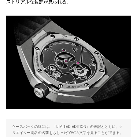
ストリアルな装飾が見られる。
ケースバックの縁には、「LIMITED EDITION」の表記とともに、ク
リエイター両名の名前をもじった“Y/V”の文字を見ることができる。