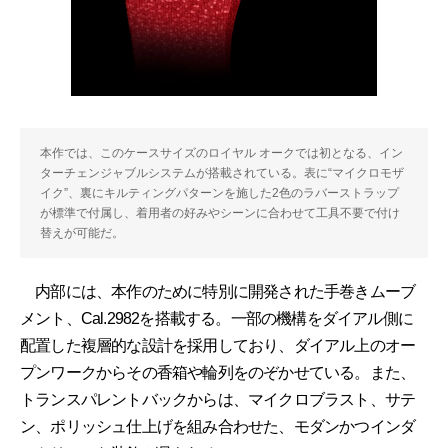
本作では、このケースサイズのロイヤル オークでは初となる、イン
ターチェンジャブルシステムが搭載されている。表に“マイクロモザ
イク”、裏にキルティングパターンを施した2色のラバーストラップ
が標準で付属し、着用者の好みやシーンに合わせて工具不要で付け
替えが可能だ。
内部には、本作のために特別に開発された手巻きムーブ
メント、Cal.2982を搭載する。一部の機構をダイアル側に
配置した複層的な設計を採用しており、ダイアル上のオー
プンワークからその香箱や輪列をのぞかせている。また、
トランスパレントバックからは、マイクロブラスト、サテ
ン、ポリッシュ仕上げを組み合わせた、モダンかつインダ