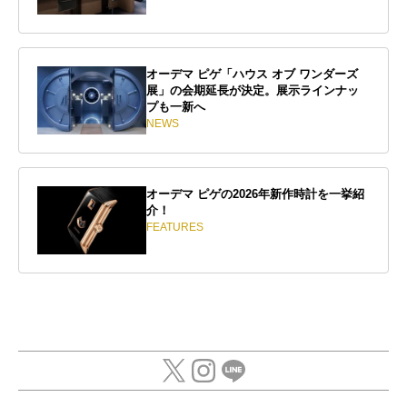
オーデマ ピゲ「ハウス オブ ワンダーズ
展」の会期延長が決定。展示ラインナッ
プも一新へ
NEWS
オーデマ ピゲの2026年新作時計を一挙紹
介！
FEATURES