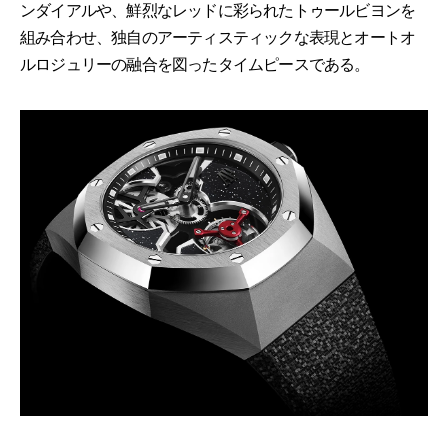
ンダイアルや、鮮烈なレッドに彩られたトゥールビヨンを
組み合わせ、独自のアーティスティックな表現とオートオ
ルロジュリーの融合を図ったタイムピースである。