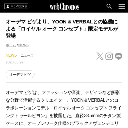
MEMBERS
オーデマ ピゲより、YOON & VERBALとの協働に
よる「ロイヤル オーク コンセプト」限定モデルが
登場
ホーム
NEWS
NEWS
ニュース
2026.05.29
オーデマ ピゲ
オーデマ ピゲは、ファッションや音楽、デザインなど多彩
な分野で活躍するクリエイター、YOON & VERBALとのコ
ラボレーションモデル「ロイヤル オーク コンセプト フライ
ングトゥールビヨン」を披露した。直径38.5mmのチタン製
ケースに、オープンワーク仕様のブラックアヴェンチュリ