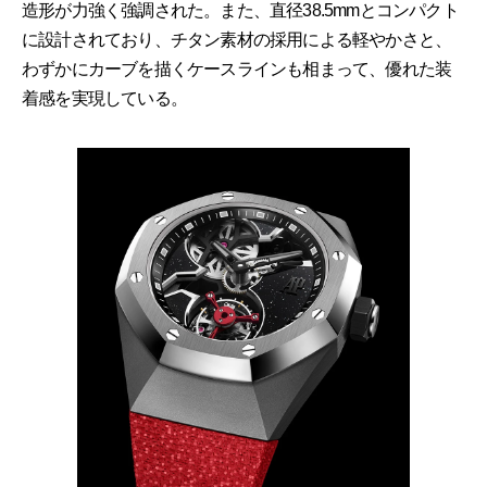
造形が力強く強調された。また、直径38.5mmとコンパクト
に設計されており、チタン素材の採用による軽やかさと、
わずかにカーブを描くケースラインも相まって、優れた装
着感を実現している。