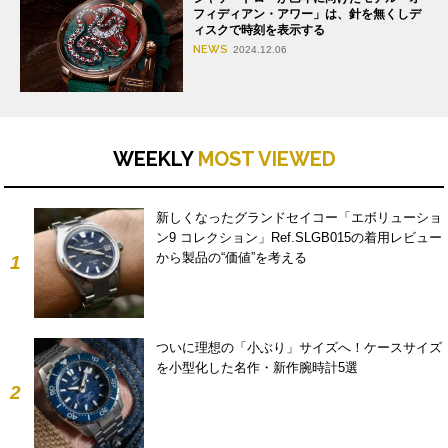
フィディアン・アワー」は、針を無くしデ
ィスクで時刻を表示する
NEWS
2024.12.06
WEEKLY
MOST VIEWED
新しくなったグランドセイコー「エボリューショ
ン9 コレクション」Ref.SLGB015の着用レビュー
から製品の“価値”を考える
1
ついに理想の「小ぶり」サイズへ！ケースサイズ
を小型化した名作・新作腕時計5選
2