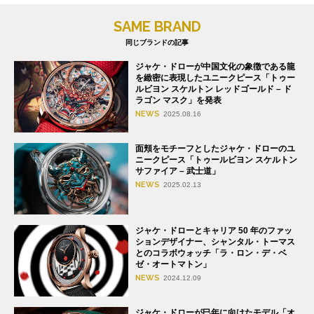
SAME BRAND
同じブランドの記事
ジャケ・ドローが中国文化の象徴である龍
を緻密に表現したユニークピース「トゥー
ルビヨン スケルトン レッドゴールド – ド
ラゴン マスク」を発表
NEWS
2025.08.16
面頬をモチーフとしたジャケ・ドローのユ
ニークピース「トゥールビヨン スケルトン
サファイア – 武士道」
NEWS
2025.02.13
ジャケ・ドローとキャリア 50 年のファッ
ションデザイナー、シャンタル・トーマス
とのコラボウォッチ「ラ・ロン・デ・ベ
ゼ・オートマトン」
NEWS
2024.12.09
ジャケ・ドローが巳年に向けたモデル「オ