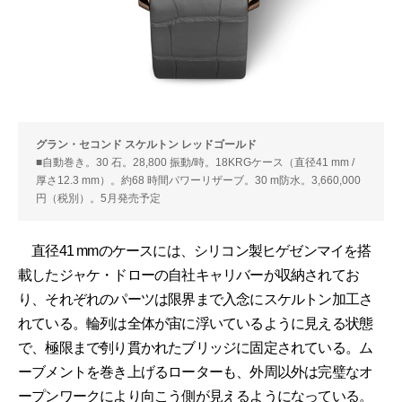
グラン・セコンド スケルトン レッドゴールド
■自動巻き。30 石。28,800 振動/時。18KRGケース（直径41 mm /
厚さ12.3 mm）。約68 時間パワーリザーブ。30 m防水。3,660,000
円（税別）。5月発売予定
直径41 mmのケースには、シリコン製ヒゲゼンマイを搭
載したジャケ・ドローの自社キャリバーが収納されてお
り、それぞれのパーツは限界まで入念にスケルトン加工さ
れている。輪列は全体が宙に浮いているように見える状態
で、極限まで刳り貫かれたブリッジに固定されている。ム
ーブメントを巻き上げるローターも、外周以外は完璧なオ
ープンワークにより向こう側が見えるようになっている。