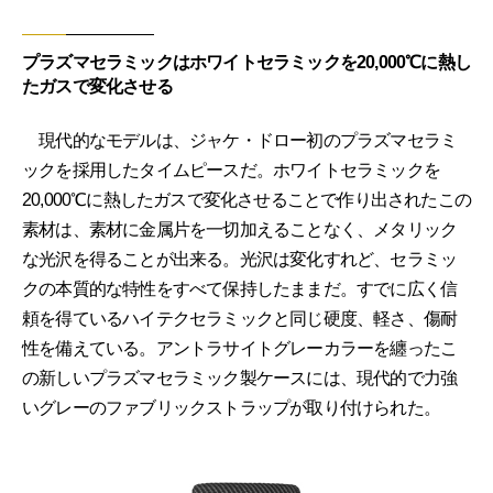
プラズマセラミックはホワイトセラミックを20,000℃に熱し
たガスで変化させる
現代的なモデルは、ジャケ・ドロー初のプラズマセラミ
ックを採用したタイムピースだ。ホワイトセラミックを
20,000℃に熱したガスで変化させることで作り出されたこの
素材は、素材に金属片を一切加えることなく、メタリック
な光沢を得ることが出来る。光沢は変化すれど、セラミッ
クの本質的な特性をすべて保持したままだ。すでに広く信
頼を得ているハイテクセラミックと同じ硬度、軽さ、傷耐
性を備えている。アントラサイトグレーカラーを纏ったこ
の新しいプラズマセラミック製ケースには、現代的で力強
いグレーのファブリックストラップが取り付けられた。