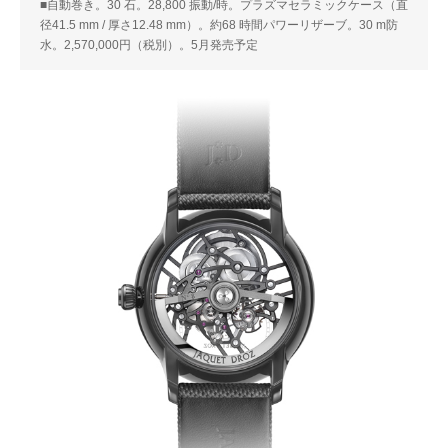
■自動巻き。30 石。28,800 振動/時。プラズマセラミックケース（直
径41.5 mm / 厚さ12.48 mm）。約68 時間パワーリザーブ。30 m防
水。2,570,000円（税別）。5月発売予定